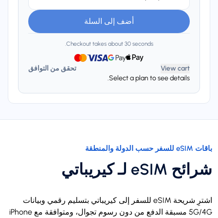
أضف إلى السلة
Checkout takes about 30 seconds.
View cart
تحقق من التوافق
Select a plan to see details.
باقات eSIM للسفر حسب الدولة والمنطقة
شرائح eSIM لـ كيريباتي
اشترِ شريحة eSIM للسفر إلى كيريباتي بتسليم رقمي وبيانات
5G/4G مسبقة الدفع من دون رسوم تجوال، ومتوافقة مع iPhone