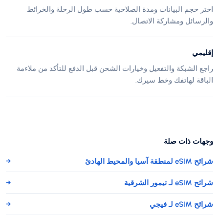
اختر حجم البيانات ومدة الصلاحية حسب طول الرحلة والخرائط
والرسائل ومشاركة الاتصال.
إقليمي
راجع الشبكة والتفعيل وخيارات الشحن قبل الدفع للتأكد من ملاءمة
الباقة لهاتفك وخط سيرك.
وجهات ذات صلة
شرائح eSIM لمنطقة آسيا والمحيط الهادئ
→
شرائح eSIM لـ تيمور الشرقية
→
شرائح eSIM لـ فيجي
→