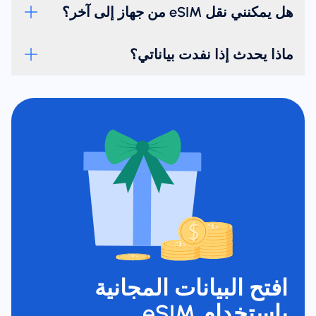
هل يمكنني نقل eSIM من جهاز إلى آخر؟
ماذا يحدث إذا نفدت بياناتي؟
افتح البيانات المجانية
باستخدام eSIM