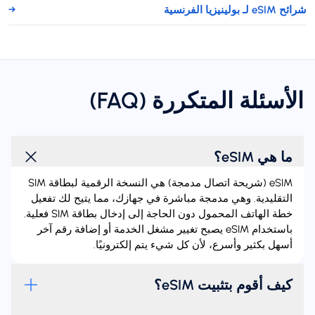
شرائح eSIM لـ بولينيزيا الفرنسية
→
الأسئلة المتكررة (FAQ)
ما هي eSIM؟
‏eSIM (شريحة اتصال مدمجة) هي النسخة الرقمية لبطاقة SIM
التقليدية. وهي مدمجة مباشرة في جهازك، مما يتيح لك تفعيل
خطة الهاتف المحمول دون الحاجة إلى إدخال بطاقة SIM فعلية.
باستخدام eSIM يصبح تغيير مشغل الخدمة أو إضافة رقم آخر
أسهل بكثير وأسرع، لأن كل شيء يتم إلكترونيًا.
كيف أقوم بتثبيت eSIM؟