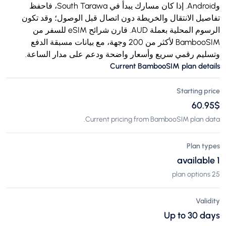
وAndroid. إذا كان مسارك يبدأ في South Tarawa، فاحفظ
تفاصيل الانتقال والخريطة دون اتصال قبل الوصول؛ وقد تكون
الرسوم المحلية بعملة AUD. قارن شرائح eSIM للسفر من
BambooSIM لأكثر من 200 وجهة، مع بيانات مسبقة الدفع
وتسليم رقمي سريع وأسعار واضحة ودعم على مدار الساعة.
Current BambooSIM plan details
Starting price
$‏60.95
Current pricing from BambooSIM plan data.
Plan types
1 available
25 plan options
Validity
Up to 30 days