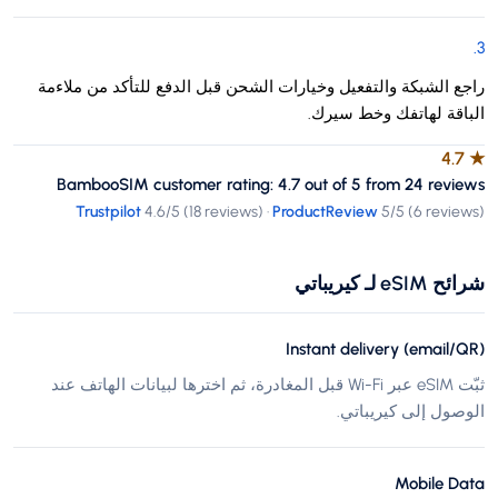
.
3
راجع الشبكة والتفعيل وخيارات الشحن قبل الدفع للتأكد من ملاءمة
الباقة لهاتفك وخط سيرك.
4.7
★
BambooSIM customer rating: 4.7 out of 5 from 24 reviews
Trustpilot
4.6
/5 (
18 reviews
)
·
ProductReview
5
/5 (
6 reviews
)
شرائح eSIM لـ كيريباتي
Instant delivery (email/QR)
ثبّت eSIM عبر Wi-Fi قبل المغادرة، ثم اخترها لبيانات الهاتف عند
الوصول إلى كيريباتي.
Mobile Data