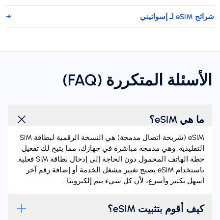
شرائح eSIM لـ إسواتيني
→
الأسئلة المتكررة (FAQ)
ما هي eSIM؟
‏eSIM (شريحة اتصال مدمجة) هي النسخة الرقمية لبطاقة SIM
التقليدية. وهي مدمجة مباشرة في جهازك، مما يتيح لك تفعيل
خطة الهاتف المحمول دون الحاجة إلى إدخال بطاقة SIM فعلية.
باستخدام eSIM يصبح تغيير مشغل الخدمة أو إضافة رقم آخر
أسهل بكثير وأسرع، لأن كل شيء يتم إلكترونيًا.
كيف أقوم بتثبيت eSIM؟