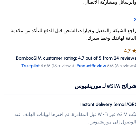
والرسائل ومشاركة الاتصال.
.
3
راجع الشبكة والتفعيل وخيارات الشحن قبل الدفع للتأكد من ملاءمة
الباقة لهاتفك وخط سيرك.
4.7
★
BambooSIM customer rating: 4.7 out of 5 from 24 reviews
Trustpilot
4.6
/5 (
18 reviews
)
·
ProductReview
5
/5 (
6 reviews
)
شرائح eSIM لـ موريشيوس
Instant delivery (email/QR)
ثبّت eSIM عبر Wi-Fi قبل المغادرة، ثم اخترها لبيانات الهاتف عند
الوصول إلى موريشيوس.