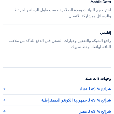
Mobile Data
اختر حجم البيانات ومدة الصلاحية حسب طول الرحلة والخرائط
والرسائل ومشاركة الاتصال.
إقليمي
راجع الشبكة والتفعيل وخيارات الشحن قبل الدفع للتأكد من ملاءمة
الباقة لهاتفك وخط سيرك.
وجهات ذات صلة
شرائح eSIM لـ تشاد
→
شرائح eSIM لـ جمهورية الكونغو الديمقراطية
→
شرائح eSIM لـ مصر
→