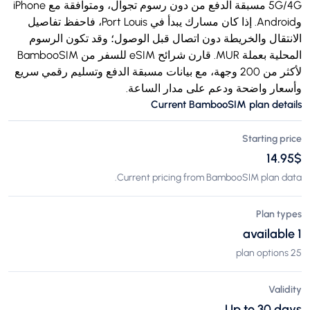
5G/4G مسبقة الدفع من دون رسوم تجوال، ومتوافقة مع iPhone
وAndroid. إذا كان مسارك يبدأ في Port Louis، فاحفظ تفاصيل
الانتقال والخريطة دون اتصال قبل الوصول؛ وقد تكون الرسوم
المحلية بعملة MUR. قارن شرائح eSIM للسفر من BambooSIM
لأكثر من 200 وجهة، مع بيانات مسبقة الدفع وتسليم رقمي سريع
وأسعار واضحة ودعم على مدار الساعة.
Current BambooSIM plan details
Starting price
$‏14.95
Current pricing from BambooSIM plan data.
Plan types
1 available
25 plan options
Validity
Up to 30 days