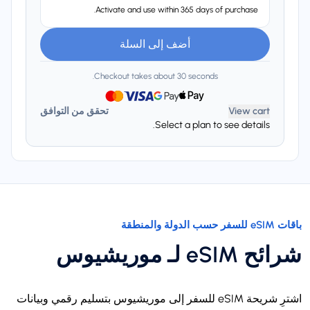
Activate and use within 365 days of purchase.
أضف إلى السلة
Checkout takes about 30 seconds.
View cart
تحقق من التوافق
Select a plan to see details.
باقات eSIM للسفر حسب الدولة والمنطقة
شرائح eSIM لـ موريشيوس
اشترِ شريحة eSIM للسفر إلى موريشيوس بتسليم رقمي وبيانات