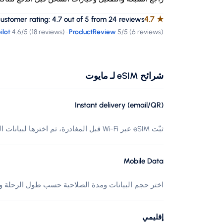
4.7
★
tomer rating: 4.7 out of 5 from 24 reviews
ilot
4.6
/5 (
18 reviews
)
·
ProductReview
5
/5 (
6 reviews
)
شرائح eSIM لـ مايوت
Instant delivery (email/QR)
ثبّت eSIM عبر Wi-Fi قبل المغادرة، ثم اخترها لبيانات الهاتف عند الوصول إلى مايوت.
Mobile Data
اختر حجم البيانات ومدة الصلاحية حسب طول الرحلة وا
إقليمي