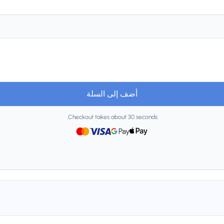
أضف إلى السلة
Checkout takes about 30 seconds.