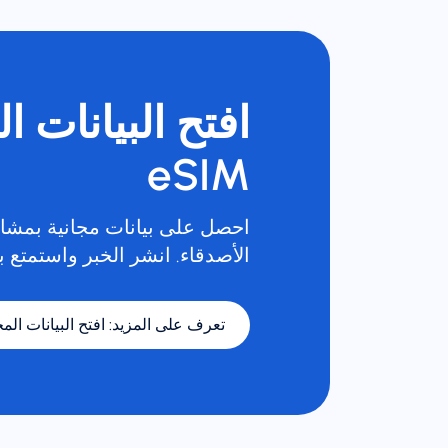
افتح البيانات ا
eSIM
احصل على بيانات مجانية بمشار
الأصدقاء. انشر الخبر واستمتع با
تعرف على المزيد
:
افتح البيانات المجا