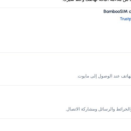
BambooSIM cus
Trustp
لخرائط والرسائل ومشاركة الاتصال.