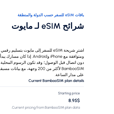
باقات eSIM للسفر حسب الدولة والمنطقة
شرائح eSIM لـ مايوت
BambooSIM لأكثر من 200 وجهة،
على مدار الساعة.
Current BambooSIM plan details
Starting price
$‏8.95
Current pricing from BambooSIM plan data.