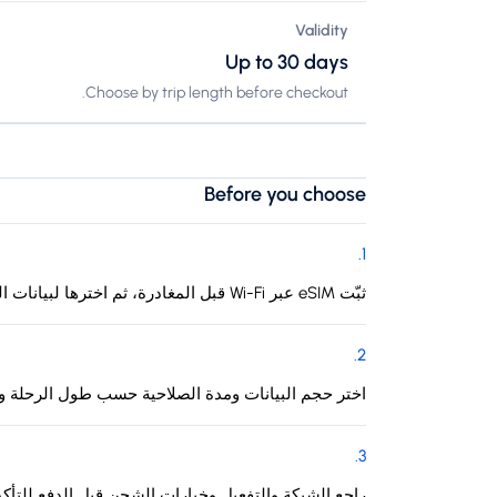
Validity
Up to 30 days
Choose by trip length before checkout.
Before you choose
.
1
ثبّت eSIM عبر Wi-Fi قبل المغادرة، ثم اخترها لبيانات الهاتف عند الوصول إلى مايوت.
.
2
اختر حجم البيانات ومدة الصلاحية حسب طول الرحلة وا
.
3
راجع الشبكة والتفعيل وخيارات الشحن قبل الدفع للتأك