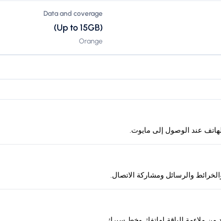
Data and coverage
(Up to 15GB)
Orange
لخرائط والرسائل ومشاركة الاتصال.
د من ملاءمة الباقة لهاتفك وخط سيرك.