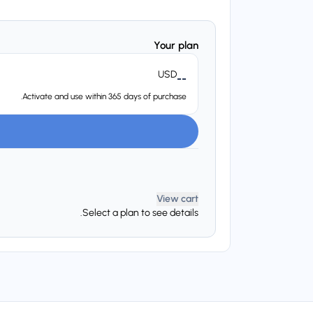
Your plan
USD
--
Activate and use within 365 days of purchase.
View cart
Select a plan to see details.