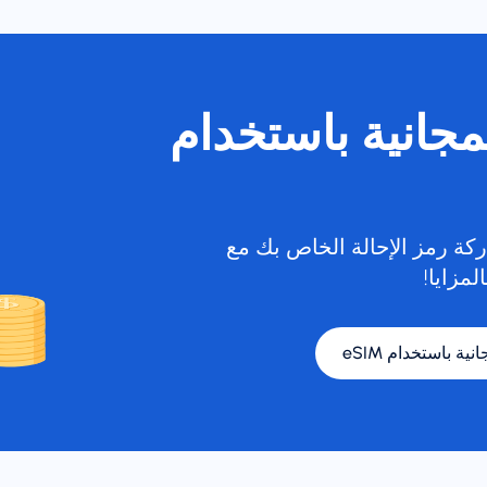
لمجانية باستخدام
كة رمز الإحالة الخاص بك مع
لمزايا!
نية باستخدام eSIM