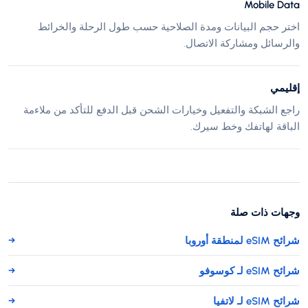
Mobile Data
اختر حجم البيانات ومدة الصلاحية حسب طول الرحلة والخرائط
والرسائل ومشاركة الاتصال.
إقليمي
راجع الشبكة والتفعيل وخيارات الشحن قبل الدفع للتأكد من ملاءمة
الباقة لهاتفك وخط سيرك.
وجهات ذات صلة
شرائح eSIM لمنطقة أوروبا
→
شرائح eSIM لـ كوسوفو
→
شرائح eSIM لـ لاتفيا
→