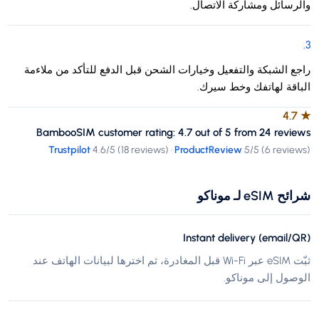
والرسائل ومشاركة الاتصال.
.
3
راجع الشبكة والتفعيل وخيارات الشحن قبل الدفع للتأكد من ملاءمة
الباقة لهاتفك وخط سيرك.
4.7
★
BambooSIM customer rating: 4.7 out of 5 from 24 reviews
Trustpilot
4.6
/5 (
18 reviews
)
·
ProductReview
5
/5 (
6 reviews
)
شرائح eSIM لـ موناكو
Instant delivery (email/QR)
ثبّت eSIM عبر Wi-Fi قبل المغادرة، ثم اخترها لبيانات الهاتف عند
الوصول إلى موناكو.