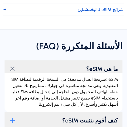
شرائح eSIM لـ ليختنشتاين
→
الأسئلة المتكررة (FAQ)
ما هي eSIM؟
‏eSIM (شريحة اتصال مدمجة) هي النسخة الرقمية لبطاقة SIM
التقليدية. وهي مدمجة مباشرة في جهازك، مما يتيح لك تفعيل
خطة الهاتف المحمول دون الحاجة إلى إدخال بطاقة SIM فعلية.
باستخدام eSIM يصبح تغيير مشغل الخدمة أو إضافة رقم آخر
أسهل بكثير وأسرع، لأن كل شيء يتم إلكترونيًا.
كيف أقوم بتثبيت eSIM؟