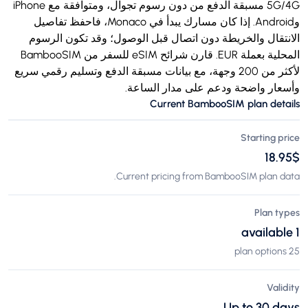
5G/4G مسبقة الدفع من دون رسوم تجوال، ومتوافقة مع iPhone
وAndroid. إذا كان مسارك يبدأ في Monaco، فاحفظ تفاصيل
الانتقال والخريطة دون اتصال قبل الوصول؛ وقد تكون الرسوم
المحلية بعملة EUR. قارن شرائح eSIM للسفر من BambooSIM
لأكثر من 200 وجهة، مع بيانات مسبقة الدفع وتسليم رقمي سريع
وأسعار واضحة ودعم على مدار الساعة.
Current BambooSIM plan details
Starting price
$‏18.95
Current pricing from BambooSIM plan data.
Plan types
1 available
25 plan options
Validity
Up to 30 days