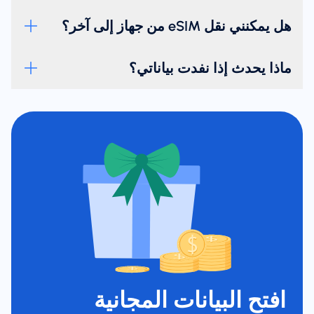
هل يمكنني نقل eSIM من جهاز إلى آخر؟
ماذا يحدث إذا نفدت بياناتي؟
افتح البيانات المجانية