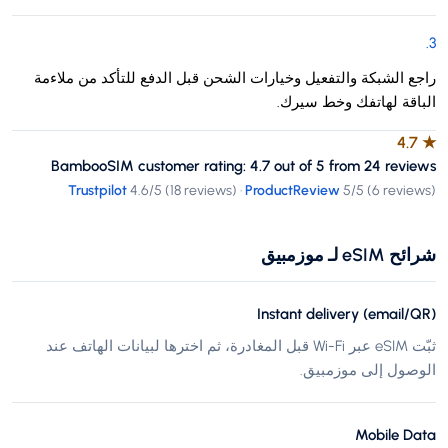
.
3
راجع الشبكة والتفعيل وخيارات الشحن قبل الدفع للتأكد من ملاءمة
الباقة لهاتفك وخط سيرك.
4.7
★
BambooSIM customer rating: 4.7 out of 5 from 24 reviews
Trustpilot
4.6
/5 (
18 reviews
)
·
ProductReview
5
/5 (
6 reviews
)
شرائح eSIM لـ موزمبيق
Instant delivery (email/QR)
ثبّت eSIM عبر Wi-Fi قبل المغادرة، ثم اخترها لبيانات الهاتف عند
الوصول إلى موزمبيق.
Mobile Data