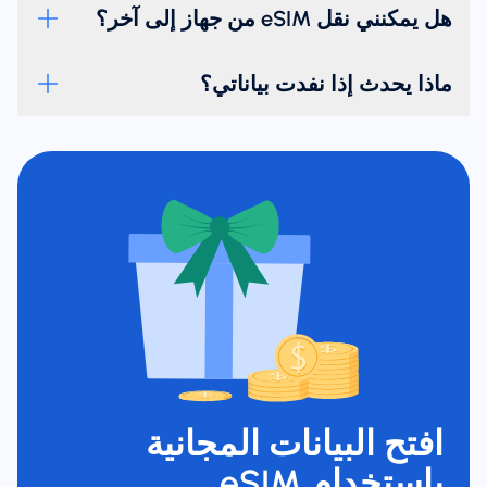
هل يمكنني نقل eSIM من جهاز إلى آخر؟
ماذا يحدث إذا نفدت بياناتي؟
افتح البيانات المجانية
باستخدام eSIM