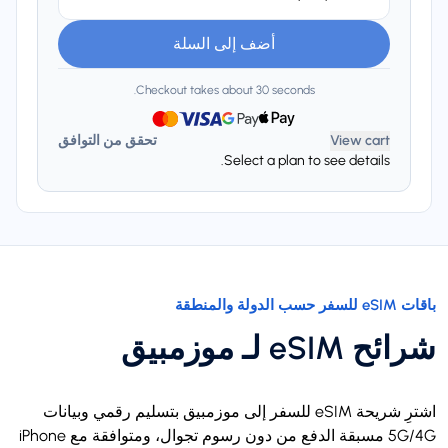
أضف إلى السلة
Checkout takes about 30 seconds.
View cart
تحقق من التوافق
Select a plan to see details.
باقات eSIM للسفر حسب الدولة والمنطقة
شرائح eSIM لـ موزمبيق
اشترِ شريحة eSIM للسفر إلى موزمبيق بتسليم رقمي وبيانات
5G/4G مسبقة الدفع من دون رسوم تجوال، ومتوافقة مع iPhone