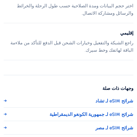
اختر حجم البيانات ومدة الصلاحية حسب طول الرحلة والخرائط
والرسائل ومشاركة الاتصال.
إقليمي
راجع الشبكة والتفعيل وخيارات الشحن قبل الدفع للتأكد من ملاءمة
الباقة لهاتفك وخط سيرك.
وجهات ذات صلة
شرائح eSIM لـ تشاد
→
شرائح eSIM لـ جمهورية الكونغو الديمقراطية
→
شرائح eSIM لـ مصر
→