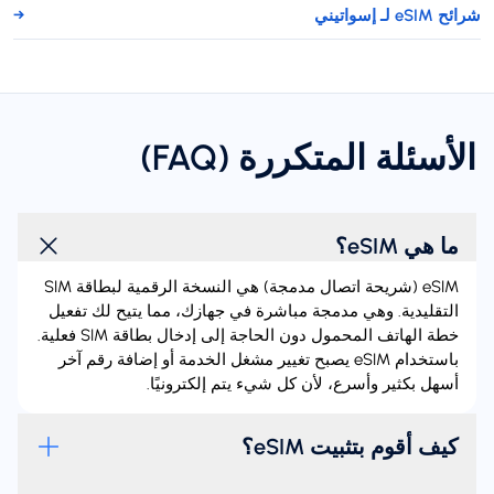
شرائح eSIM لـ إسواتيني
→
الأسئلة المتكررة (FAQ)
ما هي eSIM؟
‏eSIM (شريحة اتصال مدمجة) هي النسخة الرقمية لبطاقة SIM
التقليدية. وهي مدمجة مباشرة في جهازك، مما يتيح لك تفعيل
خطة الهاتف المحمول دون الحاجة إلى إدخال بطاقة SIM فعلية.
باستخدام eSIM يصبح تغيير مشغل الخدمة أو إضافة رقم آخر
أسهل بكثير وأسرع، لأن كل شيء يتم إلكترونيًا.
كيف أقوم بتثبيت eSIM؟