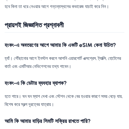
হবে কিনা তা ধরে নেওয়ার আগে গন্তব্যস্থলের কভারেজ যাচাই করে নিন।
প্রায়শই জিজ্ঞাসিত প্রশ্নাবলী
হংকং-এ অবতরণের আগে আমার কি একটি eSIM কেনা উচিত?
হ্যাঁ। পৌঁছানোর আগে ইনস্টল করলে আপনি এয়ারপোর্ট এক্সপ্রেস, ট্যাক্সি, হোটেলের
বার্তা এবং এমটিআর নেভিগেশনের তথ্য পাবেন।
হংকং-এ কি ডেটার ব্যবহার ব্যাপক?
হতে পারে। ঘন ঘন ম্যাপ দেখা এবং স্টেশন থেকে বের হওয়ার কারণে সময় বেড়ে যায়,
বিশেষ করে স্বল্প দূরত্বের যাত্রায়।
আমি কি আমার বাড়ির সিমটি সক্রিয় রাখতে পারি?