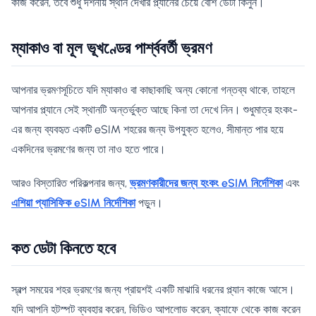
কাজ করেন, তবে শুধু দর্শনীয় স্থান দেখার প্ল্যানের চেয়ে বেশি ডেটা কিনুন।
ম্যাকাও বা মূল ভূখণ্ডের পার্শ্ববর্তী ভ্রমণ
আপনার ভ্রমণসূচিতে যদি ম্যাকাও বা কাছাকাছি অন্য কোনো গন্তব্য থাকে, তাহলে
আপনার প্ল্যানে সেই স্থানটি অন্তর্ভুক্ত আছে কিনা তা দেখে নিন। শুধুমাত্র হংকং-
এর জন্য ব্যবহৃত একটি eSIM শহরের জন্য উপযুক্ত হলেও, সীমান্ত পার হয়ে
একদিনের ভ্রমণের জন্য তা নাও হতে পারে।
আরও বিস্তারিত পরিকল্পনার জন্য,
ভ্রমণকারীদের জন্য হংকং eSIM নির্দেশিকা
এবং
এশিয়া প্যাসিফিক eSIM নির্দেশিকা
পড়ুন।
কত ডেটা কিনতে হবে
স্বল্প সময়ের শহর ভ্রমণের জন্য প্রায়শই একটি মাঝারি ধরনের প্ল্যান কাজে আসে।
যদি আপনি হটস্পট ব্যবহার করেন, ভিডিও আপলোড করেন, ক্যাফে থেকে কাজ করেন