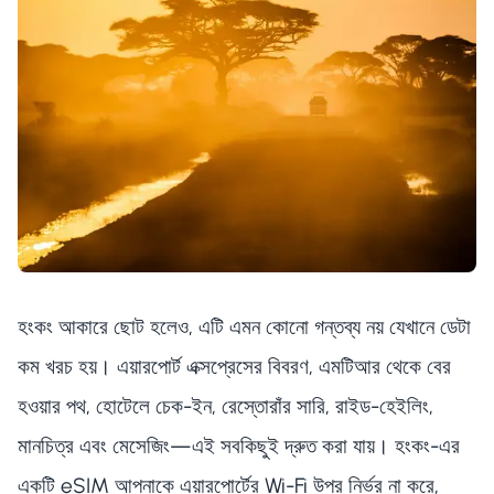
হংকং আকারে ছোট হলেও, এটি এমন কোনো গন্তব্য নয় যেখানে ডেটা
কম খরচ হয়। এয়ারপোর্ট এক্সপ্রেসের বিবরণ, এমটিআর থেকে বের
হওয়ার পথ, হোটেলে চেক-ইন, রেস্তোরাঁর সারি, রাইড-হেইলিং,
মানচিত্র এবং মেসেজিং—এই সবকিছুই দ্রুত করা যায়। হংকং-এর
একটি eSIM আপনাকে এয়ারপোর্টের Wi-Fi উপর নির্ভর না করে,