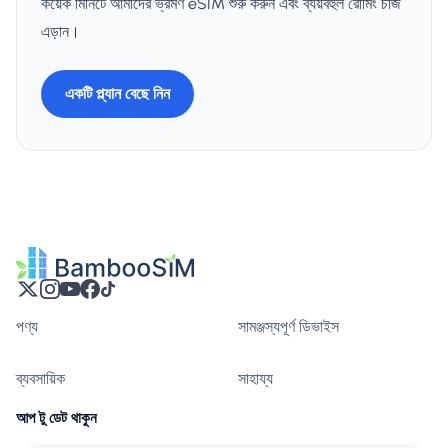
কয়েক মিনিটে আমাদের ভ্রমণ eSIM শুরু করুন এবং ব্যয়বহুল রোমিং চার্জ
এড়ান।
একটি প্ল্যান বেছে নিন
পণ্য
সামঞ্জস্যপূর্ণ ডিভাইস
ব্যবসায়িক
সাহায্য
আপ টু ডেট থাকুন