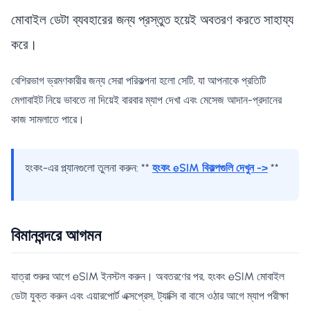
মোবাইল ডেটা ব্যবহারের জন্য প্রস্তুত হয়েই অবতরণ করতে সাহায্য
করে।
বেশিরভাগ ভ্রমণকারীর জন্য সেরা পরিকল্পনা হলো সেটি, যা আপনাকে প্রতিটি
মেগাবাইট নিয়ে ভাবতে না দিয়েই বারবার ম্যাপ দেখা এবং মেসেজ আদান-প্রদানের
কাজ সামলাতে পারে।
হংকং-এর প্ল্যানগুলো তুলনা করুন: **
হংকং eSIM বিকল্পগুলি দেখুন ->
**
বিমানবন্দরে আগমন
যাত্রা শুরুর আগে eSIM ইনস্টল করুন। অবতরণের পর, হংকং eSIM মোবাইল
ডেটা যুক্ত করুন এবং এয়ারপোর্ট এক্সপ্রেস, ট্যাক্সি বা বাসে ওঠার আগে ম্যাপ পরীক্ষা