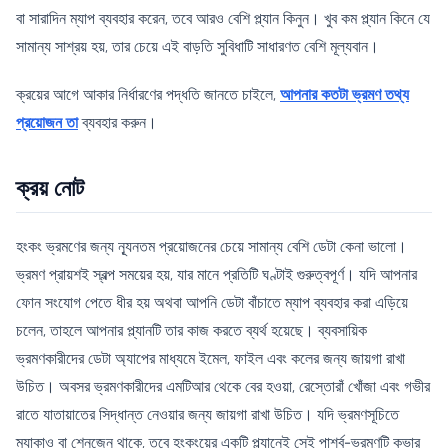
বা সারাদিন ম্যাপ ব্যবহার করেন, তবে আরও বেশি প্ল্যান কিনুন। খুব কম প্ল্যান কিনে যে
সামান্য সাশ্রয় হয়, তার চেয়ে এই বাড়তি সুবিধাটি সাধারণত বেশি মূল্যবান।
ক্রয়ের আগে আকার নির্ধারণের পদ্ধতি জানতে চাইলে,
আপনার কতটা ভ্রমণ তথ্য
প্রয়োজন তা
ব্যবহার করুন।
ক্রয় নোট
হংকং ভ্রমণের জন্য ন্যূনতম প্রয়োজনের চেয়ে সামান্য বেশি ডেটা কেনা ভালো।
ভ্রমণ প্রায়শই স্বল্প সময়ের হয়, যার মানে প্রতিটি ঘণ্টাই গুরুত্বপূর্ণ। যদি আপনার
ফোন সংযোগ পেতে ধীর হয় অথবা আপনি ডেটা বাঁচাতে ম্যাপ ব্যবহার করা এড়িয়ে
চলেন, তাহলে আপনার প্ল্যানটি তার কাজ করতে ব্যর্থ হয়েছে। ব্যবসায়িক
ভ্রমণকারীদের ডেটা অ্যাপের মাধ্যমে ইমেল, ফাইল এবং কলের জন্য জায়গা রাখা
উচিত। অবসর ভ্রমণকারীদের এমটিআর থেকে বের হওয়া, রেস্তোরাঁ খোঁজা এবং গভীর
রাতে যাতায়াতের সিদ্ধান্ত নেওয়ার জন্য জায়গা রাখা উচিত। যদি ভ্রমণসূচিতে
ম্যাকাও বা শেনজেন থাকে, তবে হংকংয়ের একটি প্ল্যানেই সেই পার্শ্ব-ভ্রমণটি কভার