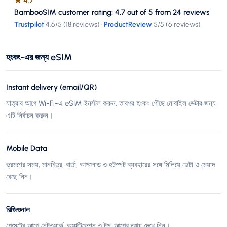
★
4.7
BambooSIM customer rating: 4.7 out of 5 from 24 reviews
Trustpilot
4.6
/5 (
18 reviews
)
·
ProductReview
5
/5 (
6 reviews
)
হংকং-এর জন্য eSIM
Instant delivery (email/QR)
যাত্রার আগে Wi-Fi-এ eSIM ইনস্টল করুন, তারপর হংকং পৌঁছে মোবাইল ডেটার জন্য
এটি নির্বাচন করুন।
Mobile Data
ভ্রমণের সময়, মানচিত্র, বার্তা, আপলোড ও হটস্পট ব্যবহারের সঙ্গে মিলিয়ে ডেটা ও মেয়াদ
বেছে নিন।
রিজিওনাল
পেমেন্টের আগে নেটওয়ার্ক, অ্যাক্টিভেশন ও টপ-আপের তথ্য দেখে নিন।