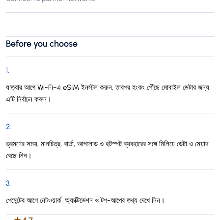
Before you choose
1
.
যাত্রার আগে Wi-Fi-এ eSIM ইনস্টল করুন, তারপর হংকং পৌঁছে মোবাইল ডেটার জন্য
এটি নির্বাচন করুন।
2
.
ভ্রমণের সময়, মানচিত্র, বার্তা, আপলোড ও হটস্পট ব্যবহারের সঙ্গে মিলিয়ে ডেটা ও মেয়াদ
বেছে নিন।
3
.
পেমেন্টের আগে নেটওয়ার্ক, অ্যাক্টিভেশন ও টপ-আপের তথ্য দেখে নিন।