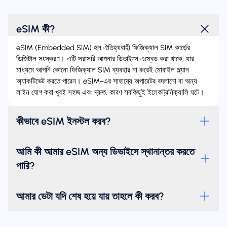
eSIM কী?
eSIM (Embedded SIM) হল ঐতিহ্যবাহী ফিজিক্যাল SIM কার্ডের
ডিজিটাল সংস্করণ। এটি সরাসরি আপনার ডিভাইসে এম্বেড করা থাকে, যার
মাধ্যমে আপনি কোনো ফিজিক্যাল SIM ব্যবহার না করেই মোবাইল প্ল্যান
অ্যাকটিভেট করতে পারেন। eSIM-এর সাহায্যে অপারেটর বদলানো বা অন্য
লাইন যোগ করা খুবই সহজ এবং দ্রুত, কারণ সবকিছুই ইলেকট্রনিক্যালি ঘটে।
কীভাবে eSIM ইনস্টল করব?
আমি কী আমার eSIM অন্য ডিভাইসে স্থানান্তর করতে
পারি?
আমার ডেটা যদি শেষ হয়ে যায় তাহলে কী করব?