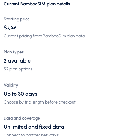
Current BambooSIM plan details
Starting price
$২.৯৫
Current pricing from BambooSIM plan data.
Plan types
2 available
52 plan options
Validity
Up to 30 days
Choose by trip length before checkout.
Data and coverage
Unlimited and fixed data
Connect to partner networks