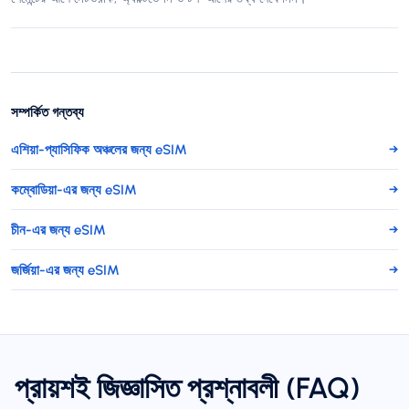
সম্পর্কিত গন্তব্য
এশিয়া-প্যাসিফিক অঞ্চলের জন্য eSIM
→
কম্বোডিয়া-এর জন্য eSIM
→
চীন-এর জন্য eSIM
→
জর্জিয়া-এর জন্য eSIM
→
প্রায়শই জিজ্ঞাসিত প্রশ্নাবলী (FAQ)