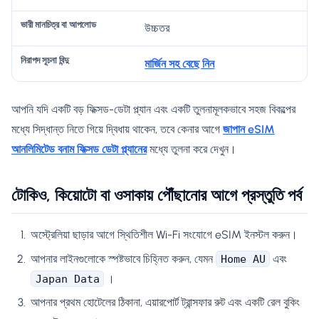
উচ্চতর
মার্জিন সহ বেছে নিন
আপনি যদি একটি বড় ফিক্সড-ডেটা প্ল্যান এবং একটি তুলনামূলকভাবে সহজ বিকল্পের
মধ্যে সিদ্ধান্ত নিতে গিয়ে দ্বিধায় থাকেন, তবে কেনার আগে
জাপান eSIM
আনলিমিটেড বনাম ফিক্সড ডেটা প্ল্যানের
মধ্যে তুলনা করে দেখুন।
টোকিও, কিয়োটো বা ওসাকায় পৌঁছানোর আগে প্রস্তুতি পর্ব
অস্ট্রেলিয়া ছাড়ার আগে স্থিতিশীল Wi-Fi সংযোগে eSIM ইনস্টল করুন।
আপনার লাইনগুলোকে স্পষ্টভাবে চিহ্নিত করুন, যেমন
এবং
Home AU
।
Japan Data
আপনার প্রথম হোটেলের ঠিকানা, এয়ারপোর্ট ট্রান্সফার রুট এবং একটি রেল বুকিং