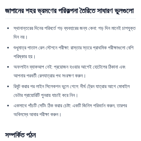
জাপানের শহর ভ্রমণের পরিকল্পনা তৈরিতে সাধারণ ভুলগুলো
স্থানান্তরের দিনের পরিবর্তে গড় ব্যবহারের জন্য কেনা: গড় দিন মানেই চাপযুক্ত
দিন নয়।
শুধুমাত্র পাতাল রেল স্টেশনে পরীক্ষা: রাস্তার স্তরে প্রাথমিক পরীক্ষাগুলো বেশি
পরিষ্কার হয়।
অফলাইন ব্যাকআপ নেই: প্রয়োজন হওয়ার আগেই হোটেলের ঠিকানা এবং
আপনার পরবর্তী রেলযাত্রার পথ সংরক্ষণ করুন।
রিবুট করার পর লাইন সিলেকশন ভুলে গেলে: দীর্ঘ ট্রেন যাত্রার আগে মোবাইল
ডেটার প্রায়োরিটি পুনরায় যাচাই করে নিন।
একসাথে পাঁচটি সেটিং ঠিক করার চেষ্টা: একটি জিনিস পরিবর্তন করুন, তারপর
অবিলম্বে আবার পরীক্ষা করুন।
সম্পর্কিত পঠন