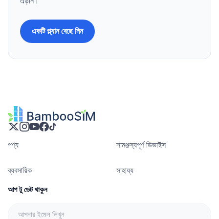
এড়ান।
একটি প্ল্যান বেছে নিন
পণ্য
সামঞ্জস্যপূর্ণ ডিভাইস
ব্যবসায়িক
সাহায্য
আপ টু ডেট থাকুন