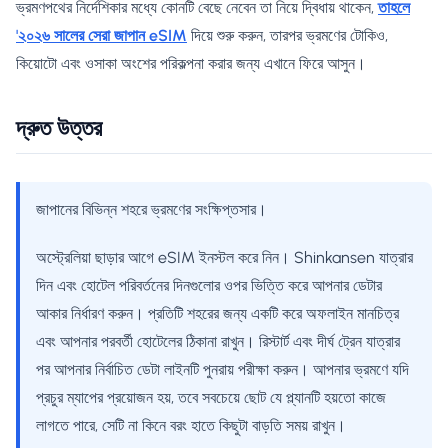
ভ্রমণপথের নির্দেশিকার মধ্যে কোনটি বেছে নেবেন তা নিয়ে দ্বিধায় থাকেন,
তাহলে
'২০২৬ সালের সেরা জাপান eSIM
দিয়ে শুরু করুন, তারপর ভ্রমণের টোকিও,
কিয়োটো এবং ওসাকা অংশের পরিকল্পনা করার জন্য এখানে ফিরে আসুন।
দ্রুত উত্তর
জাপানের বিভিন্ন শহরে ভ্রমণের সংক্ষিপ্তসার।
অস্ট্রেলিয়া ছাড়ার আগে eSIM ইনস্টল করে নিন। Shinkansen যাত্রার
দিন এবং হোটেল পরিবর্তনের দিনগুলোর ওপর ভিত্তি করে আপনার ডেটার
আকার নির্ধারণ করুন। প্রতিটি শহরের জন্য একটি করে অফলাইন মানচিত্র
এবং আপনার পরবর্তী হোটেলের ঠিকানা রাখুন। রিস্টার্ট এবং দীর্ঘ ট্রেন যাত্রার
পর আপনার নির্বাচিত ডেটা লাইনটি পুনরায় পরীক্ষা করুন। আপনার ভ্রমণে যদি
প্রচুর ম্যাপের প্রয়োজন হয়, তবে সবচেয়ে ছোট যে প্ল্যানটি হয়তো কাজে
লাগতে পারে, সেটি না কিনে বরং হাতে কিছুটা বাড়তি সময় রাখুন।