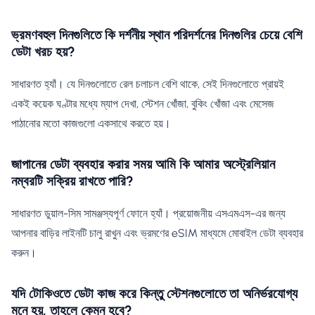
ভ্রমণবহুল দিনগুলিতে কি দর্শনীয় স্থান পরিদর্শনের দিনগুলির চেয়ে বেশি
ডেটা খরচ হয়?
সাধারণত হ্যাঁ। যে দিনগুলোতে রেল চলাচল বেশি থাকে, সেই দিনগুলোতে প্রায়ই
একই কয়েক ঘণ্টার মধ্যে ম্যাপ দেখা, স্টেশন খোঁজা, বুকিং খোঁজা এবং মেসেজ
পাঠানোর মতো কাজগুলো একসাথে করতে হয়।
জাপানের ডেটা ব্যবহার করার সময় আমি কি আমার অস্ট্রেলিয়ান
নম্বরটি সক্রিয় রাখতে পারি?
সাধারণত ডুয়াল-সিম সামঞ্জস্যপূর্ণ ফোনে হ্যাঁ। প্রয়োজনীয় এসএমএস-এর জন্য
আপনার বাড়ির লাইনটি চালু রাখুন এবং ভ্রমণের eSIM মাধ্যমে মোবাইল ডেটা ব্যবহার
করুন।
যদি টোকিওতে ডেটা কাজ করে কিন্তু স্টেশনগুলোতে তা অনির্ভরযোগ্য
মনে হয়, তাহলে কেমন হবে?