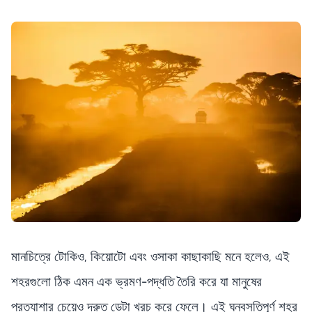
মানচিত্রে টোকিও, কিয়োটো এবং ওসাকা কাছাকাছি মনে হলেও, এই
শহরগুলো ঠিক এমন এক ভ্রমণ-পদ্ধতি তৈরি করে যা মানুষের
প্রত্যাশার চেয়েও দ্রুত ডেটা খরচ করে ফেলে। এই ঘনবসতিপূর্ণ শহর