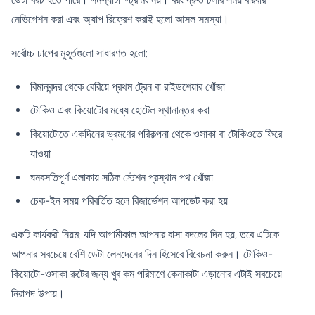
নেভিগেশন করা এবং অ্যাপ রিফ্রেশ করাই হলো আসল সমস্যা।
সর্বোচ্চ চাপের মুহূর্তগুলো সাধারণত হলো:
বিমানবন্দর থেকে বেরিয়ে প্রথম ট্রেন বা রাইডশেয়ার খোঁজা
টোকিও এবং কিয়োটোর মধ্যে হোটেল স্থানান্তর করা
কিয়োটোতে একদিনের ভ্রমণের পরিকল্পনা থেকে ওসাকা বা টোকিওতে ফিরে
যাওয়া
ঘনবসতিপূর্ণ এলাকায় সঠিক স্টেশন প্রস্থান পথ খোঁজা
চেক-ইন সময় পরিবর্তিত হলে রিজার্ভেশন আপডেট করা হয়
একটি কার্যকরী নিয়ম: যদি আগামীকাল আপনার বাসা বদলের দিন হয়, তবে এটিকে
আপনার সবচেয়ে বেশি ডেটা লেনদেনের দিন হিসেবে বিবেচনা করুন। টোকিও-
কিয়োটো-ওসাকা রুটের জন্য খুব কম পরিমাণে কেনাকাটা এড়ানোর এটাই সবচেয়ে
নিরাপদ উপায়।