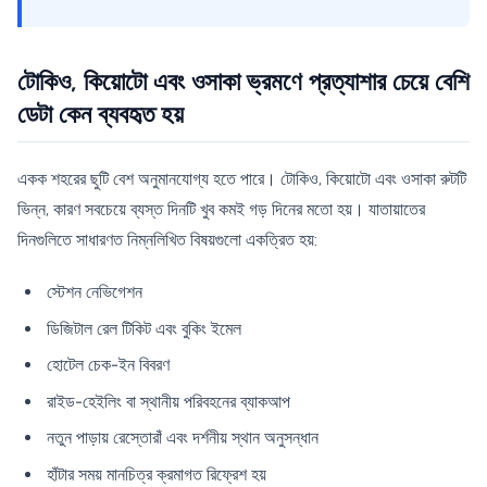
টোকিও, কিয়োটো এবং ওসাকা ভ্রমণে প্রত্যাশার চেয়ে বেশি
ডেটা কেন ব্যবহৃত হয়
একক শহরের ছুটি বেশ অনুমানযোগ্য হতে পারে। টোকিও, কিয়োটো এবং ওসাকা রুটটি
ভিন্ন, কারণ সবচেয়ে ব্যস্ত দিনটি খুব কমই গড় দিনের মতো হয়। যাতায়াতের
দিনগুলিতে সাধারণত নিম্নলিখিত বিষয়গুলো একত্রিত হয়:
স্টেশন নেভিগেশন
ডিজিটাল রেল টিকিট এবং বুকিং ইমেল
হোটেল চেক-ইন বিবরণ
রাইড-হেইলিং বা স্থানীয় পরিবহনের ব্যাকআপ
নতুন পাড়ায় রেস্তোরাঁ এবং দর্শনীয় স্থান অনুসন্ধান
হাঁটার সময় মানচিত্র ক্রমাগত রিফ্রেশ হয়