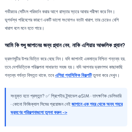
গভীরতর সেটিংস পরিবর্তন করার আগে রাস্তার স্তরে আবার পরীক্ষা করে নিন।
ভূগর্ভস্থ পরিবেশের কারণে একটি ভালো সংযোগও যতটা খারাপ, তার চেয়েও বেশি
খারাপ বলে মনে হতে পারে।
আমি কি শুধু জাপানের জন্য প্ল্যান নেব, নাকি এশিয়ার আঞ্চলিক প্ল্যান?
ভ্রমণসূচীর উপর ভিত্তি করে বেছে নিন। যদি জাপানই একমাত্র নিশ্চিত গন্তব্য হয়,
তবে দেশভিত্তিক পরিকল্পনা সাধারণত সহজ হয়। যদি আপনার ভ্রমণপথ কাছাকাছি
গন্তব্য পর্যন্ত বিস্তৃত থাকে, তবে
এশিয়া প্যাসিফিক বিকল্পটি
তুলনা করে দেখুন।
সংযুক্ত হতে প্রস্তুত? ✅ প্রিপেইড ট্র্যাভেল eSIM • তাৎক্ষণিক ডেলিভারি
• কোনো ফিজিক্যাল সিমের প্রয়োজন নেই
জাপানে এক শহর থেকে অন্য শহরে
ভ্রমণের পরিকল্পনাগুলো তুলনা করুন ->