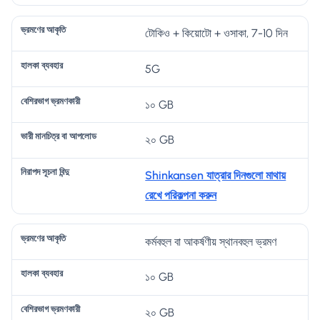
টোকিও + কিয়োটো + ওসাকা, 7-10 দিন
5G
১০ GB
২০ GB
Shinkansen যাত্রার দিনগুলো মাথায়
রেখে পরিকল্পনা করুন
কর্মবহুল বা আকর্ষণীয় স্থানবহুল ভ্রমণ
১০ GB
২০ GB