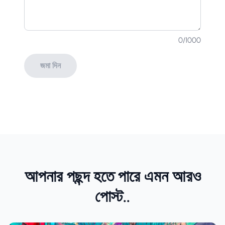
0
/1000
জমা দিন
আপনার পছন্দ হতে পারে এমন আরও
পোস্ট..