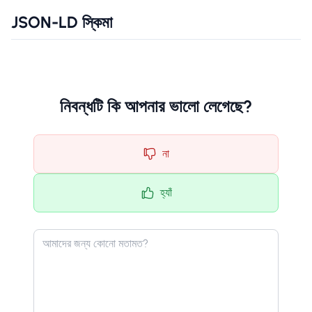
JSON-LD স্কিমা
নিবন্ধটি কি আপনার ভালো লেগেছে?
না
হ্যাঁ