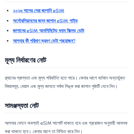
২০২৬ সালের সেরা জাপানি eSIM
অস্ট্রেলিয়ানদের জন্য জাপান eSIM গাইড
জাপানের eSIM আনলিমিটেড বনাম ফিক্সড ডেটা
আপনার কী পরিমাণ ভ্রমণ ডেটা প্রয়োজন?
মূল্য নির্ধারণের নোট
প্ল্যানের প্রাপ্যতা এবং মূল্য পরিবর্তিত হতে পারে। কেনার আগে বর্তমান অন্তর্ভুক্ত
বিষয়সমূহ, মেয়াদ এবং মূল্য জানতে সর্বদা লিঙ্ক করা জাপান পৃষ্ঠাটি দেখে নিন।
সামঞ্জস্যতা নোট
আপনার ফোনে অবশ্যই eSIM সাপোর্ট থাকতে হবে এবং প্রয়োজন অনুযায়ী আনলক
করা থাকতে হবে। কেনার আগে তা নিশ্চিত করে নিন।