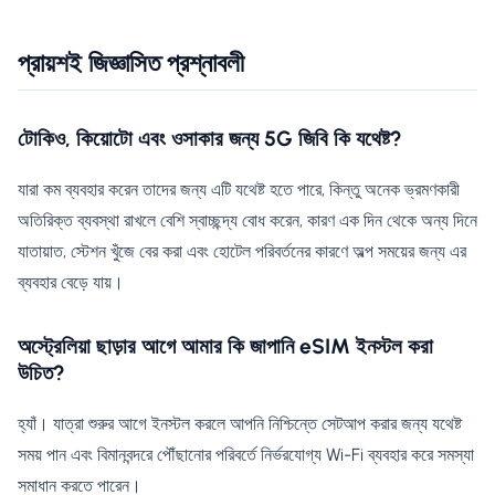
প্রায়শই জিজ্ঞাসিত প্রশ্নাবলী
টোকিও, কিয়োটো এবং ওসাকার জন্য 5G জিবি কি যথেষ্ট?
যারা কম ব্যবহার করেন তাদের জন্য এটি যথেষ্ট হতে পারে, কিন্তু অনেক ভ্রমণকারী
অতিরিক্ত ব্যবস্থা রাখলে বেশি স্বাচ্ছন্দ্য বোধ করেন, কারণ এক দিন থেকে অন্য দিনে
যাতায়াত, স্টেশন খুঁজে বের করা এবং হোটেল পরিবর্তনের কারণে অল্প সময়ের জন্য এর
ব্যবহার বেড়ে যায়।
অস্ট্রেলিয়া ছাড়ার আগে আমার কি জাপানি eSIM ইনস্টল করা
উচিত?
হ্যাঁ। যাত্রা শুরুর আগে ইনস্টল করলে আপনি নিশ্চিন্তে সেটআপ করার জন্য যথেষ্ট
সময় পান এবং বিমানবন্দরে পৌঁছানোর পরিবর্তে নির্ভরযোগ্য Wi-Fi ব্যবহার করে সমস্যা
সমাধান করতে পারেন।