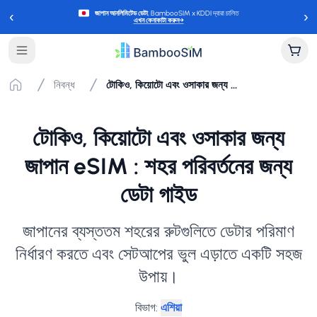
‹
›
জাপান আনলিমিটেড ডেটা
, BambooSIM x KDDI দ্বারা চালিত
এখন কেনাকাটা করুন
→
নিবন্ধ
টোকিও, কিয়োটো এবং ওসাকার জন্য জাপান eSIM : শহর পরিবর্তনের জন্য ডেটা গাইড
টোকিও, কিয়োটো এবং ওসাকার জন্য
জাপান eSIM : শহর পরিবর্তনের জন্য
ডেটা গাইড
জাপানের ব্যস্ততম শহরের রুটগুলিতে ডেটার পরিমাণ
নির্ধারণ করতে এবং সেটআপের ভুল এড়াতে একটি সহজ
উপায়।
বিভাগ
:
এশিয়া