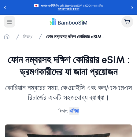
‹
›
জাপান আনলিমিটেড ডেটা
, BambooSIM x KDDI দ্বারা চালিত
এখন কেনাকাটা করুন
→
নিবন্ধ
ফোন নম্বরসহ দক্ষিণ কোরিয়ার eSIM : ভ্রমণকারীদের যা জানা প্রয়োজন
ফোন নম্বরসহ দক্ষিণ কোরিয়ার eSIM :
ভ্রমণকারীদের যা জানা প্রয়োজন
কোরিয়ান নম্বরের সময়, কেওয়াইসি এবং কল/এসএমএস
রিচার্জের একটি সহজবোধ্য ব্যাখ্যা।
বিভাগ
:
এশিয়া