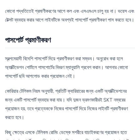
কোনো পদ্ধতিতেই প্রমাণীকরণের আগে কল এবং এসএমএস চালু হয় না। ভয়েস এবং
টেক্সট ব্যবহার করার আগে লাইনটিকে অবশ্যই পাসপোর্ট প্রমাণীকরণ পাস করতে হবে।
পাসপোর্ট প্রমাণীকরণ
স্বল্পমেয়াদী বিদেশি পাসপোর্ট দিয়ে প্রমাণীকরণ করা সম্ভব। অনুরোধ করা হলে
অ্যাক্টিভেশন পোর্টালে পাসপোর্টের বিবরণ ম্যানুয়ালি প্রবেশ করান। আপনার কোনো
পাসপোর্ট ছবি আপলোড করার প্রয়োজন নেই।
কোরিয়ার টেলিকম নিয়ম অনুযায়ী, প্রতিটি ক্যারিয়ারের জন্য একটি অ্যাক্টিভেশনের
জন্য একটি পাসপোর্ট ব্যবহার করা যায়। যদি দুজন ভ্রমণকারীরই SKT নম্বরের
প্রয়োজন হয়, তবে প্রত্যেককে নিজের পাসপোর্ট দিয়ে নিজের লাইনটি প্রমাণীকরণ
করতে হবে।
কিছু ক্ষেত্রে এসকে টেলিকম রোমিং ডেস্কে সশরীরে যাচাইকরণের প্রয়োজন হতে