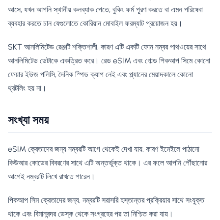
আসে, যখন আপনি স্থানীয় কলব্যাক পেতে, বুকিং ফর্ম পূরণ করতে বা এমন পরিষেবা
ব্যবহার করতে চান যেগুলোতে কোরিয়ান মোবাইল ফরম্যাট প্রয়োজন হয়।
SKT আনলিমিটেড রেঞ্জটি শক্তিশালী, কারণ এটি একটি ফোন নম্বর পাথওয়ের সাথে
আনলিমিটেড ডেটাকে একত্রিত করে। রেড eSIM এবং গোল্ড পিকআপ সিমে কোনো
ফেয়ার ইউজ পলিসি, দৈনিক স্পিড ক্যাপ নেই এবং প্ল্যানের মেয়াদকালে কোনো
থ্রটলিং হয় না।
সংখ্যা সময়
eSIM ক্রেতাদের জন্য নম্বরটি আগে থেকেই দেখা যায়, কারণ ইমেইলে পাঠানো
কিউআর কোডের বিবরণের সাথে এটি অন্তর্ভুক্ত থাকে। এর ফলে আপনি পৌঁছানোর
আগেই নম্বরটি লিখে রাখতে পারেন।
পিকআপ সিম ক্রেতাদের জন্য, নম্বরটি সরাসরি হস্তান্তর প্রক্রিয়ার সাথে সংযুক্ত
থাকে এবং বিমানবন্দর ডেস্ক থেকে সংগ্রহের পর তা নিশ্চিত করা যায়।