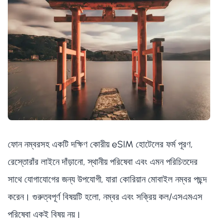
ফোন নম্বরসহ একটি দক্ষিণ কোরীয় eSIM হোটেলের ফর্ম পূরণ,
রেস্তোরাঁর লাইনে দাঁড়ানো, স্থানীয় পরিষেবা এবং এমন পরিচিতদের
সাথে যোগাযোগের জন্য উপযোগী, যারা কোরিয়ান মোবাইল নম্বর পছন্দ
করেন। গুরুত্বপূর্ণ বিষয়টি হলো, নম্বর এবং সক্রিয় কল/এসএমএস
পরিষেবা একই বিষয় নয়।