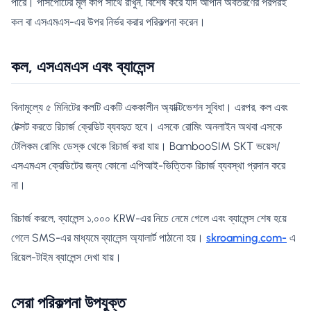
পারে। পাসপোর্টের মূল কপি সাথে রাখুন, বিশেষ করে যদি আপনি অবতরণের পরপরই
কল বা এসএমএস-এর উপর নির্ভর করার পরিকল্পনা করেন।
কল, এসএমএস এবং ব্যালেন্স
বিনামূল্যে ৫ মিনিটের কলটি একটি এককালীন অ্যাক্টিভেশন সুবিধা। এরপর, কল এবং
টেক্সট করতে রিচার্জ ক্রেডিট ব্যবহৃত হবে। এসকে রোমিং অনলাইন অথবা এসকে
টেলিকম রোমিং ডেস্ক থেকে রিচার্জ করা যায়। BambooSIM SKT ভয়েস/
এসএমএস ক্রেডিটের জন্য কোনো এপিআই-ভিত্তিক রিচার্জ ব্যবস্থা প্রদান করে
না।
রিচার্জ করলে, ব্যালেন্স ১,০০০ KRW-এর নিচে নেমে গেলে এবং ব্যালেন্স শেষ হয়ে
গেলে SMS-এর মাধ্যমে ব্যালেন্স অ্যালার্ট পাঠানো হয়।
skroaming.com-
এ
রিয়েল-টাইম ব্যালেন্স দেখা যায়।
সেরা পরিকল্পনা উপযুক্ত