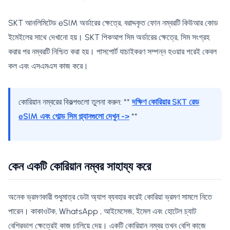
SKT আনলিমিটেড eSIM অর্ডারের ক্ষেত্রে, বরাদ্দকৃত ফোন নম্বরটি কিউআর কোড
ইমেইলের সাথে দেখানো হয়। SKT পিকআপ সিম অর্ডারের ক্ষেত্রে, সিম সংগ্রহ
করার পর নম্বরটি নিশ্চিত করা হয়। পাসপোর্ট যাচাইকরণ সম্পন্ন হওয়ার পরেই কেবল
কল এবং এসএমএস কাজ করে।
কোরিয়ান নম্বরের বিকল্পগুলো তুলনা করুন: **
দক্ষিণ কোরিয়ার SKT রেড
eSIM এবং গোল্ড সিম প্ল্যানগুলো দেখুন ->
**
কেন একটি কোরিয়ান নম্বর সাহায্য করে
অনেক ভ্রমণকারী শুধুমাত্র ডেটা অ্যাপ ব্যবহার করেই কোরিয়া ভ্রমণ সামলে নিতে
পারেন। কাকাওটক, WhatsApp , আইমেসেজ, ইমেল এবং হোটেল চ্যাট
বেশিরভাগ ক্ষেত্রেই কাজ চালিয়ে দেয়। একটি কোরিয়ান নম্বর তখন বেশি কাজে