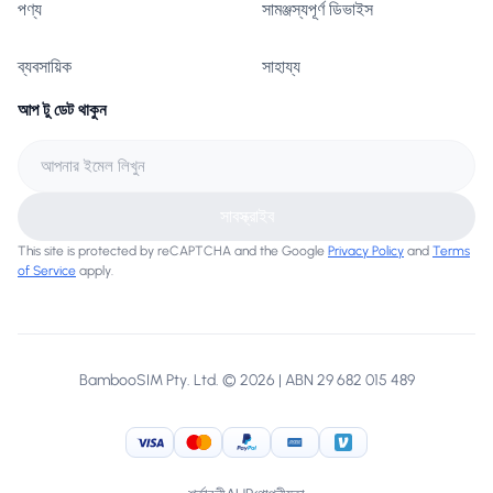
পণ্য
সামঞ্জস্যপূর্ণ ডিভাইস
ব্যবসায়িক
সাহায্য
আপ টু ডেট থাকুন
সাবস্ক্রাইব
This site is protected by reCAPTCHA and the Google
Privacy Policy
and
Terms
of Service
apply.
BambooSIM Pty. Ltd. © 2026 | ABN 29 682 015 489
Visa
MasterCard
PayPal
American Express
Venmo