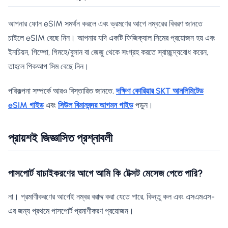
আপনার ফোন eSIM সমর্থন করলে এবং ভ্রমণের আগে নম্বরের বিবরণ জানতে
চাইলে eSIM বেছে নিন। আপনার যদি একটি ফিজিক্যাল সিমের প্রয়োজন হয় এবং
ইনচিয়ন, গিম্পো, গিমহে/বুসান বা জেজু থেকে সংগ্রহ করতে স্বাচ্ছন্দ্যবোধ করেন,
তাহলে পিকআপ সিম বেছে নিন।
পরিকল্পনা সম্পর্কে আরও বিস্তারিত জানতে,
দক্ষিণ কোরিয়ার SKT আনলিমিটেড
eSIM গাইড
এবং
সিউল বিমানবন্দর আগমন গাইড
পড়ুন।
প্রায়শই জিজ্ঞাসিত প্রশ্নাবলী
পাসপোর্ট যাচাইকরণের আগে আমি কি টেক্সট মেসেজ পেতে পারি?
না। প্রমাণীকরণের আগেই নম্বর বরাদ্দ করা যেতে পারে, কিন্তু কল এবং এসএমএস-
এর জন্য প্রথমে পাসপোর্ট প্রমাণীকরণ প্রয়োজন।