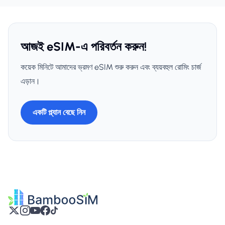
আজই eSIM-এ পরিবর্তন করুন!
কয়েক মিনিটে আমাদের ভ্রমণ eSIM শুরু করুন এবং ব্যয়বহুল রোমিং চার্জ
এড়ান।
একটি প্ল্যান বেছে নিন