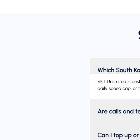
Which South Ko
SKT Unlimited is bes
daily speed cap, or t
Are calls and 
Can I top up o