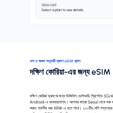
View cart
Select a plan to see details.
দেশ ও অঞ্চল অনুযায়ী ভ্রমণ eSIM প্ল্যান
দক্ষিণ কোরিয়া-এর জন্য eSIM
দক্ষিণ কোরিয়া ভ্রমণের জন্য ডিজিটাল ডেলিভারি, প্রিপেইড 5
Android-এ ব্যবহারযোগ্য। আপনার যাত্রা Seoul থেকে শুরু হলে
করুন; স্থানীয় খরচ KRW-এ হতে পারে। ২০০টির বেশি গন্তব