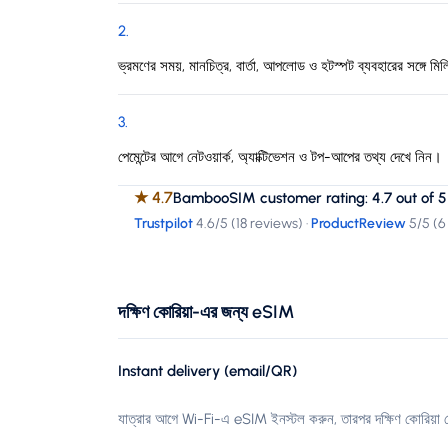
2
.
ভ্রমণের সময়, মানচিত্র, বার্তা, আপলোড ও হটস্পট ব্যবহারের সঙ্গে মিল
3
.
পেমেন্টের আগে নেটওয়ার্ক, অ্যাক্টিভেশন ও টপ-আপের তথ্য দেখে নিন।
★
4.7
BambooSIM customer rating: 4.7 out of 5
Trustpilot
4.6
/5 (
18 reviews
)
·
ProductReview
5
/5 (
6
দক্ষিণ কোরিয়া-এর জন্য eSIM
Instant delivery (email/QR)
যাত্রার আগে Wi-Fi-এ eSIM ইনস্টল করুন, তারপর দক্ষিণ কোরিয়া প