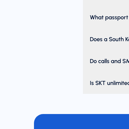
What passport 
Does a South 
Do calls and S
Is SKT unlimit