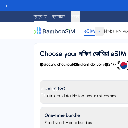
‹
ব্যক্তিগত
ব্যবসায়িক
শিক্ষার্থী
eSIM
কিভাবে কাজ কর
ফিরে যাও
Choose your দক্ষিণ কোরিয়া eSIM
Secure checkout
Instant delivery
24/7 suppo
Instant delivery (email/QR)
Connect to KT, SKT, and
Unlimited
Starting price
$২.২৫
Unlimited data. No top-ups or extensions.
One-time bundle
Fixed-validity data bundles