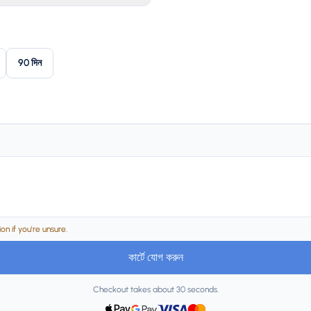
90 দিন
n if you're unsure.
কার্টে যোগ করুন
Checkout takes about 30 seconds.