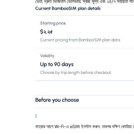
ডেটা, দ্রুত ডিজিটাল ডেলিভারি, স্বচ্ছ মূল্য এবং ২৪/৭ সহায়তা প
Current BambooSIM plan details
Starting price
$২.২৫
Current pricing from BambooSIM plan data.
Validity
Up to 90 days
Choose by trip length before checkout.
Before you choose
1
.
যাত্রার আগে Wi-Fi-এ eSIM ইনস্টল করুন, তারপর দক্ষিণ কোরিয়া প