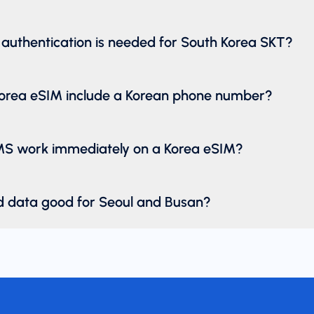
authentication is needed for South Korea SKT?
Korea eSIM include a Korean phone number?
MS work immediately on a Korea eSIM?
ed data good for Seoul and Busan?