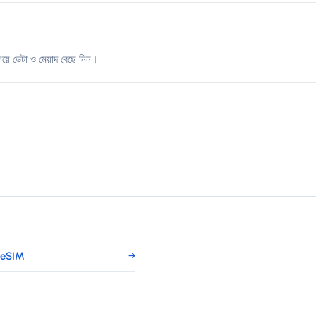
িয়ে ডেটা ও মেয়াদ বেছে নিন।
য eSIM
→