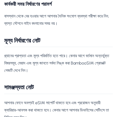
কার্যকরী সময় নির্ধারণের পরামর্শ
বাসস্থান থেকে বের হওয়ার আগে আপনার দৈনিক সংযোগ ব্যবস্থা পরীক্ষা করে নিন,
ব্যস্ত স্টেশনে লাইন বদলানোর সময় নয়।
মূল্য নির্ধারণের নোট
প্ল্যানের প্রাপ্যতা এবং মূল্য পরিবর্তিত হতে পারে। কেনার আগে বর্তমান অন্তর্ভুক্ত
বিষয়সমূহ, মেয়াদ এবং মূল্য জানতে সর্বদা লিঙ্ক করা BambooSIM প্রোডাক্ট
পেজটি দেখে নিন।
সামঞ্জস্যতা নোট
আপনার ফোনে অবশ্যই eSIM সাপোর্ট থাকতে হবে এবং প্রয়োজন অনুযায়ী
ক্যারিয়ার-আনলক করা থাকতে হবে। কেনার আগে আপনার ডিভাইসের সেটিংসে তা