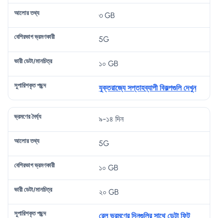
৩ GB
5G
১০ GB
যুক্তরাজ্যে সপ্তাহব্যাপী বিকল্পগুলি দেখুন
৯-১৪ দিন
5G
১০ GB
২০ GB
রেল ভ্রমণের দিনগুলির সাথে ডেটা ফিট