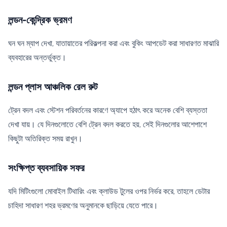
লন্ডন-কেন্দ্রিক ভ্রমণ
ঘন ঘন ম্যাপ দেখা, যাতায়াতের পরিকল্পনা করা এবং বুকিং আপডেট করা সাধারণত মাঝারি
ব্যবহারের অন্তর্ভুক্ত।
লন্ডন প্লাস আঞ্চলিক রেল রুট
ট্রেন বদল এবং স্টেশন পরিবর্তনের কারণে অ্যাপে হঠাৎ করে অনেক বেশি ব্যস্ততা
দেখা যায়। যে দিনগুলোতে বেশি ট্রেন বদল করতে হয়, সেই দিনগুলোর আশেপাশে
কিছুটা অতিরিক্ত সময় রাখুন।
সংক্ষিপ্ত ব্যবসায়িক সফর
যদি মিটিংগুলো মোবাইল টিথারিং এবং ক্লাউড টুলের ওপর নির্ভর করে, তাহলে ডেটার
চাহিদা সাধারণ শহর ভ্রমণের অনুমানকে ছাড়িয়ে যেতে পারে।