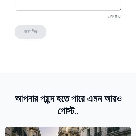
0
/1000
জমা দিন
আপনার পছন্দ হতে পারে এমন আরও
পোস্ট..