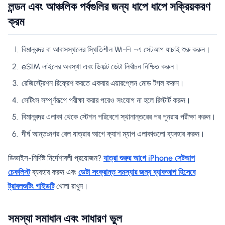
লন্ডন এবং আঞ্চলিক পর্বগুলির জন্য ধাপে ধাপে সক্রিয়করণ
ক্রম
বিমানবন্দর বা আবাসস্থলের স্থিতিশীল Wi-Fi -এ সেটআপ যাচাই শুরু করুন।
eSIM লাইনের অবস্থা এবং ডিফল্ট ডেটা নির্বাচন নিশ্চিত করুন।
রেজিস্ট্রেশন রিফ্রেশ করতে একবার এয়ারপ্লেন মোড টগল করুন।
সেটিংস সম্পূর্ণরূপে পরীক্ষা করার পরেও সংযোগ না হলে রিস্টার্ট করুন।
বিমানবন্দর এলাকা থেকে স্টেশন পরিবেশে স্থানান্তরের পর পুনরায় পরীক্ষা করুন।
দীর্ঘ আন্তঃনগর রেল যাত্রার আগে ক্যাশ ম্যাপ এলাকাগুলো ব্যবহার করুন।
ডিভাইস-নির্দিষ্ট নির্দেশাবলী প্রয়োজন?
যাত্রা শুরুর আগে iPhone সেটআপ
চেকলিস্ট
ব্যবহার করুন এবং
ডেটা সংক্রান্ত সমস্যার জন্য ব্যাকআপ হিসেবে
ট্রাবলশুটিং গাইডটি
খোলা রাখুন।
সমস্যা সমাধান এবং সাধারণ ভুল