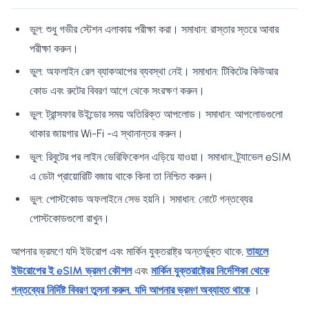
ভুল: শুধু গভীর স্টেশন এলাকায় পরীক্ষা করা। সমাধান: রাস্তার স্তরে আবার
পরীক্ষা করুন।
ভুল: অফলাইন রেল ব্যাকআপের ব্যবস্থা নেই। সমাধান: টিকিটের কিউআর
কোড এবং রুটের বিবরণ আগে থেকে সংরক্ষণ করুন।
ভুল: ট্রান্সফার উইন্ডোর সময় অতিরিক্ত আপলোড। সমাধান: আপলোডগুলো
থাকার জায়গার Wi-Fi -এ স্থানান্তর করুন।
ভুল: রিবুটের পর লাইন ভেরিফিকেশন এড়িয়ে যাওয়া। সমাধান: ট্র্যাভেল eSIM
এ ডেটা প্রায়োরিটি বজায় থাকে কিনা তা নিশ্চিত করুন।
ভুল: পোস্টকোড অফলাইনে সেভ হয়নি। সমাধান: নোটে গন্তব্যের
পোস্টকোডগুলো রাখুন।
আপনার ভ্রমণে যদি ইউরোপ এবং মার্কিন যুক্তরাষ্ট্র অন্তর্ভুক্ত থাকে,
তাহলে
ইউরোপের ই eSIM ভ্রমণ কৌশল
এবং
মার্কিন যুক্তরাষ্ট্রের নির্দেশিকা থেকে
গন্তব্যের নির্দিষ্ট বিবরণ তুলনা করুন, যদি আপনার ভ্রমণ অব্যাহত থাকে
।