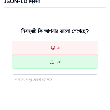
JSON-LD স্কিমা
নিবন্ধটি কি আপনার ভালো লেগেছে?
না
হ্যাঁ