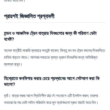
নিশ্চিত করে নিন।
প্রায়শই জিজ্ঞাসিত প্রশ্নাবলী
লন্ডন ও আঞ্চলিক ট্রেন যাত্রার দিনগুলোর জন্য কী পরিমাণ ডেটা
যথেষ্ট?
অনেক যাত্রীই মাঝারি ব্যবহারে সন্তুষ্ট থাকেন, কিন্তু ঘন ঘন ট্রেন বদলের দিনগুলিতে
চাহিদা বাড়তে পারে। আপনার সবচেয়ে ব্যস্ত ভ্রমণ দিনগুলির জন্য অতিরিক্ত
ব্যবস্থা রাখুন।
হিথ্রোতে কনফিগার করার চেয়ে প্রস্থানের আগে সেটআপ করা কি
ভালো?
হ্যাঁ। যাত্রা শুরুর আগে স্থিতিশীল Wi-Fi সংযোগে এটি ইনস্টল করুন, তারপর
অবতরণের পর ডেটা লাইন পরিবর্তন করে মূল অ্যাপগুলো দ্রুত যাচাই করে নিন।