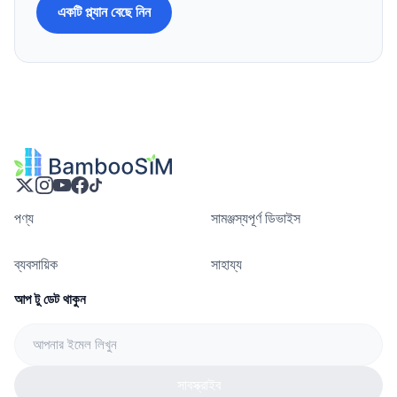
একটি প্ল্যান বেছে নিন
পণ্য
সামঞ্জস্যপূর্ণ ডিভাইস
ব্যবসায়িক
সাহায্য
আপ টু ডেট থাকুন
সাবস্ক্রাইব