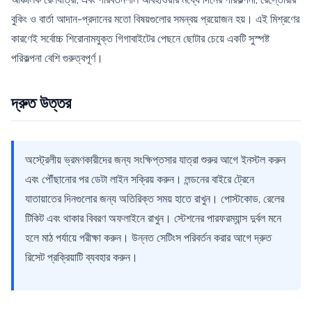
বুকিং ও বার্তা আদান-প্রদানের মতো বিষয়গুলোর সমন্বয় প্রয়োজন হয়। এই মিশ্রণের
কারণেই সর্বোচ্চ শিরোনামযুক্ত গিগাবাইটের পেছনে ছোটার চেয়ে একটি সুস্পষ্ট
পরিকল্পনা বেশি গুরুত্বপূর্ণ।
দ্রুত উত্তর
অস্ট্রেলীয় ভ্রমণকারীদের জন্য সংক্ষিপ্তসার যাত্রা শুরুর আগে ইনস্টল করুন
এবং পৌঁছানোর পর ডেটা লাইন সক্রিয় করুন। লন্ডনের বাইরে ট্রেনে
যাতায়াতের দিনগুলোর জন্য অতিরিক্ত সময় হাতে রাখুন। পোস্টকোড, রেলের
টিকিট এবং থাকার বিবরণ অফলাইনে রাখুন। স্টেশনের পারফরম্যান্স দুর্বল মনে
হলে মাঠ পর্যায়ে পরীক্ষা করুন। উন্নত সেটিংস পরিবর্তন করার আগে দ্রুত
রিসেট প্রক্রিয়াটি ব্যবহার করুন।