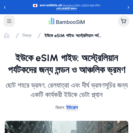
‹
›
জাপান আনলিমিটেড ডেটা
, BambooSIM x KDDI দ্বারা চালিত
এখন কেনাকাটা করুন
→
নিবন্ধ
ইউকে eSIM গাইড: অস্ট্রেলিয়ান পর্যটকদের জন্য লন্ডন ও আঞ্চলিক ভ্রমণ
ইউকে eSIM গাইড: অস্ট্রেলিয়ান
পর্যটকদের জন্য লন্ডন ও আঞ্চলিক ভ্রমণ
ছোট শহরে ভ্রমণ, রেলযাত্রা এবং দীর্ঘ ভ্রমণসূচির জন্য
একটি কার্যকরী ইউকে ডেটা প্ল্যান
বিভাগ
:
ইউরোপ