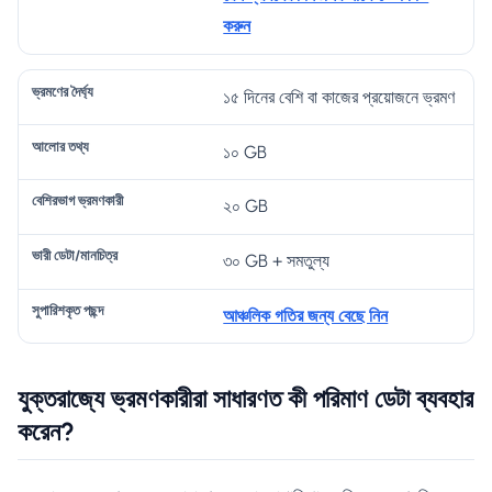
করুন
১৫ দিনের বেশি বা কাজের প্রয়োজনে ভ্রমণ
১০ GB
২০ GB
৩০ GB + সমতুল্য
আঞ্চলিক গতির জন্য বেছে নিন
যুক্তরাজ্যে ভ্রমণকারীরা সাধারণত কী পরিমাণ ডেটা ব্যবহার
করেন?