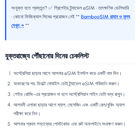
সংযুক্ত হতে প্রস্তুত? ✅ প্রিপেইড ট্র্যাভেল eSIM • তাৎক্ষণিক ডেলিভারি
• কোনো ফিজিক্যাল সিমের প্রয়োজন নেই **
BambooSIM প্ল্যান ও মূল্য
দেখুন →
**
যুক্তরাজ্যে পৌঁছানোর দিনের চেকলিস্ট
অস্ট্রেলিয়া ছাড়ার আগে আপনার eSIM ইনস্টল করে একটি নাম দিন।
অবতরণের পর, ডিফল্ট মোবাইল ডেটা ট্র্যাভেল eSIM পরিবর্তন করুন।
পেইড রোমিং-এর প্রয়োজন না হলে অস্ট্রেলিয়ান লাইন ডেটা বন্ধ রাখুন।
আগমনী এলাকা ছাড়ার আগে ম্যাপ, মেসেজিং এবং একটি রেল/বুকিং অ্যাপ
পরীক্ষা করে নিন।
আপনার প্রথম গন্তব্যের পোস্টকোড এবং রুট অফলাইনে সংরক্ষণ করুন।