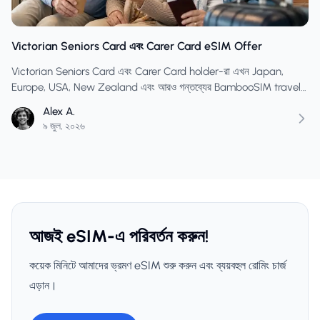
Victorian Seniors Card এবং Carer Card eSIM Offer
Victorian Seniors Card এবং Carer Card holder-রা এখন Japan,
Europe, USA, New Zealand এবং আরও গন্তব্যের BambooSIM travel
eSIM-এ SENIORS20 ব্যবহার করতে পারেন।
Alex A.
৯ জুল, ২০২৬
আজই eSIM-এ পরিবর্তন করুন!
কয়েক মিনিটে আমাদের ভ্রমণ eSIM শুরু করুন এবং ব্যয়বহুল রোমিং চার্জ
এড়ান।