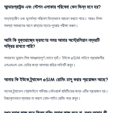
আন্ডারগ্রাউন্ড এবং স্টেশন এলাকায় পরিষেবা কেন ভিন্ন মনে হয়?
অভ্যন্তরীণ এবং ভূগর্ভস্থ পরিবেশ ভিন্নভাবে আচরণ করতে পারে। আরও বিশদ
সমস্যা সমাধানের আগে রাস্তার স্তরে পুনরায় পরীক্ষা করুন।
আমি কি যুক্তরাজ্যে ভ্রমণের সময় আমার অস্ট্রেলিয়ান নম্বরটি
সক্রিয় রাখতে পারি?
সাধারণত ডুয়াল-সিম সামঞ্জস্যপূর্ণ ফোনে হ্যাঁ। ইউকে eSIM লাইনে প্রয়োজনীয়
এসএমএস এবং ডেটার জন্য আপনার বাড়ির লাইনটি রাখুন।
আমার কি ইউকে ট্র্যাভেল eSIM রোমিং চালু করার প্রয়োজন আছে?
অনেক ট্র্যাভেল প্রোফাইলে পার্টনার-নেটওয়ার্ক রাউটিংয়ের জন্য এটির প্রয়োজন হয়।
ইচ্ছাকৃতভাবে ব্যবহার না করলে হোম-লাইন রোমিং বন্ধ রাখুন।
যখন ম্যাপ কাজ করে কিন্তু বুকিং অ্যাপ কাজ করে না, তখন আমার কী