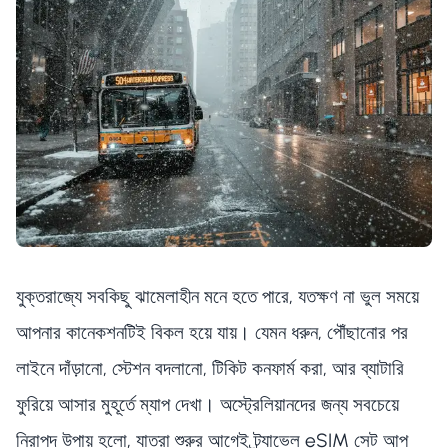
যুক্তরাজ্যে সবকিছু ঝামেলাহীন মনে হতে পারে, যতক্ষণ না ভুল সময়ে
আপনার কানেকশনটিই বিকল হয়ে যায়। যেমন ধরুন, পৌঁছানোর পর
লাইনে দাঁড়ানো, স্টেশন বদলানো, টিকিট কনফার্ম করা, আর ব্যাটারি
ফুরিয়ে আসার মুহূর্তে ম্যাপ দেখা। অস্ট্রেলিয়ানদের জন্য সবচেয়ে
নিরাপদ উপায় হলো, যাত্রা শুরুর আগেই ট্র্যাভেল eSIM সেট আপ