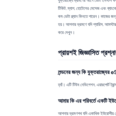
যুক্তরাজ্যে ভ্রমণের আগে ডেটা ইনস্টল করা
টিকিট, ম্যাপ, হোটেলের মেসেজ এবং ব্যাংকে
কম ডেটা প্ল্যান কিনতে পারেন। কাজের জন
হয়। আপনার ভ্রমণে যদি প্যারিস, আমস্টার
করে দেখুন।
প্রায়শই জিজ্ঞাসিত প্রশ্ন
লন্ডনের জন্য কি যুক্তরাজ্যের
হ্যাঁ। এটি টিউব নেভিগেশন, এয়ারপোর্ট ট্
আমার কি এর পরিবর্তে একটি ই
আপনার ভ্রমণপথ যদি একাধিক ইউরোপীয় দ