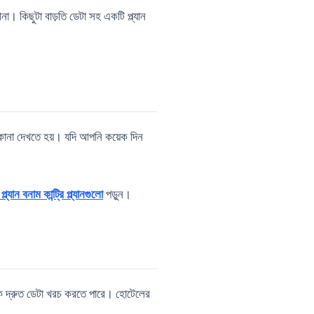
শনা। কিছুটা বাড়তি ডেটা সহ একটি প্ল্যান
ঠিকানা দেখতে হয়। যদি আপনি কয়েক দিন
ান বনাম কান্ট্রি প্ল্যানগুলো
পড়ুন।
িঙ্ক দ্রুত ডেটা খরচ করতে পারে। হোটেলের