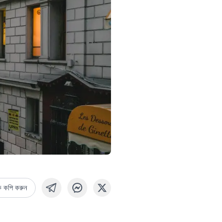
ক কপি করুন