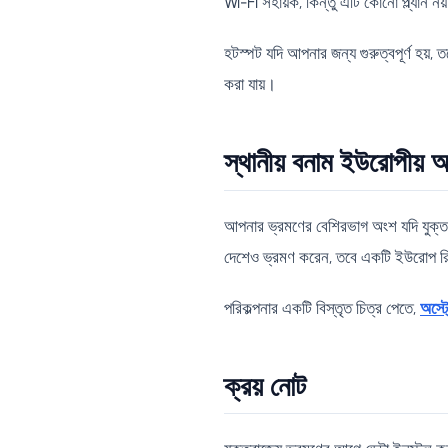
Wi-Fi সহায়ক, কিন্তু এটি কোনো প্ল্যান নয
হটস্পট যদি আপনার জন্য গুরুত্বপূর্ণ হয়,
করা যায়।
স্থানীয় বনাম ইউরোপীয় 
আপনার ভ্রমণের বেশিরভাগ অংশ যদি যুক্ত
দেশেও ভ্রমণ করেন, তবে একটি ইউরোপ রিজ
পরিকল্পনার একটি বিস্তৃত চিত্র পেতে,
অস্ট
ক্রয় নোট