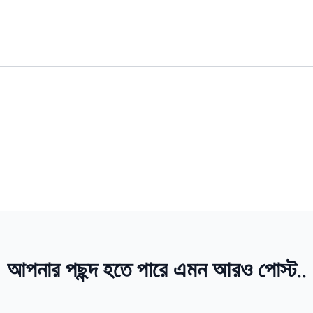
আপনার পছন্দ হতে পারে এমন আরও পোস্ট..