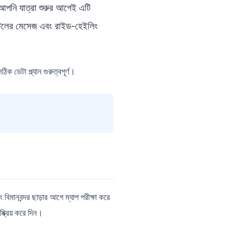
আপনি যাত্রা শুরুর আগেই এটি
হোটেলের মেসেজ এবং রাইড-হেইলিং
ক ডেটা প্ল্যান গুরুত্বপূর্ণ।
মানবন্দর ছাড়ার আগে ম্যাপ পরীক্ষা করে
ক্রিয় করে দিন।