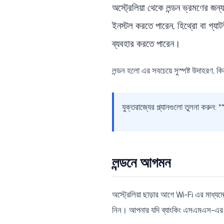
অস্ট্রেলিয়া থেকে লন্ডন ভ্রমণের
ইনস্টল করতে পারেন, হিথ্রো বা গ্যা
ব্যবহার করতে পারেন।
লন্ডন হলো এর সবচেয়ে সুস্পষ্ট উদাহরণ, কিন্
যুক্তরাজ্যের প্ল্যানগুলো তুলনা করুন: *
লন্ডনে আগমন
অস্ট্রেলিয়া ছাড়ার আগে Wi-Fi এর মাধ্
নিন। আপনার যদি ব্যাংকিং এসএমএস-এর প্রয়