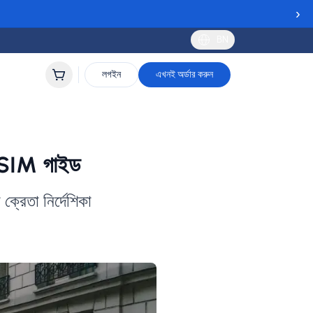
›
BN
লগইন
এখনই অর্ডার করুন
 eSIM গাইড
ক্রেতা নির্দেশিকা