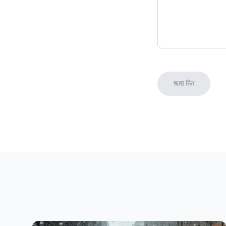
জমা দিন