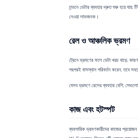
লন্ডনে ডেটার ব্যবহার দ্রুত শুরু হয়ে যায়
নেওয়া লাভজনক।
রেল ও আঞ্চলিক ভ্রমণ
ট্রেনে ভ্রমণের ফলে ডেটা খরচ বাড়ে, কার
পরপরই বাসস্থান পরিবর্তন করেন, তবে সবচে
যেসব ভ্রমণে রেলের ব্যবহার বেশি, সেগুল
কাজ এবং হটস্পট
ব্যবসায়িক ভ্রমণকারীদের কাজের প্রয়োজন 