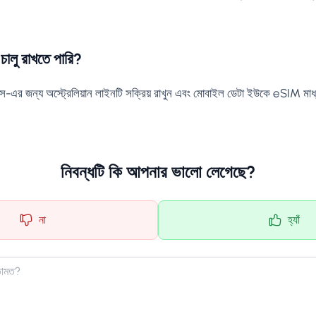
চালু রাখতে পারি?
স-এর জন্য অস্ট্রেলিয়ান লাইনটি সক্রিয় রাখুন এবং মোবাইল ডেটা ইউকে eSIM মাধ
নিবন্ধটি কি আপনার ভালো লেগেছে?
না
হ্যাঁ