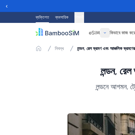
‹
ব্যক্তিগত
ব্যবসায়িক
শিক্ষার্থী
eSIM
কিভাবে কাজ কর
নিবন্ধ
লন্ডন, রেল ভ্রমণ এবং আঞ্চলিক ভ্রম
লন্ডন, রে
লন্ডনে আগমন, ট্র