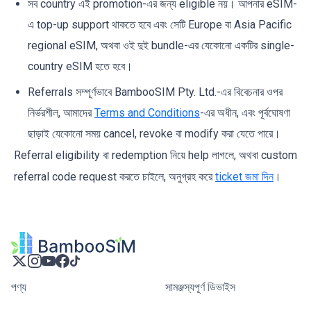
সব country এই promotion-এর জন্য eligible নয়। আপনার eSIM-
এ top-up support থাকতে হবে এবং সেটি Europe বা Asia Pacific
regional eSIM, অথবা ওই দুই bundle-এর যেকোনো একটির single-
country eSIM হতে হবে।
Referrals সম্পূর্ণভাবে BambooSIM Pty. Ltd.-এর বিবেচনার ওপর
নির্ভরশীল, আমাদের
Terms and Conditions
-এর অধীন, এবং পূর্বঘোষণা
ছাড়াই যেকোনো সময় cancel, revoke বা modify করা যেতে পারে।
Referral eligibility বা redemption নিয়ে help লাগলে, অথবা custom
referral code request করতে চাইলে, অনুগ্রহ করে
ticket জমা দিন
।
পণ্য
সামঞ্জস্যপূর্ণ ডিভাইস