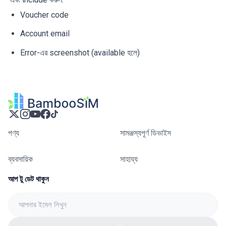
Voucher code
Account email
Error-এর screenshot (available হলে)
পণ্য
সামঞ্জস্যপূর্ণ ডিভাইস
ব্যবসায়িক
সাহায্য
আপ টু ডেট থাকুন