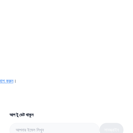
যোগ করুন
।
আপ টু ডেট থাকুন
সাবস্ক্রাইব