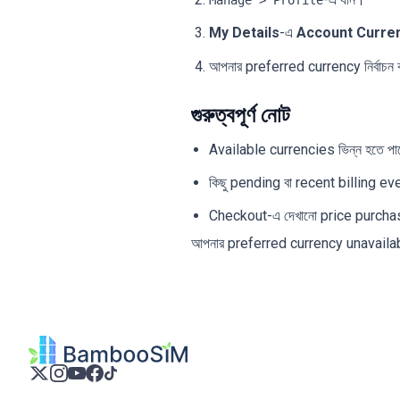
Manage > Profile
My Details
-এ
Account Curre
আপনার preferred currency নির্বাচন
গুরুত্বপূর্ণ নোট
Available currencies ভিন্ন হতে পা
কিছু pending বা recent billing ev
Checkout-এ দেখানো price purchas
আপনার preferred currency unavailab