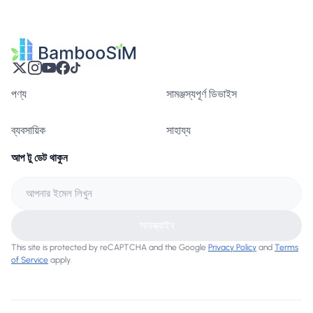
পণ্য
সামঞ্জস্যপূর্ণ ডিভাইস
ব্যবসায়িক
সাহায্য
আপ টু ডেট থাকুন
সাবস্ক্রাইব
This site is protected by reCAPTCHA and the Google
Privacy Policy
and
Terms
of Service
apply.