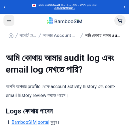
‹
›
জাপান আনলিমিটেড ডেটা
, BambooSIM x KDDI দ্বারা চালিত
এখন কেনাকাটা করুন
→
সাপোর্ট সেন্টার
আপনার Account Manage করা
আমি কোথায় আমার audit log এবং email log দেখতে পারি?
আমি কোথায় আমার audit log এবং
email log দেখতে পারি?
আপনি আপনার profile থেকে account activity history এবং sent-
email history review করতে পারেন।
Logs কোথায় পাবেন
BambooSIM portal
খুলুন।