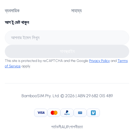
ব্যবসায়িক
সাহায্য
আপ টু ডেট থাকুন
সাবস্ক্রাইব
This site is protected by reCAPTCHA and the Google
Privacy Policy
and
Terms
of Service
apply.
BambooSIM Pty. Ltd. © 2026 | ABN 29 682 015 489
Visa
MasterCard
PayPal
American Express
Venmo
শর্তাবলী
AUP
গোপনীয়তা