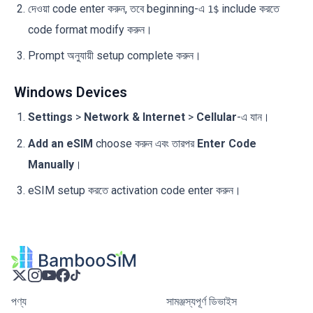
দেওয়া code enter করুন, তবে beginning-এ
include করতে
1$
code format modify করুন।
Prompt অনুযায়ী setup complete করুন।
Windows Devices
Settings
>
Network & Internet
>
Cellular
-এ যান।
Add an eSIM
choose করুন এবং তারপর
Enter Code
Manually
।
eSIM setup করতে activation code enter করুন।
পণ্য
সামঞ্জস্যপূর্ণ ডিভাইস