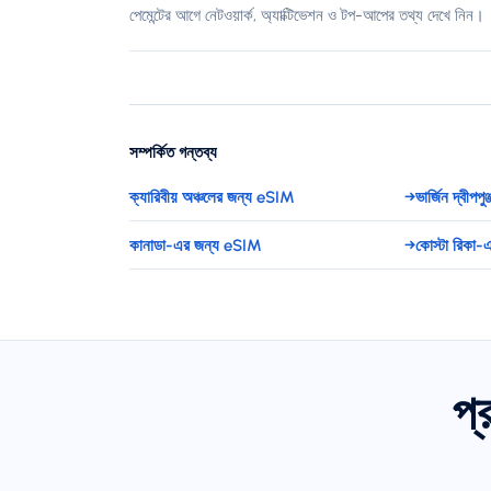
পেমেন্টের আগে নেটওয়ার্ক, অ্যাক্টিভেশন ও টপ-আপের তথ্য দেখে নিন।
সম্পর্কিত গন্তব্য
ক্যারিবীয় অঞ্চলের জন্য eSIM
→
ভার্জিন দ্বীপ
কানাডা-এর জন্য eSIM
→
কোস্টা রিকা
প্