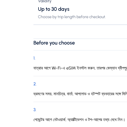
Validity
Up to 30 days
Choose by trip length before checkout.
Before you choose
1
.
যাত্রার আগে Wi-Fi-এ eSIM ইনস্টল করুন, তারপর কেম্যান দ্বীপপুঞ্
2
.
ভ্রমণের সময়, মানচিত্র, বার্তা, আপলোড ও হটস্পট ব্যবহারের সঙ্গে মিল
3
.
পেমেন্টের আগে নেটওয়ার্ক, অ্যাক্টিভেশন ও টপ-আপের তথ্য দেখে নিন।