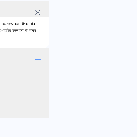
এম্বেড করা থাকে, যার
অপারেটর বদলানো বা অন্য