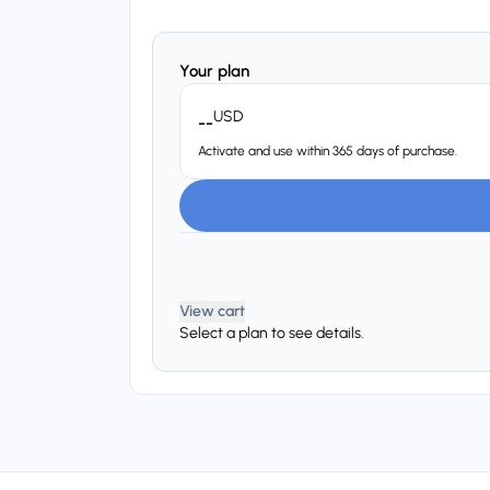
Your plan
USD
--
Activate and use within 365 days of purchase.
View cart
Select a plan to see details.