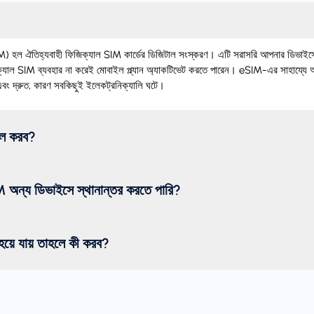
 ঐতিহ্যবাহী ফিজিক্যাল SIM কার্ডের ডিজিটাল সংস্করণ। এটি সরাসরি আপনার ডিভাইসে 
যাল SIM ব্যবহার না করেই মোবাইল প্ল্যান অ্যাকটিভেট করতে পারেন। eSIM-এর সাহায্যে 
ং দ্রুত, কারণ সবকিছুই ইলেকট্রনিক্যালি ঘটে।
টল করব?
অন্য ডিভাইসে স্থানান্তর করতে পারি?
য়ে যায় তাহলে কী করব?