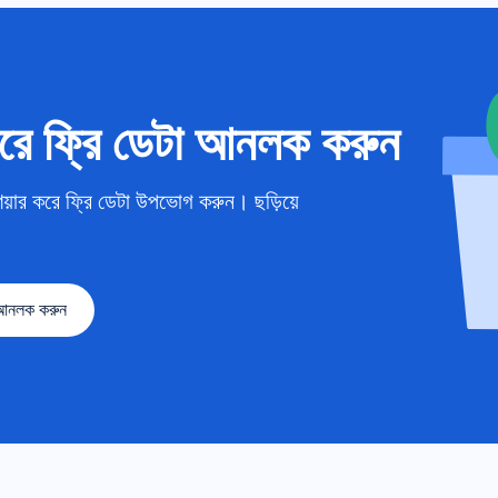
রে ফ্রি ডেটা আনলক করুন
য়ার করে ফ্রি ডেটা উপভোগ করুন। ছড়িয়ে
 আনলক করুন