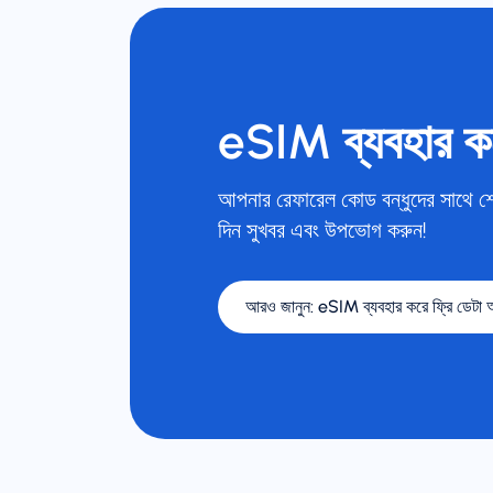
eSIM ব্যবহার ক
আপনার রেফারেল কোড বন্ধুদের সাথে শে
দিন সুখবর এবং উপভোগ করুন!
আরও জানুন
:
eSIM ব্যবহার করে ফ্রি ডেটা