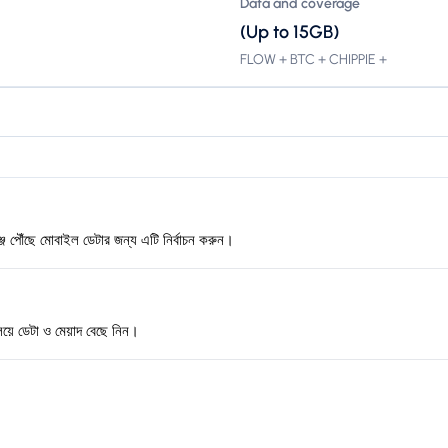
Data and coverage
(Up to 15GB)
FLOW + BTC + CHIPPIE +
জ পৌঁছে মোবাইল ডেটার জন্য এটি নির্বাচন করুন।
িয়ে ডেটা ও মেয়াদ বেছে নিন।