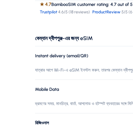
★
4.7
BambooSIM customer rating: 4.7 out of 5
Trustpilot
4.6
/5 (
18 reviews
)
·
ProductReview
5
/5 (
6
কেম্যান দ্বীপপুঞ্জ-এর জন্য eSIM
Instant delivery (email/QR)
যাত্রার আগে Wi-Fi-এ eSIM ইনস্টল করুন, তারপর কেম্যান দ্বীপপুঞ্
Mobile Data
ভ্রমণের সময়, মানচিত্র, বার্তা, আপলোড ও হটস্পট ব্যবহারের সঙ্গে মিল
রিজিওনাল