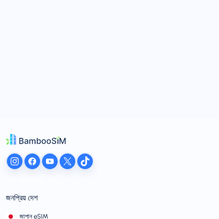
জনপ্রিয় দেশ
জাপান eSIM