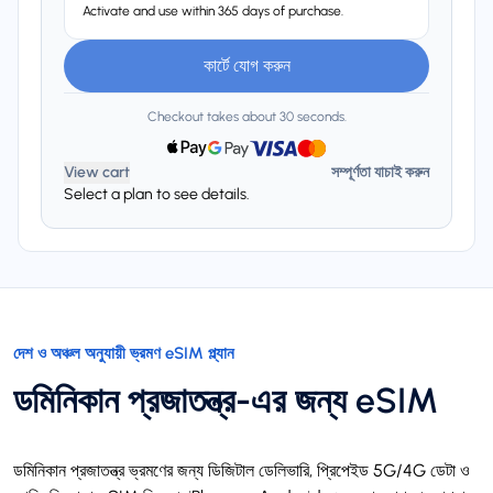
Activate and use within 365 days of purchase.
কার্টে যোগ করুন
Checkout takes about 30 seconds.
View cart
সম্পূর্ণতা যাচাই করুন
Select a plan to see details.
দেশ ও অঞ্চল অনুযায়ী ভ্রমণ eSIM প্ল্যান
ডমিনিকান প্রজাতন্ত্র-এর জন্য eSIM
ডমিনিকান প্রজাতন্ত্র ভ্রমণের জন্য ডিজিটাল ডেলিভারি, প্রিপেইড 5G/4G ডেটা ও