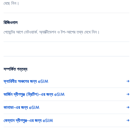
বেছে নিন।
রিজিওনাল
পেমেন্টের আগে নেটওয়ার্ক, অ্যাক্টিভেশন ও টপ-আপের তথ্য দেখে নিন।
সম্পর্কিত গন্তব্য
ক্যারিবীয় অঞ্চলের জন্য eSIM
→
ভার্জিন দ্বীপপুঞ্জ (ব্রিটিশ)-এর জন্য eSIM
→
কানাডা-এর জন্য eSIM
→
কেম্যান দ্বীপপুঞ্জ-এর জন্য eSIM
→