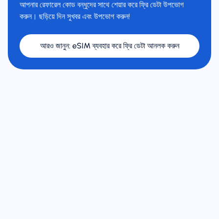
আপনার রেফারেল কোড বন্ধুদের সাথে শেয়ার করে ফ্রি ডেটা উপভোগ
করুন। ছড়িয়ে দিন সুখবর এবং উপভোগ করুন!
আরও জানুন
:
eSIM ব্যবহার করে ফ্রি ডেটা আনলক করুন