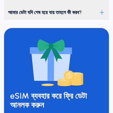
আমার ডেটা যদি শেষ হয়ে যায় তাহলে কী করব?
eSIM ব্যবহার করে ফ্রি ডেটা
আনলক করুন