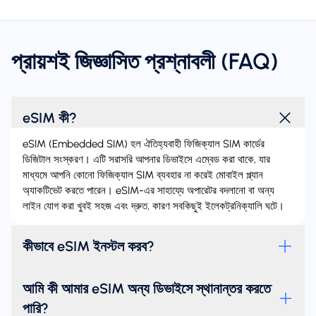
প্রায়শই জিজ্ঞাসিত প্রশ্নাবলী (FAQ)
eSIM কী?
eSIM (Embedded SIM) হল ঐতিহ্যবাহী ফিজিক্যাল SIM কার্ডের
ডিজিটাল সংস্করণ। এটি সরাসরি আপনার ডিভাইসে এম্বেড করা থাকে, যার
মাধ্যমে আপনি কোনো ফিজিক্যাল SIM ব্যবহার না করেই মোবাইল প্ল্যান
অ্যাকটিভেট করতে পারেন। eSIM-এর সাহায্যে অপারেটর বদলানো বা অন্য
লাইন যোগ করা খুবই সহজ এবং দ্রুত, কারণ সবকিছুই ইলেকট্রনিক্যালি ঘটে।
কীভাবে eSIM ইনস্টল করব?
আমি কী আমার eSIM অন্য ডিভাইসে স্থানান্তর করতে
পারি?