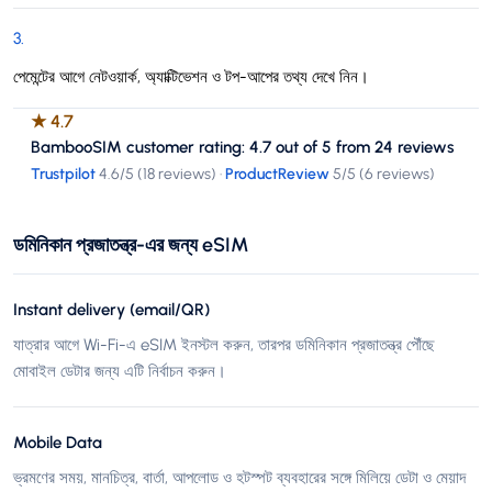
3
.
পেমেন্টের আগে নেটওয়ার্ক, অ্যাক্টিভেশন ও টপ-আপের তথ্য দেখে নিন।
★
4.7
BambooSIM customer rating: 4.7 out of 5 from 24 reviews
Trustpilot
4.6
/5 (
18 reviews
)
·
ProductReview
5
/5 (
6 reviews
)
ডমিনিকান প্রজাতন্ত্র-এর জন্য eSIM
Instant delivery (email/QR)
যাত্রার আগে Wi-Fi-এ eSIM ইনস্টল করুন, তারপর ডমিনিকান প্রজাতন্ত্র পৌঁছে
মোবাইল ডেটার জন্য এটি নির্বাচন করুন।
Mobile Data
ভ্রমণের সময়, মানচিত্র, বার্তা, আপলোড ও হটস্পট ব্যবহারের সঙ্গে মিলিয়ে ডেটা ও মেয়াদ