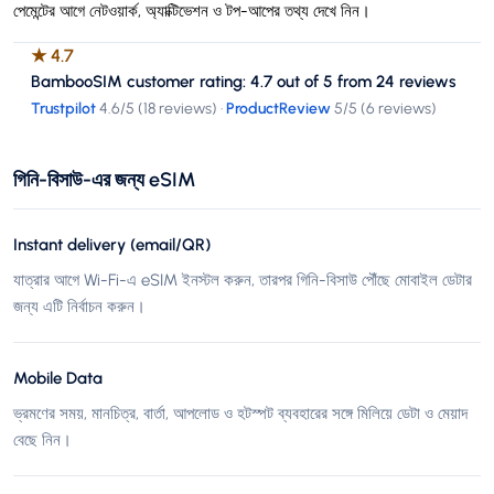
পেমেন্টের আগে নেটওয়ার্ক, অ্যাক্টিভেশন ও টপ-আপের তথ্য দেখে নিন।
★
4.7
BambooSIM customer rating: 4.7 out of 5 from 24 reviews
Trustpilot
4.6
/5 (
18 reviews
)
·
ProductReview
5
/5 (
6 reviews
)
গিনি-বিসাউ-এর জন্য eSIM
Instant delivery (email/QR)
যাত্রার আগে Wi-Fi-এ eSIM ইনস্টল করুন, তারপর গিনি-বিসাউ পৌঁছে মোবাইল ডেটার
জন্য এটি নির্বাচন করুন।
Mobile Data
ভ্রমণের সময়, মানচিত্র, বার্তা, আপলোড ও হটস্পট ব্যবহারের সঙ্গে মিলিয়ে ডেটা ও মেয়াদ
বেছে নিন।