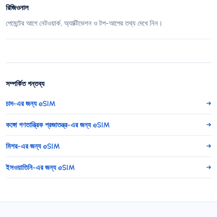
রিজিওনাল
পেমেন্টের আগে নেটওয়ার্ক, অ্যাক্টিভেশন ও টপ-আপের তথ্য দেখে নিন।
সম্পর্কিত গন্তব্য
চাদ-এর জন্য eSIM
→
কঙ্গো গণতান্ত্রিক প্রজাতন্ত্র-এর জন্য eSIM
→
মিশর-এর জন্য eSIM
→
ইসওয়াতিনি-এর জন্য eSIM
→