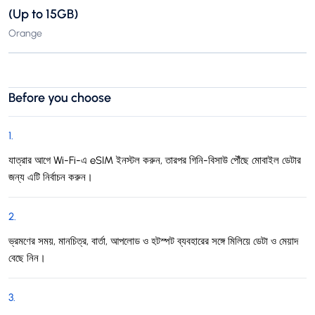
(Up to 15GB)
Orange
Before you choose
1
.
যাত্রার আগে Wi-Fi-এ eSIM ইনস্টল করুন, তারপর গিনি-বিসাউ পৌঁছে মোবাইল ডেটার
জন্য এটি নির্বাচন করুন।
2
.
ভ্রমণের সময়, মানচিত্র, বার্তা, আপলোড ও হটস্পট ব্যবহারের সঙ্গে মিলিয়ে ডেটা ও মেয়াদ
বেছে নিন।
3
.