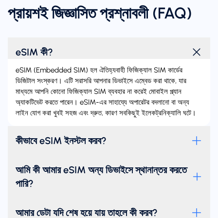
প্রায়শই জিজ্ঞাসিত প্রশ্নাবলী (FAQ)
eSIM কী?
eSIM (Embedded SIM) হল ঐতিহ্যবাহী ফিজিক্যাল SIM কার্ডের
ডিজিটাল সংস্করণ। এটি সরাসরি আপনার ডিভাইসে এম্বেড করা থাকে, যার
মাধ্যমে আপনি কোনো ফিজিক্যাল SIM ব্যবহার না করেই মোবাইল প্ল্যান
অ্যাকটিভেট করতে পারেন। eSIM-এর সাহায্যে অপারেটর বদলানো বা অন্য
লাইন যোগ করা খুবই সহজ এবং দ্রুত, কারণ সবকিছুই ইলেকট্রনিক্যালি ঘটে।
কীভাবে eSIM ইনস্টল করব?
আমি কী আমার eSIM অন্য ডিভাইসে স্থানান্তর করতে
পারি?
আমার ডেটা যদি শেষ হয়ে যায় তাহলে কী করব?