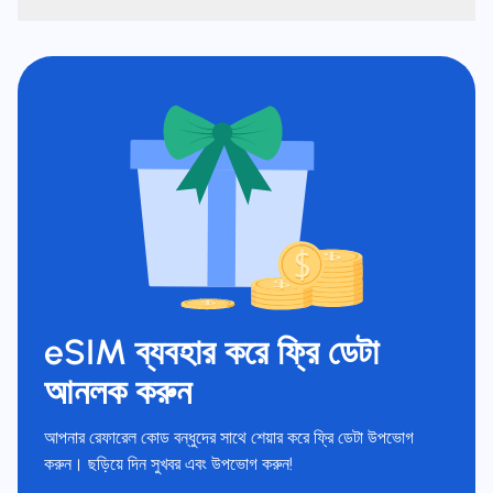
eSIM ব্যবহার করে ফ্রি ডেটা
আনলক করুন
আপনার রেফারেল কোড বন্ধুদের সাথে শেয়ার করে ফ্রি ডেটা উপভোগ
করুন। ছড়িয়ে দিন সুখবর এবং উপভোগ করুন!