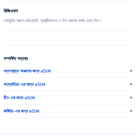
রিজিওনাল
পেমেন্টের আগে নেটওয়ার্ক, অ্যাক্টিভেশন ও টপ-আপের তথ্য দেখে নিন।
সম্পর্কিত গন্তব্য
মধ্যপ্রাচ্য অঞ্চলের জন্য eSIM
→
কম্বোডিয়া-এর জন্য eSIM
→
চীন-এর জন্য eSIM
→
জর্জিয়া-এর জন্য eSIM
→