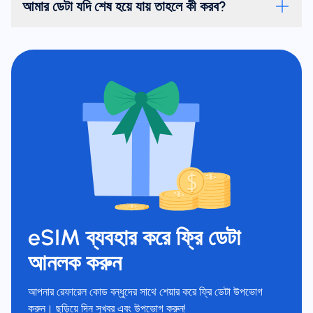
আমার ডেটা যদি শেষ হয়ে যায় তাহলে কী করব?
eSIM ব্যবহার করে ফ্রি ডেটা
আনলক করুন
আপনার রেফারেল কোড বন্ধুদের সাথে শেয়ার করে ফ্রি ডেটা উপভোগ
করুন। ছড়িয়ে দিন সুখবর এবং উপভোগ করুন!