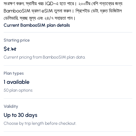
সংরক্ষণ করুন; স্থানীয় খরচ IQD-এ হতে পারে। ২০০টির বেশি গন্তব্যের জন্য
BambooSIM ভ্রমণ eSIM তুলনা করুন। প্রিপেইড ডেটা, দ্রুত ডিজিটাল
ডেলিভারি, স্বচ্ছ মূল্য এবং ২৪/৭ সহায়তা পান।
Current BambooSIM plan details
Starting price
$৫.৯৫
Current pricing from BambooSIM plan data.
Plan types
1 available
50 plan options
Validity
Up to 30 days
Choose by trip length before checkout.