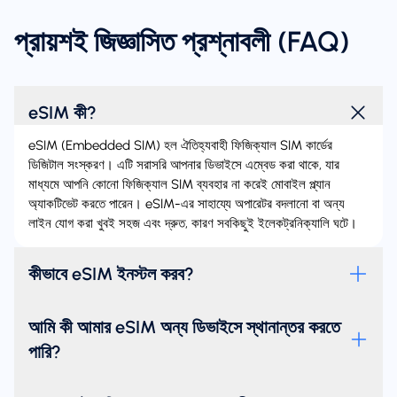
প্রায়শই জিজ্ঞাসিত প্রশ্নাবলী (FAQ)
eSIM কী?
eSIM (Embedded SIM) হল ঐতিহ্যবাহী ফিজিক্যাল SIM কার্ডের
ডিজিটাল সংস্করণ। এটি সরাসরি আপনার ডিভাইসে এম্বেড করা থাকে, যার
মাধ্যমে আপনি কোনো ফিজিক্যাল SIM ব্যবহার না করেই মোবাইল প্ল্যান
অ্যাকটিভেট করতে পারেন। eSIM-এর সাহায্যে অপারেটর বদলানো বা অন্য
লাইন যোগ করা খুবই সহজ এবং দ্রুত, কারণ সবকিছুই ইলেকট্রনিক্যালি ঘটে।
কীভাবে eSIM ইনস্টল করব?
আমি কী আমার eSIM অন্য ডিভাইসে স্থানান্তর করতে
পারি?