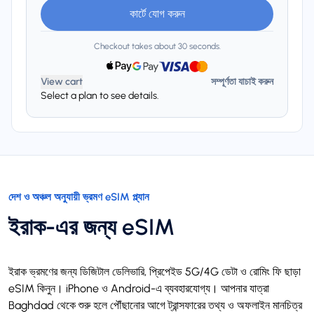
কার্টে যোগ করুন
Checkout takes about 30 seconds.
View cart
সম্পূর্ণতা যাচাই করুন
Select a plan to see details.
দেশ ও অঞ্চল অনুযায়ী ভ্রমণ eSIM প্ল্যান
ইরাক-এর জন্য eSIM
ইরাক ভ্রমণের জন্য ডিজিটাল ডেলিভারি, প্রিপেইড 5G/4G ডেটা ও রোমিং ফি ছাড়া
eSIM কিনুন। iPhone ও Android-এ ব্যবহারযোগ্য। আপনার যাত্রা
Baghdad থেকে শুরু হলে পৌঁছানোর আগে ট্রান্সফারের তথ্য ও অফলাইন মানচিত্র