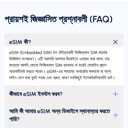
প্রায়শই জিজ্ঞাসিত প্রশ্নাবলী (FAQ)
eSIM কী?
eSIM (Embedded SIM) হল ঐতিহ্যবাহী ফিজিক্যাল SIM কার্ডের
ডিজিটাল সংস্করণ। এটি সরাসরি আপনার ডিভাইসে এম্বেড করা থাকে, যার
মাধ্যমে আপনি কোনো ফিজিক্যাল SIM ব্যবহার না করেই মোবাইল প্ল্যান
অ্যাকটিভেট করতে পারেন। eSIM-এর সাহায্যে অপারেটর বদলানো বা অন্য
লাইন যোগ করা খুবই সহজ এবং দ্রুত, কারণ সবকিছুই ইলেকট্রনিক্যালি ঘটে।
কীভাবে eSIM ইনস্টল করব?
আমি কী আমার eSIM অন্য ডিভাইসে স্থানান্তর করতে
পারি?