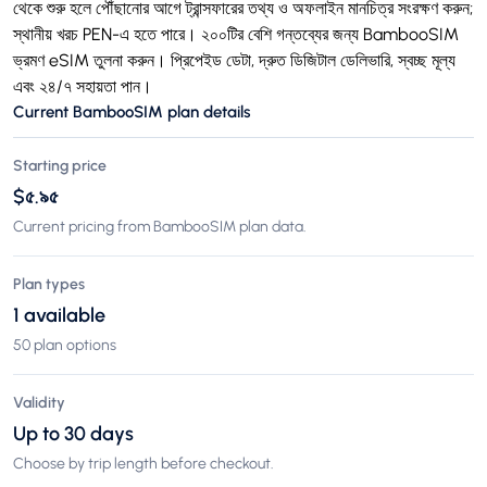
থেকে শুরু হলে পৌঁছানোর আগে ট্রান্সফারের তথ্য ও অফলাইন মানচিত্র সংরক্ষণ করুন;
স্থানীয় খরচ PEN-এ হতে পারে। ২০০টির বেশি গন্তব্যের জন্য BambooSIM
ভ্রমণ eSIM তুলনা করুন। প্রিপেইড ডেটা, দ্রুত ডিজিটাল ডেলিভারি, স্বচ্ছ মূল্য
এবং ২৪/৭ সহায়তা পান।
Current BambooSIM plan details
Starting price
$৫.৯৫
Current pricing from BambooSIM plan data.
Plan types
1 available
50 plan options
Validity
Up to 30 days
Choose by trip length before checkout.