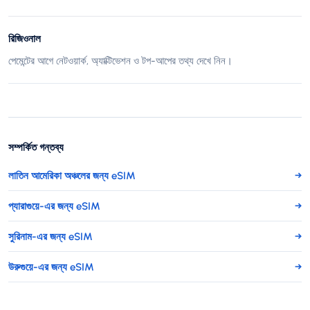
রিজিওনাল
পেমেন্টের আগে নেটওয়ার্ক, অ্যাক্টিভেশন ও টপ-আপের তথ্য দেখে নিন।
সম্পর্কিত গন্তব্য
লাতিন আমেরিকা অঞ্চলের জন্য eSIM
→
প্যারাগুয়ে-এর জন্য eSIM
→
সুরিনাম-এর জন্য eSIM
→
উরুগুয়ে-এর জন্য eSIM
→