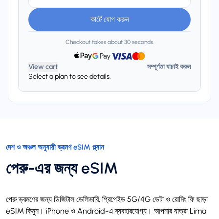
কার্টে যোগ করুন
Checkout takes about 30 seconds.
View cart
সম্পূর্ণতা যাচাই করুন
Select a plan to see details.
দেশ ও অঞ্চল অনুযায়ী ভ্রমণ eSIM প্ল্যান
পেরু-এর জন্য eSIM
পেরু ভ্রমণের জন্য ডিজিটাল ডেলিভারি, প্রিপেইড 5G/4G ডেটা ও রোমিং ফি ছাড়া
eSIM কিনুন। iPhone ও Android-এ ব্যবহারযোগ্য। আপনার যাত্রা Lima