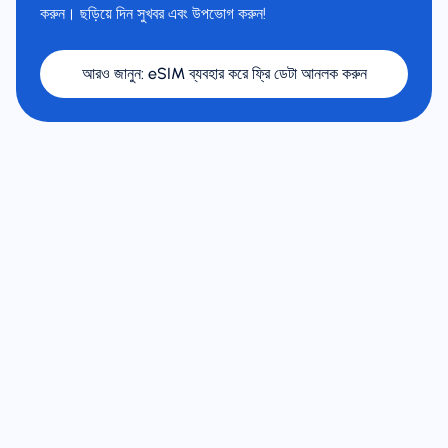
করুন। ছড়িয়ে দিন সুখবর এবং উপভোগ করুন!
আরও জানুন
:
eSIM ব্যবহার করে ফ্রি ডেটা আনলক করুন