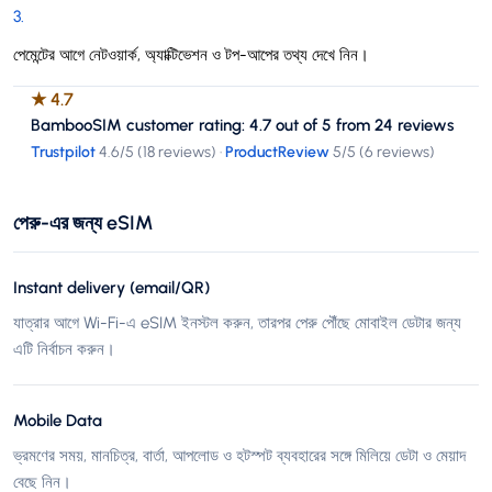
3
.
পেমেন্টের আগে নেটওয়ার্ক, অ্যাক্টিভেশন ও টপ-আপের তথ্য দেখে নিন।
★
4.7
BambooSIM customer rating: 4.7 out of 5 from 24 reviews
Trustpilot
4.6
/5 (
18 reviews
)
·
ProductReview
5
/5 (
6 reviews
)
পেরু-এর জন্য eSIM
Instant delivery (email/QR)
যাত্রার আগে Wi-Fi-এ eSIM ইনস্টল করুন, তারপর পেরু পৌঁছে মোবাইল ডেটার জন্য
এটি নির্বাচন করুন।
Mobile Data
ভ্রমণের সময়, মানচিত্র, বার্তা, আপলোড ও হটস্পট ব্যবহারের সঙ্গে মিলিয়ে ডেটা ও মেয়াদ
বেছে নিন।