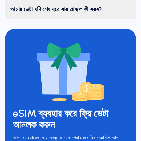
আমার ডেটা যদি শেষ হয়ে যায় তাহলে কী করব?
eSIM ব্যবহার করে ফ্রি ডেটা
আনলক করুন
আপনার রেফারেল কোড বন্ধুদের সাথে শেয়ার করে ফ্রি ডেটা উপভোগ