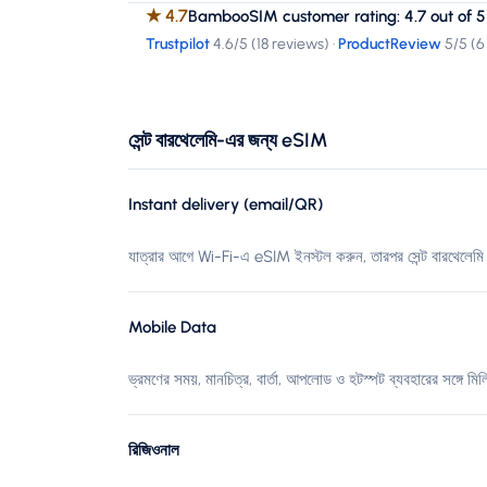
★
4.7
BambooSIM customer rating: 4.7 out of 5
Trustpilot
4.6
/5 (
18 reviews
)
·
ProductReview
5
/5 (
6
সেন্ট বারথেলেমি-এর জন্য eSIM
Instant delivery (email/QR)
যাত্রার আগে Wi-Fi-এ eSIM ইনস্টল করুন, তারপর সেন্ট বারথেলেমি 
Mobile Data
ভ্রমণের সময়, মানচিত্র, বার্তা, আপলোড ও হটস্পট ব্যবহারের সঙ্গে মিল
রিজিওনাল