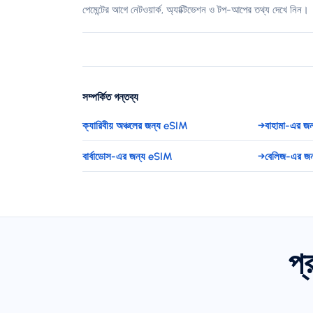
পেমেন্টের আগে নেটওয়ার্ক, অ্যাক্টিভেশন ও টপ-আপের তথ্য দেখে নিন।
সম্পর্কিত গন্তব্য
ক্যারিবীয় অঞ্চলের জন্য eSIM
→
বাহামা-এর জ
বার্বাডোস-এর জন্য eSIM
→
বেলিজ-এর জ
প্