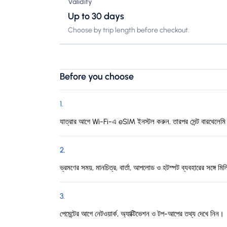
Validity
Up to 30 days
Choose by trip length before checkout.
Before you choose
1
.
যাত্রার আগে Wi-Fi-এ eSIM ইনস্টল করুন, তারপর সেন্ট বারথেলেমি 
2
.
ভ্রমণের সময়, মানচিত্র, বার্তা, আপলোড ও হটস্পট ব্যবহারের সঙ্গে মিল
3
.
পেমেন্টের আগে নেটওয়ার্ক, অ্যাক্টিভেশন ও টপ-আপের তথ্য দেখে নিন।