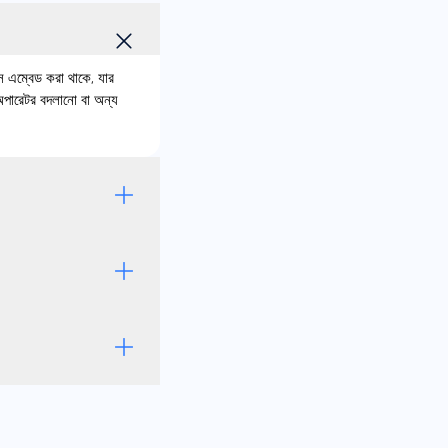
এম্বেড করা থাকে, যার
অপারেটর বদলানো বা অন্য