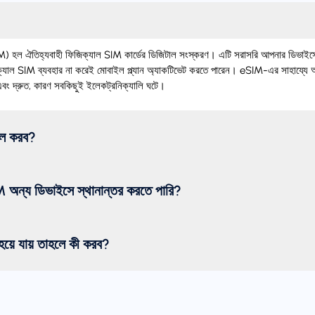
 ঐতিহ্যবাহী ফিজিক্যাল SIM কার্ডের ডিজিটাল সংস্করণ। এটি সরাসরি আপনার ডিভাইসে 
যাল SIM ব্যবহার না করেই মোবাইল প্ল্যান অ্যাকটিভেট করতে পারেন। eSIM-এর সাহায্যে 
ং দ্রুত, কারণ সবকিছুই ইলেকট্রনিক্যালি ঘটে।
টল করব?
অন্য ডিভাইসে স্থানান্তর করতে পারি?
য়ে যায় তাহলে কী করব?