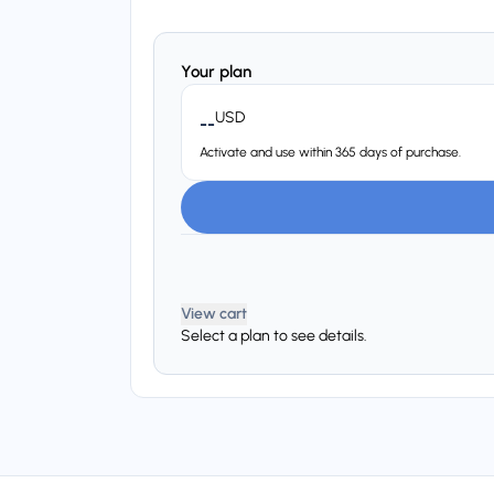
Your plan
USD
--
Activate and use within 365 days of purchase.
View cart
Select a plan to see details.