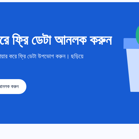
রে ফ্রি ডেটা আনলক করুন
য়ার করে ফ্রি ডেটা উপভোগ করুন। ছড়িয়ে
 আনলক করুন