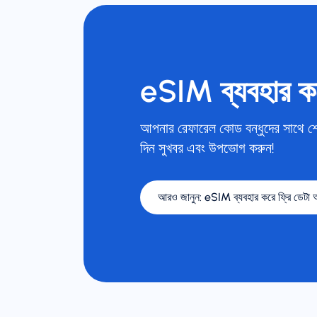
eSIM ব্যবহার ক
আপনার রেফারেল কোড বন্ধুদের সাথে শে
দিন সুখবর এবং উপভোগ করুন!
আরও জানুন
:
eSIM ব্যবহার করে ফ্রি ডেটা