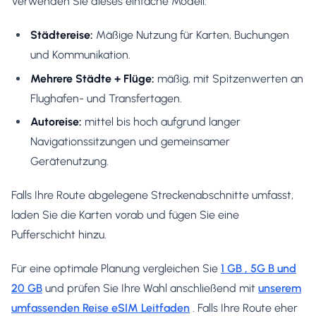
Verwenden Sie dieses einfache Modell:
Städtereise:
Mäßige Nutzung für Karten, Buchungen
und Kommunikation.
Mehrere Städte + Flüge:
mäßig, mit Spitzenwerten an
Flughafen- und Transfertagen.
Autoreise:
mittel bis hoch aufgrund langer
Navigationssitzungen und gemeinsamer
Gerätenutzung.
Falls Ihre Route abgelegene Streckenabschnitte umfasst,
laden Sie die Karten vorab und fügen Sie eine
Pufferschicht hinzu.
Für eine optimale Planung vergleichen Sie
1 GB , 5G B und
20 GB
und prüfen Sie Ihre Wahl anschließend mit
unserem
umfassenden Reise eSIM Leitfaden
. Falls Ihre Route eher