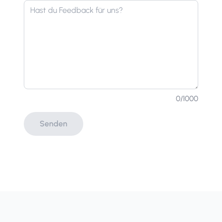
0
/1000
Senden