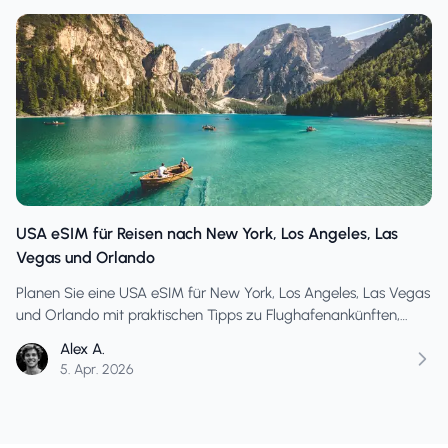
USA eSIM für Reisen nach New York, Los Angeles, Las
Vegas und Orlando
Planen Sie eine USA eSIM für New York, Los Angeles, Las Vegas
und Orlando mit praktischen Tipps zu Flughafenankünften,
stark frequentierten Tagen in der Stadt, der Nutzung von
Alex A.
Themenparks und realistischen Datenbedürfnissen.
5. Apr. 2026