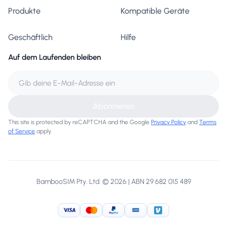
Produkte
Kompatible Geräte
Geschäftlich
Hilfe
Auf dem Laufenden bleiben
Abonnieren
This site is protected by reCAPTCHA and the Google
Privacy Policy
and
Terms
of Service
apply.
BambooSIM Pty. Ltd. © 2026 | ABN 29 682 015 489
Visa
MasterCard
PayPal
American Express
Venmo