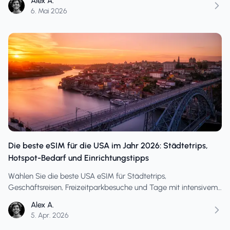
Alex A.
Städte.
6. Mai 2026
Die beste eSIM für die USA im Jahr 2026: Städtetrips,
Hotspot-Bedarf und Einrichtungstipps
Wählen Sie die beste USA eSIM für Städtetrips,
Geschäftsreisen, Freizeitparkbesuche und Tage mit intensivem
Hotspot-Gebrauch mit praktischen Einrichtungstipps und
Alex A.
realistischer Datenplanung.
5. Apr. 2026