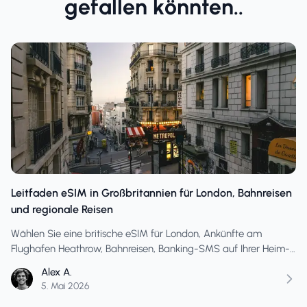
gefallen könnten..
Leitfaden eSIM in Großbritannien für London, Bahnreisen
und regionale Reisen
Wählen Sie eine britische eSIM für London, Ankünfte am
Flughafen Heathrow, Bahnreisen, Banking-SMS auf Ihrer Heim-
SIM-Karte, Hotspot, Karten, Hotelnachrichten und regionale
Alex A.
Reisedaten.
5. Mai 2026