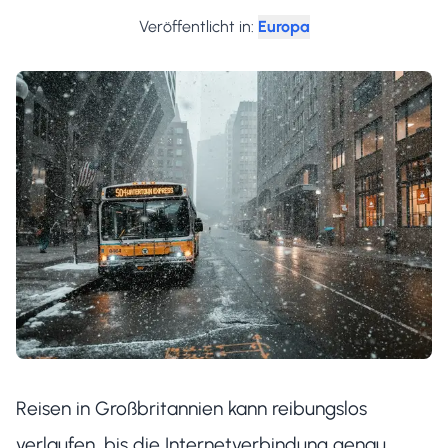
Veröffentlicht in
:
Europa
Reisen in Großbritannien kann reibungslos
verlaufen, bis die Internetverbindung genau