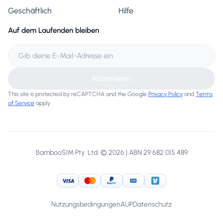
Geschäftlich
Hilfe
Auf dem Laufenden bleiben
Abonnieren
This site is protected by reCAPTCHA and the Google
Privacy Policy
and
Terms
of Service
apply.
BambooSIM Pty. Ltd. © 2026 | ABN 29 682 015 489
Visa
MasterCard
PayPal
American Express
Venmo
Nutzungsbedingungen
AUP
Datenschutz