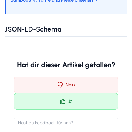
BambooSIM Tarife und Preise ansehen →
**
JSON-LD-Schema
Hat dir dieser Artikel gefallen?
Nein
Ja