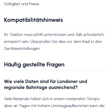
Gültigkeit und Preise.
Kompatibilitätshinweis
Ihr Telefon muss eSIM unterstützen und, falls erforderlich,
entsperrt sein. Überprüfen Sie dies vor dem Kauf in den
Geräteeinstellungen.
Häufig gestellte Fragen
Wie viele Daten sind für Londoner und
regionale Bahntage ausreichend?
Viele Reisende halten sich in einem moderaten Tempo,
aber an Tagen mit hohem Umsteigeaufkommen kann die