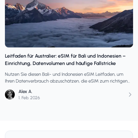
Leitfaden für Australier: eSIM für Bali und Indonesien –
Einrichtung, Datenvolumen und häufige Fallstricke
Nutzen Sie diesen Bali- und Indonesien eSIM Leitfaden, um
Ihren Datenverbrauch abzuschätzen, die eSIM zum richtigen
Zeitpunkt zu aktivieren und häufige Verbindungsfehler auf
Alex A.
kurzen und längeren Reisen zu vermeiden.
1. Feb. 2026