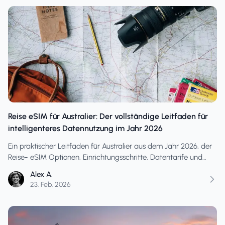
Reise eSIM für Australier: Der vollständige Leitfaden für
intelligenteres Datennutzung im Jahr 2026
Ein praktischer Leitfaden für Australier aus dem Jahr 2026, der
Reise- eSIM Optionen, Einrichtungsschritte, Datentarife und
Roaming-Alternativen vergleicht, damit Sie bei der Landung
Alex A.
vernetzt sind und böse Überraschungen auf der Rechnung
23. Feb. 2026
vermeiden.