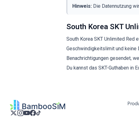
Hinweis:
Die Datennutzung wird
South Korea SKT Unl
South Korea SKT Unlimited Red e
Geschwindigkeitslimit und kein
Benachrichtigungen gesendet, wen
Du kannst das SKT-Guthaben in Ec
Prod