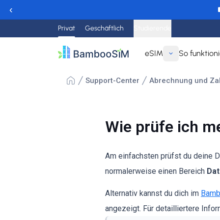
‹
Privat
Geschäftlich
Studierende
eSIM
So funktioni
Support-Center
Abrechnung und Za
Wie prüfe ich m
Am einfachsten prüfst du deine D
normalerweise einen Bereich
Dat
Alternativ kannst du dich im
Bamb
angezeigt. Für detailliertere Info