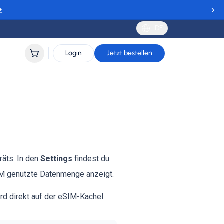
›
→
DE
Login
Jetzt bestellen
räts. In den
Settings
findest du
SIM genutzte Datenmenge anzeigt.
d direkt auf der eSIM-Kachel