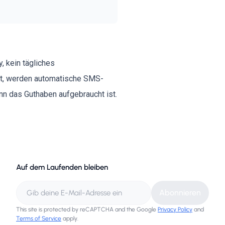
 kein tägliches
st, werden automatische SMS-
nn das Guthaben aufgebraucht ist.
Auf dem Laufenden bleiben
Abonnieren
This site is protected by reCAPTCHA and the Google
Privacy Policy
and
Terms of Service
apply.