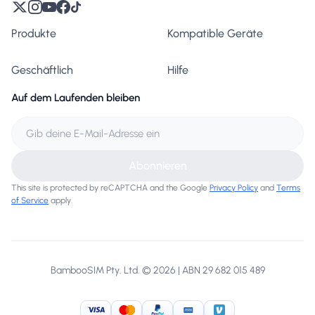
Produkte
Kompatible Geräte
Geschäftlich
Hilfe
Auf dem Laufenden bleiben
Abonnieren
This site is protected by reCAPTCHA and the Google
Privacy Policy
and
Terms
of Service
apply.
BambooSIM Pty. Ltd. © 2026 | ABN 29 682 015 489
Visa
MasterCard
PayPal
American Express
Venmo