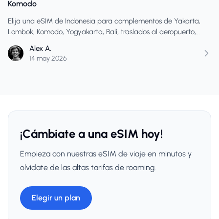
Komodo
Elija una eSIM de Indonesia para complementos de Yakarta,
Lombok, Komodo, Yogyakarta, Bali, traslados al aeropuerto,
mapas, mensajes de hoteles, viajes y datos de islas.
Alex A.
14 may 2026
¡Cámbiate a una eSIM hoy!
Empieza con nuestras eSIM de viaje en minutos y
olvídate de las altas tarifas de roaming.
Elegir un plan