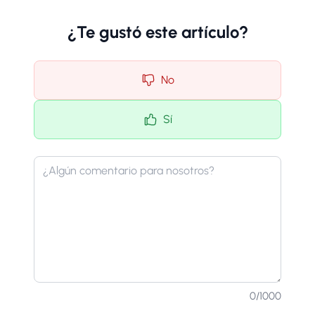
¿Te gustó este artículo?
No
Sí
0
/1000