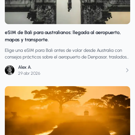
eSIM de Bali para australianos: llegada al aeropuerto,
mapas y transporte.
Elige una eSIM para Bali antes de volar desde Australia con
consejos prácticos sobre el aeropuerto de Denpasar, traslados
al hotel, Grab/Gojek, mapas, WhatsApp y la cantidad de datos
Alex A.
contratados.
29 abr 2026