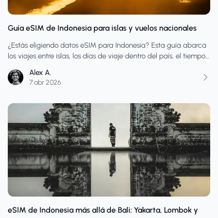
Guía eSIM de Indonesia para islas y vuelos nacionales
¿Estás eligiendo datos eSIM para Indonesia? Esta guía abarca
los viajes entre islas, los días de viaje dentro del país, el tiempo
de configuración y cómo comprar suficientes datos para las
Alex A.
partes más transitadas de la ruta.
7 abr 2026
eSIM de Indonesia más allá de Bali: Yakarta, Lombok y