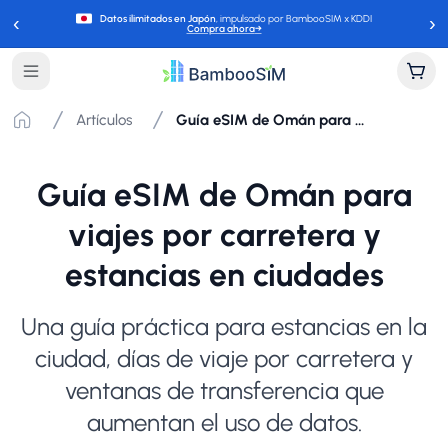
‹
›
Datos ilimitados en Japón
, impulsado por BambooSIM x KDDI
Compra ahora
→
Artículos
Guía eSIM de Omán para viajes por carretera y estancias en ciudades
Guía eSIM de Omán para
viajes por carretera y
estancias en ciudades
Una guía práctica para estancias en la
ciudad, días de viaje por carretera y
ventanas de transferencia que
aumentan el uso de datos.