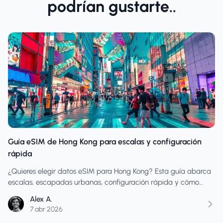
podrían gustarte..
Guía eSIM de Hong Kong para escalas y configuración
rápida
¿Quieres elegir datos eSIM para Hong Kong? Esta guía abarca
escalas, escapadas urbanas, configuración rápida y cómo
evitar comprar datos insuficientes para ventanas de llegada
Alex A.
ajustadas.
7 abr 2026