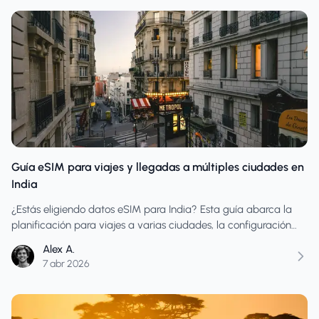
Guía eSIM para viajes y llegadas a múltiples ciudades en
India
¿Estás eligiendo datos eSIM para India? Esta guía abarca la
planificación para viajes a varias ciudades, la configuración
del día de llegada, el uso el día de la transferencia y cómo
Alex A.
evitar comprar datos insuficientes en itinerarios cambiantes.
7 abr 2026