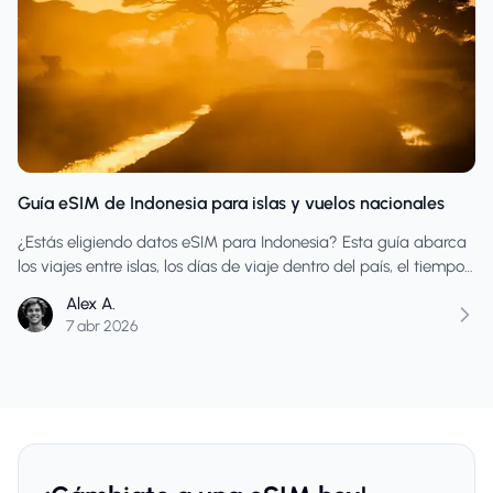
Guía eSIM de Indonesia para islas y vuelos nacionales
¿Estás eligiendo datos eSIM para Indonesia? Esta guía abarca
los viajes entre islas, los días de viaje dentro del país, el tiempo
de configuración y cómo comprar suficientes datos para las
Alex A.
partes más transitadas de la ruta.
7 abr 2026