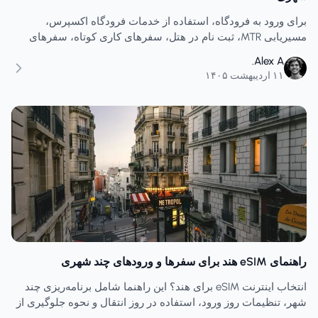
برای ورود به فرودگاه، استفاده از خدمات فرودگاه اکسپرس،
مسیریابی MTR، ثبت نام در هتل، سفرهای کاری کوتاه، سفرهای
جانبی ماکائو و اینترنت موبایل انعطاف‌پذیر، یک eSIM هنگ کنگی
Alex A.
انتخاب کنید.
۱۱ اردیبهشت ۱۴۰۵
راهنمای eSIM هند برای سفرها و ورودهای چند شهری
انتخاب اینترنت eSIM برای هند؟ این راهنما شامل برنامه‌ریزی چند
شهر، تنظیمات روز ورود، استفاده در روز انتقال و نحوه جلوگیری از