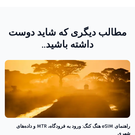
مطالب دیگری که شاید دوست
داشته باشید..
راهنمای eSIM هنگ کنگ: ورود به فرودگاه، MTR و داده‌های
شهری