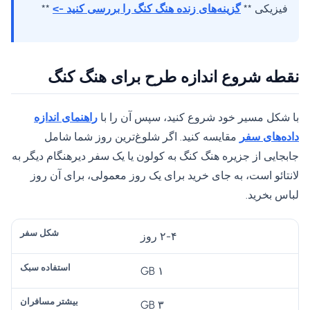
فیزیکی **
گزینه‌های زنده هنگ کنگ را بررسی کنید ->
**
نقطه شروع اندازه طرح برای هنگ کنگ
با شکل مسیر خود شروع کنید، سپس آن را با
راهنمای اندازه
داده‌های سفر
مقایسه کنید. اگر شلوغ‌ترین روز شما شامل
جابجایی از جزیره هنگ کنگ به کولون یا یک سفر دیرهنگام دیگر به
لانتائو است، به جای خرید برای یک روز معمولی، برای آن روز
لباس بخرید.
نق
۲-۴ روز
ش
۱ GB
ه‌
ا
بی
ها
انت
۳ GB