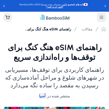
‹
›
داده های نامحدود ژاپن
، پشتیبانی شده توسط BambooSIM x KDDI
اکنون خرید کنید
→
مقالات
راهنمای eSIM هنگ کنگ برای توقف‌ها و راه‌اندازی سریع
راهنمای eSIM هنگ کنگ برای
توقف‌ها و راه‌اندازی سریع
راهنمای کاربردی برای توقف‌ها، مسیریابی
در شهرهای شلوغ و مراحل آماده‌سازی که
رسیدن به مقصد را ساده نگه می‌دارد
منتشر شده در
:
آسیا