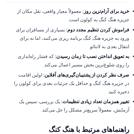
خرید برای آرام‌ترین روز:
معمولاً معیار واقعی، نقل مکان از
جزیره هنگ کنگ به کولون است.
فراموش کردن تنظیم مجدد دوم:
بسیاری از مسافران برای
ورود به جزیره هنگ کنگ برنامه ریزی می‌کنند، اما نه برای
انتقال بعدی به لانتائو.
به تعویق انداختن نصب تا زمان رسیدن:
که فشار راه‌اندازی
را روی شلوغ‌ترین بخش مسیر اعمال می‌کند.
صرف نظر کردن از پشتیبان‌گیری‌های آفلاین:
اولین اقامت
در جزیره هنگ کنگ و حداقل یک جزئیات بعدی برای کولون را
ذخیره کنید.
تغییر همزمان تعداد زیادی تنظیمات:
یک بررسی، سپس یک
آزمایش، معمولاً سریع‌تر مشکل را حل می‌کند.
راهنماهای مرتبط با هنگ کنگ