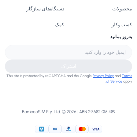
محصولات
دستگاه‌های سازگار
کسب‌وکار
کمک
به‌روز بمانید
اشتراک
This site is protected by reCAPTCHA and the Google
Privacy Policy
and
Terms
of Service
apply.
BambooSIM Pty. Ltd. © 2026 | ABN 29 682 015 489
American Express
Venmo
PayPal
MasterCard
Visa