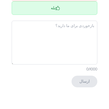
بله
0
/1000
ارسال