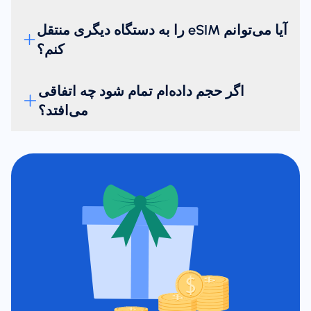
آیا می‌توانم eSIM را به دستگاه دیگری منتقل
کنم؟
اگر حجم داده‌ام تمام شود چه اتفاقی
می‌افتد؟