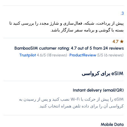
.
3
پیش از پرداخت، شبکه، فعال‌سازی و شارژ مجدد را بررسی کنید تا
بسته با گوشی و برنامه سفر سازگار باشد.
4.7
★
BambooSIM customer rating: 4.7 out of 5 from 24 reviews
Trustpilot
4.6
/5 (
18 reviews
)
·
ProductReview
5
/5 (
6 reviews
)
eSIM برای کرواسی
Instant delivery (email/QR)
eSIM را پیش از حرکت با Wi-Fi نصب کنید و پس از رسیدن به
کرواسی آن را برای داده تلفن همراه انتخاب کنید.
Mobile Data