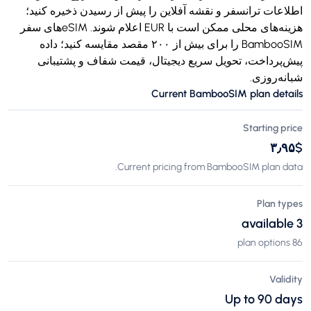
اطلاعات ترانسفر و نقشه آفلاین را پیش از رسیدن ذخیره کنید؛
هزینه‌های محلی ممکن است با EUR اعلام شوند. eSIMهای سفر
BambooSIM را برای بیش از ۲۰۰ مقصد مقایسه کنید؛ داده
پیش‌پرداخت، تحویل سریع دیجیتال، قیمت شفاف و پشتیبانی
شبانه‌روزی.
Current BambooSIM plan details
Starting price
$‎۳٫۹۵
Current pricing from BambooSIM plan data.
Plan types
3 available
86 plan options
Validity
Up to 90 days