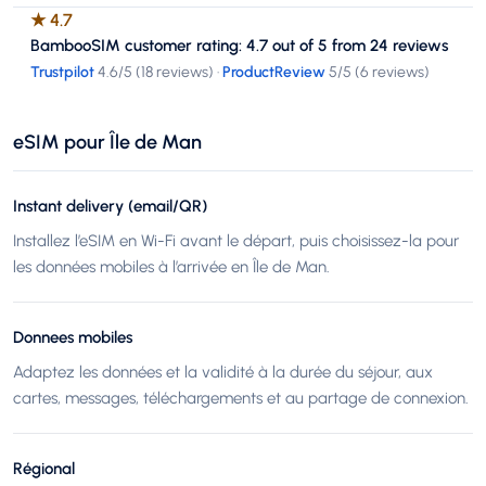
★
4.7
BambooSIM customer rating: 4.7 out of 5 from 24 reviews
Trustpilot
4.6
/5 (
18 reviews
)
·
ProductReview
5
/5 (
6 reviews
)
eSIM pour Île de Man
Instant delivery (email/QR)
Installez l’eSIM en Wi-Fi avant le départ, puis choisissez-la pour
les données mobiles à l’arrivée en Île de Man.
Donnees mobiles
Adaptez les données et la validité à la durée du séjour, aux
cartes, messages, téléchargements et au partage de connexion.
Régional