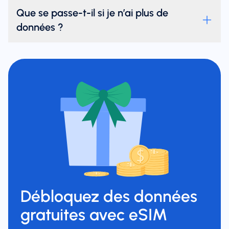
Que se passe-t-il si je n’ai plus de
données ?
Débloquez des données
gratuites avec eSIM