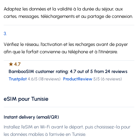
Adaptez les données et la validité à la durée du séjour, aux
cartes, messages, téléchargements et au partage de connexion.
3
.
Vérifiez le réseau, l’activation et les recharges avant de payer
afin que le forfait convienne au téléphone et à l’itinéraire.
★
4.7
BambooSIM customer rating: 4.7 out of 5 from 24 reviews
Trustpilot
4.6
/5 (
18 reviews
)
·
ProductReview
5
/5 (
6 reviews
)
eSIM pour Tunisie
Instant delivery (email/QR)
Installez l’eSIM en Wi-Fi avant le départ, puis choisissez-la pour
les données mobiles à l’arrivée en Tunisie.