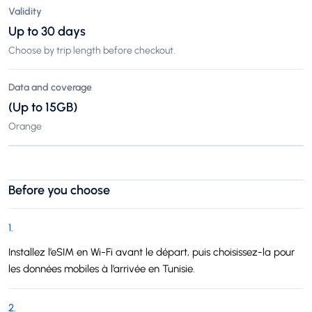
Validity
Up to 30 days
Choose by trip length before checkout.
Data and coverage
(Up to 15GB)
Orange
Before you choose
1
.
Installez l’eSIM en Wi-Fi avant le départ, puis choisissez-la pour
les données mobiles à l’arrivée en Tunisie.
2
.