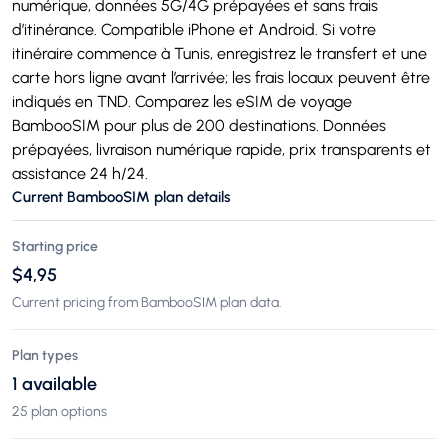
numérique, données 5G/4G prépayées et sans frais
d’itinérance. Compatible iPhone et Android. Si votre
itinéraire commence à Tunis, enregistrez le transfert et une
carte hors ligne avant l’arrivée; les frais locaux peuvent être
indiqués en TND. Comparez les eSIM de voyage
BambooSIM pour plus de 200 destinations. Données
prépayées, livraison numérique rapide, prix transparents et
assistance 24 h/24.
Current BambooSIM plan details
Starting price
$4,95
Current pricing from BambooSIM plan data.
Plan types
1 available
25 plan options