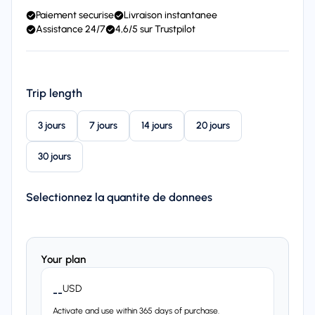
Paiement securise
Livraison instantanee
Assistance 24/7
4,6/5 sur Trustpilot
Trip length
3 jours
7 jours
14 jours
20 jours
30 jours
Selectionnez la quantite de donnees
Your plan
USD
--
Activate and use within 365 days of purchase.