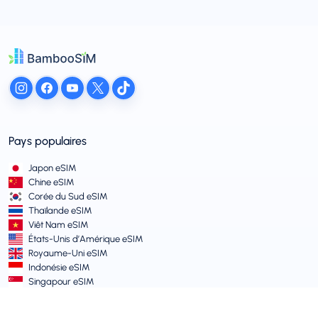
Pays populaires
Japon eSIM
Chine eSIM
Corée du Sud eSIM
Thaïlande eSIM
Viêt Nam eSIM
États-Unis d’Amérique eSIM
Royaume-Uni eSIM
Indonésie eSIM
Singapour eSIM