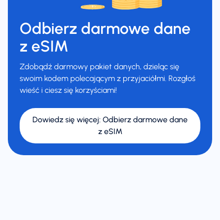
Odbierz darmowe dane
z eSIM
Zdobądź darmowy pakiet danych, dzieląc się
swoim kodem polecającym z przyjaciółmi. Rozgłoś
wieść i ciesz się korzyściami!
Dowiedz się więcej
:
Odbierz darmowe dane
z eSIM