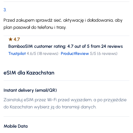
3
.
Przed zakupem sprawdź sieć, aktywację i doładowania, aby
plan pasował do telefonu i trasy.
★
4.7
BambooSIM customer rating: 4.7 out of 5 from 24 reviews
Trustpilot
4.6
/5 (
18 reviews
)
·
ProductReview
5
/5 (
6 reviews
)
eSIM dla Kazachstan
Instant delivery (email/QR)
Zainstaluj eSIM przez Wi-Fi przed wyjazdem, a po przyjeździe
do Kazachstan wybierz ją do transmisji danych.
Mobile Data