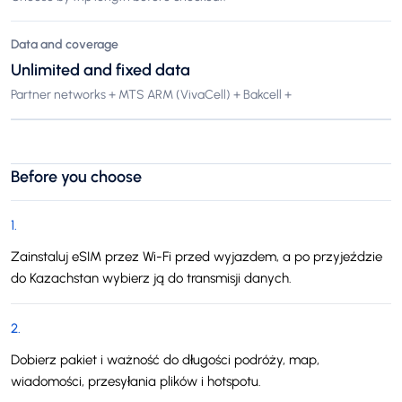
Data and coverage
Unlimited and fixed data
Partner networks + MTS ARM (VivaCell) + Bakcell +
Before you choose
1
.
Zainstaluj eSIM przez Wi-Fi przed wyjazdem, a po przyjeździe
do Kazachstan wybierz ją do transmisji danych.
2
.
Dobierz pakiet i ważność do długości podróży, map,
wiadomości, przesyłania plików i hotspotu.