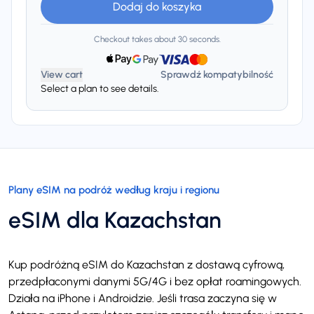
Dodaj do koszyka
Checkout takes about 30 seconds.
View cart
Sprawdź kompatybilność
Select a plan to see details.
Plany eSIM na podróż według kraju i regionu
eSIM dla Kazachstan
Kup podróżną eSIM do Kazachstan z dostawą cyfrową,
przedpłaconymi danymi 5G/4G i bez opłat roamingowych.
Działa na iPhone i Androidzie. Jeśli trasa zaczyna się w