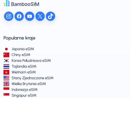
Popularne kraje
Japonia eSIM
Chiny eSIM
Korea Południowa eSIM
Tajlandia eSIM
Wietnam eSIM
Stany Zjednoczone eSIM
Wielka Brytania eSIM
Indonezja eSIM
Singapur eSIM
Warunki i Polityki
Warunki Usługi