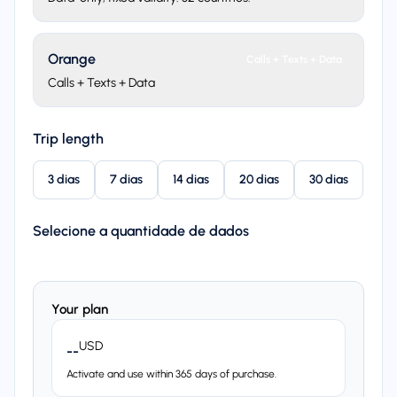
Orange
Calls + Texts + Data
Calls + Texts + Data
Trip length
3 dias
7 dias
14 dias
20 dias
30 dias
Selecione a quantidade de dados
Your plan
USD
--
Activate and use within 365 days of purchase.