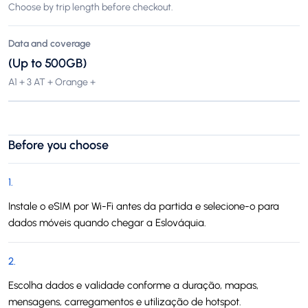
Choose by trip length before checkout.
Data and coverage
(Up to 500GB)
A1 + 3 AT + Orange +
Before you choose
1
.
Instale o eSIM por Wi-Fi antes da partida e selecione-o para
dados móveis quando chegar a Eslováquia.
2
.
Escolha dados e validade conforme a duração, mapas,
mensagens, carregamentos e utilização de hotspot.