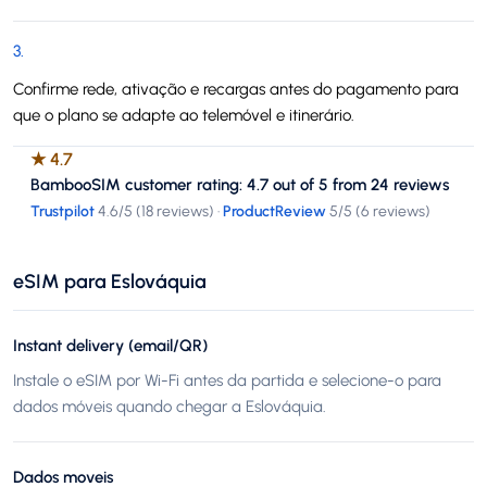
3
.
Confirme rede, ativação e recargas antes do pagamento para
que o plano se adapte ao telemóvel e itinerário.
★
4.7
BambooSIM customer rating: 4.7 out of 5 from 24 reviews
Trustpilot
4.6
/5 (
18 reviews
)
·
ProductReview
5
/5 (
6 reviews
)
eSIM para Eslováquia
Instant delivery (email/QR)
Instale o eSIM por Wi-Fi antes da partida e selecione-o para
dados móveis quando chegar a Eslováquia.
Dados moveis