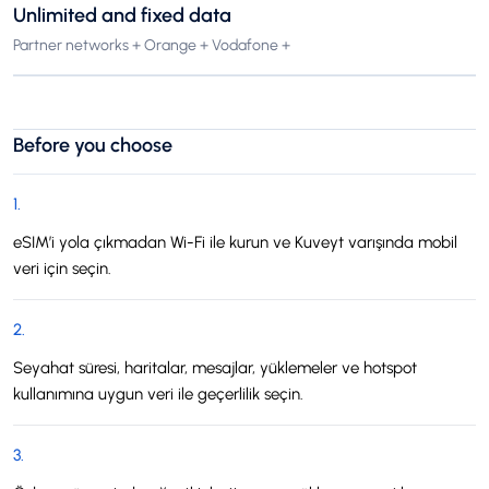
Unlimited and fixed data
Partner networks + Orange + Vodafone +
Before you choose
1
.
eSIM’i yola çıkmadan Wi-Fi ile kurun ve Kuveyt varışında mobil
veri için seçin.
2
.
Seyahat süresi, haritalar, mesajlar, yüklemeler ve hotspot
kullanımına uygun veri ile geçerlilik seçin.
3
.