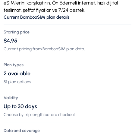
eSIM’lerini karşılaştırın. Ön ödemeli internet, hızlı dijital
teslimat, şeffaf fiyatlar ve 7/24 destek.
Current BambooSIM plan details
Starting price
$4,95
Current pricing from BambooSIM plan data.
Plan types
2 available
51 plan options
Validity
Up to 30 days
Choose by trip length before checkout.
Data and coverage