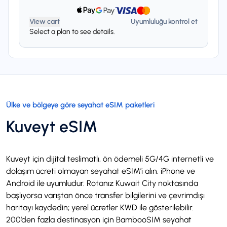
View cart
Uyumluluğu kontrol et
Select a plan to see details.
Ülke ve bölgeye göre seyahat eSIM paketleri
Kuveyt eSIM
Kuveyt için dijital teslimatlı, ön ödemeli 5G/4G internetli ve
dolaşım ücreti olmayan seyahat eSIM’i alın. iPhone ve
Android ile uyumludur. Rotanız Kuwait City noktasında
başlıyorsa varıştan önce transfer bilgilerini ve çevrimdışı
haritayı kaydedin; yerel ücretler KWD ile gösterilebilir.
200’den fazla destinasyon için BambooSIM seyahat