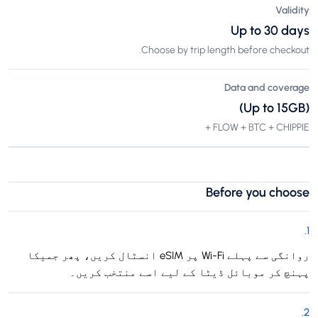
Validity
Up to 30 days
Choose by trip length before checkout.
Data and coverage
(Up to 15GB)
FLOW + BTC + CHIPPIE +
Before you choose
.
1
روانگی سے پہلے Wi-Fi پر eSIM انسٹال کریں، پھر جمیکا
پہنچ کر موبائل ڈیٹا کے لیے اسے منتخب کریں۔
.
2