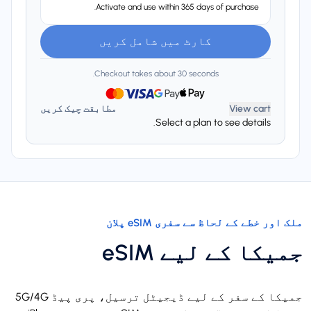
Activate and use within 365 days of purchase.
کارٹ میں شامل کریں
Checkout takes about 30 seconds.
View cart
مطابقت چیک کریں
Select a plan to see details.
ملک اور خطے کے لحاظ سے سفری eSIM پلان
جمیکا کے لیے eSIM
جمیکا کے سفر کے لیے ڈیجیٹل ترسیل، پری پیڈ 5G/4G