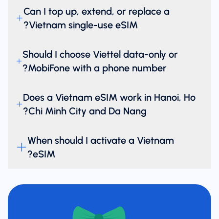
Can I top up, extend, or replace a
Vietnam single-use eSIM?
Should I choose Viettel data-only or
MobiFone with a phone number?
Does a Vietnam eSIM work in Hanoi, Ho
Chi Minh City and Da Nang?
When should I activate a Vietnam
eSIM?