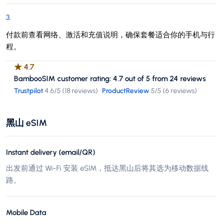
3
.
付款前查看网络、激活和充值说明，确保套餐适合你的手机与行
程。
★
4.7
BambooSIM customer rating: 4.7 out of 5 from 24 reviews
Trustpilot
4.6
/5 (
18 reviews
)
·
ProductReview
5
/5 (
6 reviews
)
黑山 eSIM
Instant delivery (email/QR)
出发前通过 Wi-Fi 安装 eSIM，抵达黑山后将其选为移动数据线
路。
Mobile Data