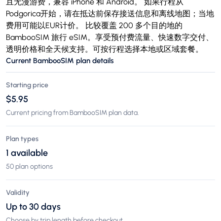
且无漫游费，兼容 iPhone 和 Android。 如果行程从
Podgorica开始，请在抵达前保存接送信息和离线地图；当地
费用可能以EUR计价。 比较覆盖 200 多个目的地的
BambooSIM 旅行 eSIM。享受预付费流量、快速数字交付、
透明价格和全天候支持。可按行程选择本地或区域套餐。
Current BambooSIM plan details
Starting price
$5.95
Current pricing from BambooSIM plan data.
Plan types
1 available
50 plan options
Validity
Up to 30 days
Choose by trip length before checkout.