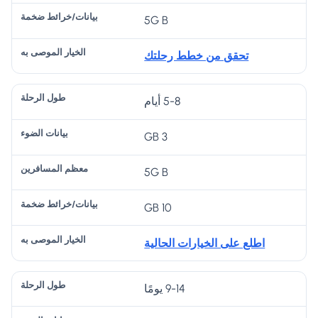
ت
ال
ال
را
ال
5G B
ال
ر
م
ئ
م
ض
ح
س
ط
و
تحقق من خطط رحلتك
و
ل
اف
ض
ص
ء
ة
ري
خ
ى
5-8 أيام
ن
م
به
ة
3 GB
5G B
10 GB
اطلع على الخيارات الحالية
9-14 يومًا