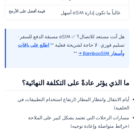
غالباً ما تكون إدارة eSIM أسهل
هل أنت مستعد للاتصال؟ ✅ eSIM مسبقة الدفع للسفر •
تسليم فوري • لا حاجة لشريحة فعلية **
اطلع على باقات
وأسعار BambooSIM →
**
ما الذي يؤثر عادةً على التكلفة النهائية؟
أيام الانتقال وانتظار المطار (ارتفاع استخدام التطبيقات في
الخلفية).
مسارات الرحلات التي تعتمد بشكل كبير على الملاحة
(خرائط متواصلة وإعادة توجيه).