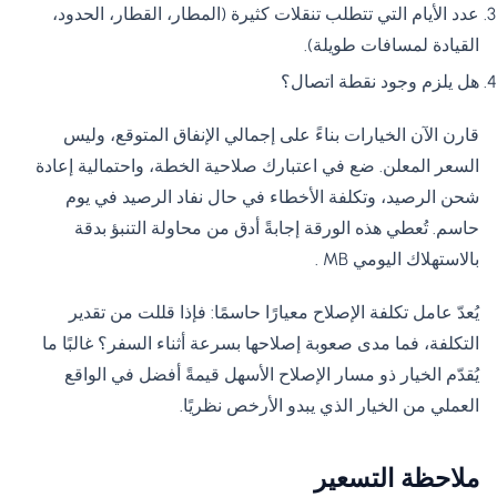
عدد الأيام التي تتطلب تنقلات كثيرة (المطار، القطار، الحدود،
القيادة لمسافات طويلة).
هل يلزم وجود نقطة اتصال؟
قارن الآن الخيارات بناءً على إجمالي الإنفاق المتوقع، وليس
السعر المعلن. ضع في اعتبارك صلاحية الخطة، واحتمالية إعادة
شحن الرصيد، وتكلفة الأخطاء في حال نفاد الرصيد في يوم
حاسم. تُعطي هذه الورقة إجابةً أدق من محاولة التنبؤ بدقة
بالاستهلاك اليومي MB .
يُعدّ عامل تكلفة الإصلاح معيارًا حاسمًا: فإذا قللت من تقدير
التكلفة، فما مدى صعوبة إصلاحها بسرعة أثناء السفر؟ غالبًا ما
يُقدّم الخيار ذو مسار الإصلاح الأسهل قيمةً أفضل في الواقع
العملي من الخيار الذي يبدو الأرخص نظريًا.
ملاحظة التسعير