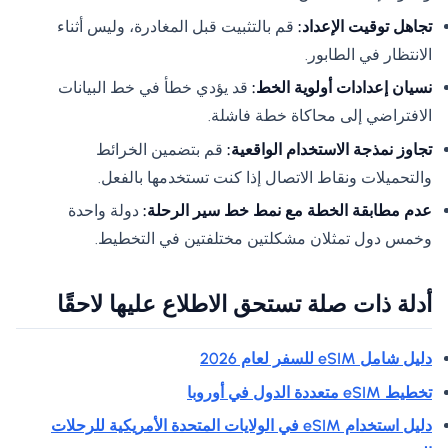
تجاهل توقيت الإعداد:
قم بالتثبيت قبل المغادرة، وليس أثناء
الانتظار في الطابور.
نسيان إعدادات أولوية الخط:
قد يؤدي خطأ في خط البيانات
الافتراضي إلى محاكاة خطة فاشلة.
تجاوز نمذجة الاستخدام الواقعية:
قم بتضمين الخرائط
والتحميلات ونقاط الاتصال إذا كنت تستخدمها بالفعل.
عدم مطابقة الخطة مع نمط خط سير الرحلة:
دولة واحدة
وخمس دول تمثلان مشكلتين مختلفتين في التخطيط.
أدلة ذات صلة تستحق الاطلاع عليها لاحقًا
دليل شامل eSIM للسفر لعام 2026
تخطيط eSIM متعددة الدول في أوروبا
دليل استخدام eSIM في الولايات المتحدة الأمريكية للرحلات