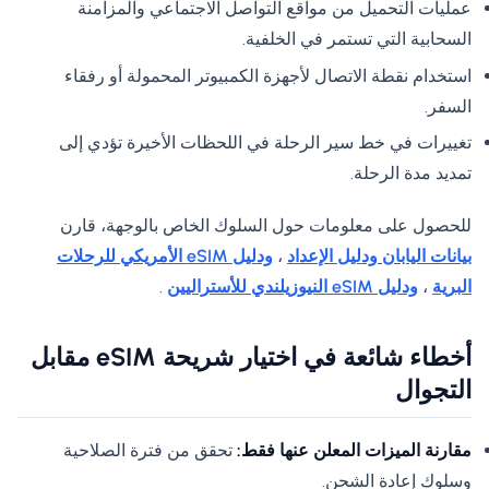
عمليات التحميل من مواقع التواصل الاجتماعي والمزامنة
السحابية التي تستمر في الخلفية.
استخدام نقطة الاتصال لأجهزة الكمبيوتر المحمولة أو رفقاء
السفر.
تغييرات في خط سير الرحلة في اللحظات الأخيرة تؤدي إلى
تمديد مدة الرحلة.
للحصول على معلومات حول السلوك الخاص بالوجهة، قارن
بيانات اليابان ودليل الإعداد
،
ودليل eSIM الأمريكي للرحلات
البرية
،
ودليل eSIM النيوزيلندي للأستراليين
.
أخطاء شائعة في اختيار شريحة eSIM مقابل
التجوال
مقارنة الميزات المعلن عنها فقط:
تحقق من فترة الصلاحية
وسلوك إعادة الشحن.