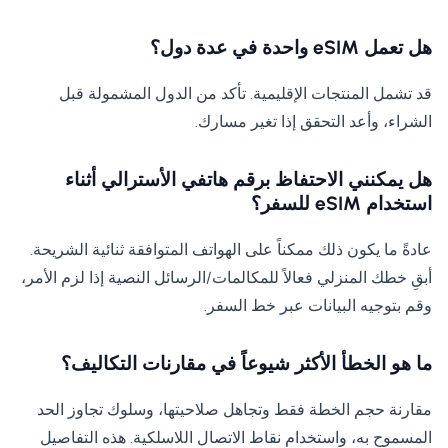
هل تعمل eSIM واحدة في عدة دول؟
قد تشمل المنتجات الإقليمية. تأكد من الدول المشمولة قبل
الشراء، وأعد التحقق إذا تغير مسارك.
هل يمكنني الاحتفاظ برقم هاتفي الأسترالي أثناء
استخدام eSIM للسفر؟
عادةً ما يكون ذلك ممكناً على الهواتف المتوافقة ثنائية الشريحة.
أبقِ خطك المنزلي فعالاً للمكالمات/الرسائل النصية إذا لزم الأمر،
وقم بتوجيه البيانات عبر خط السفر.
ما هو الخطأ الأكثر شيوعاً في مقارنات التكاليف؟
مقارنة حجم الخطة فقط وتجاهل صلاحيتها، وسلوك تجاوز الحد
المسموح به، واستخدام نقاط الاتصال اللاسلكية. هذه التفاصيل