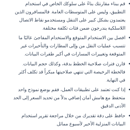
قم ببناء مقارنتك بناءً على سلوكك الخاص في استخدام
التطبيق، وليس على المتوسطات العامة. فالمسافرون الذين
يعتمدون بشكل كبير على التنقل ومستخدمو نقاط الاتصال
اللاسلكية يندرجون ضمن فئات تكلفة مختلفة.
افصل بين الاستخدام المتوقع والاستخدام المفاجئ. غالبًا ما
تتسبب عمليات النقل من وإلى المطارات والتأخيرات غير
المتوقعة وتغييرات المسارات في أكبر طفرات البيانات.
قارن فترات صلاحية الخطط بدقة، وكذلك حجم البيانات.
فالخطة الرخيصة التي تنتهي صلاحيتها مبكراً قد تكلف أكثر
في النهاية.
إذا كنت تعتمد على تطبيقات العمل، فقم بوضع نموذج واحد
متحفظ مع هامش أمان إضافي بدلاً من تحديد السعر إلى الحد
الأدنى الدقيق.
حافظ على دقة تقديرك من خلال مراجعة تقرير استخدام
البيانات المنزلية الأخير لأسبوع مماثل.