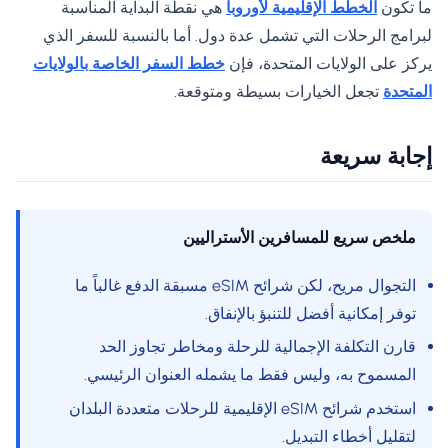
ما تكون
الخطط الإقليمية لأوروبا
هي نقطة البداية المناسبة
لبرامج الرحلات التي تشمل عدة دول. أما بالنسبة للسفر الذي
يركز على الولايات المتحدة، فإن
خطط السفر الخاصة بالولايات
المتحدة
تجعل الخيارات بسيطة ومتوقعة.
إجابة سريعة
ملخص سريع للمسافرين الأستراليين
التجوال مريح، لكن شرائح eSIM مسبقة الدفع غالباً ما
توفر إمكانية أفضل للتنبؤ بالإنفاق.
قارن التكلفة الإجمالية للرحلة ومخاطر تجاوز الحد
المسموح به، وليس فقط ما يشمله العنوان الرئيسي.
استخدم شرائح eSIM الإقليمية للرحلات متعددة البلدان
لتقليل أخطاء التبديل.