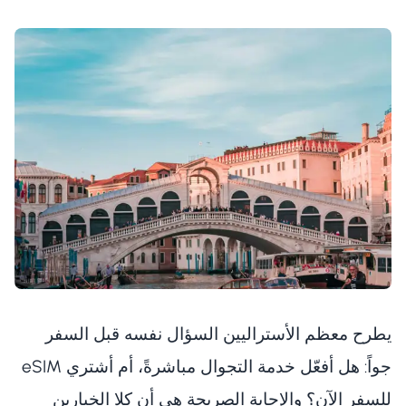
يطرح معظم الأستراليين السؤال نفسه قبل السفر
جواً: هل أفعّل خدمة التجوال مباشرةً، أم أشتري eSIM
للسفر الآن؟ والإجابة الصريحة هي أن كلا الخيارين