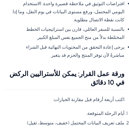
افتراضات التوثيق في ملاحظة قصيرة واحدة: الاستخدام
اليومي المحتمل، ورفع مستوى البيانات في يوم النقل، وما إذا
كانت نقطة الاتصال مطلوبة.
بالنسبة للسفر العائلي، قارن بين استراتيجيات الخطط
المختلطة بدلاً من منح الجميع نفس المبلغ الكبير.
يرجى إعادة التحقق من المحتويات النهائية قبل الشراء
مباشرةً لأن توفر المنتج والحزم قد يتغير.
ورقة عمل القرار: يمكن للأستراليين الركض
في 10 دقائق
اكتب أربعة أرقام قبل مقارنة الخيارات:
أيام الرحلة المتوقعة.
ملف تعريف البيانات المحتمل (خفيف، متوسط، ثقيل).