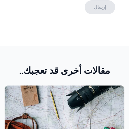
إرسال
مقالات أخرى قد تعجبك..