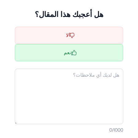
هل أعجبك هذا المقال؟
لا
نعم
0
/1000