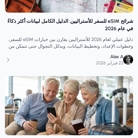
شرائح eSIM للسفر للأستراليين: الدليل الكامل لبيانات أكثر ذكاءً
في عام 2026
دليل عملي لعام 2026 للأستراليين يقارن بين خيارات eSIM للسفر،
وخطوات الإعداد، وتخطيط البيانات، وبدائل التجوال حتى تتمكن من
البقاء على اتصال وتجنب صدمة الفاتورة.
Alex A.
23 فبراير 2026