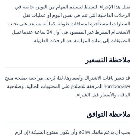
يقلل هذا الإجراء البسيط لتسليم المهام من التوتر، خاصة في
الرحلات الداخلية التي تتم في نفس اليوم أو عمليات نقل
السيارات المستأجرة لمسافات طويلة. كما أنه يساعد على تجنب
الاستخدام المفرط غير المقصود في أول 24 ساعة عندما تميل
التطبيقات إلى إعادة المزامنة بعد الرحلات الطويلة.
ملاحظة التسعير
قد تتغير باقات الاشتراك وأسعارها. لذا، يُرجى مراجعة صفحة منتج
BambooSIM المرفقة للاطلاع على المحتويات الحالية، وصلاحية
الباقة، والأسعار قبل الشراء.
ملاحظة التوافق
يجب أن يدعم هاتفك eSIM وأن يكون مفتوح الشبكة (إن لزم