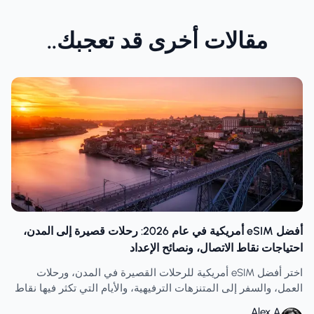
مقالات أخرى قد تعجبك..
أفضل eSIM أمريكية في عام 2026: رحلات قصيرة إلى المدن،
احتياجات نقاط الاتصال، ونصائح الإعداد
اختر أفضل eSIM أمريكية للرحلات القصيرة في المدن، ورحلات
العمل، والسفر إلى المتنزهات الترفيهية، والأيام التي تكثر فيها نقاط
الاتصال اللاسلكية، مع نصائح عملية للإعداد وتخطيط واقعي للبيانات.
Alex A.