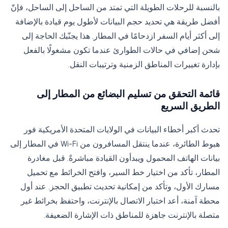
بالنسبة للرحلات الطويلة التي تمتد من الساحل إلى الساحل، فإنّ
أفضل طريقة هي تحديد حجم البيانات لأطول يوم قيادة بالإضافة
إلى أكثر أيام السفر ازدحامًا في المطار. هذا يجنّبك الحاجة إلى
شحن إضافي في حالات الطوارئ عندما تكون مشغولًا بالفعل
بإدارة تغييرات المناطق الزمنية وترتيبات النقل.
قائمة التحقق من تسليم البضائع من المطار إلى
الطريق السريع
تحدث أكبر أخطاء البيانات في الولايات المتحدة الأمريكية فور
هبوط الطائرة، عندما ينتقل المسافرون من Wi-Fi في المطار إلى
بيانات الهاتف المحمول ويبدأون القيادة مباشرةً. قبل مغادرة
المطار، تأكد من اختيار خط السير، وافتح الخرائط مع تحميل
مسارك الأول، وتأكد من إمكانية تحديث تطبيق الحجز. عند أول
محطة آمنة، أعد اختبار الاتصال بالإنترنت، واحتفظ بخرائط غير
متصلة بالإنترنت جاهزة للمناطق ذات الإشارة الضعيفة.