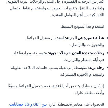
كبير بين الرحلات القصيرة داخل المدن والرحلات البرية الطويلة.
ويُعدّ وقت التنقل وتغييرات الحجوزات واستخدام نقاط الاتصال
اللاسلكية من أهم العوامل المؤثرة.
استخدم هذا النموذج البسيط:
عطلة قصيرة في المدينة:
استخدام معتدل للخرائط
والحجوزات والتواصل.
رحلات متعددة المدن + رحلات جوية:
متوسطة، مع ارتفاعات
في أيام المطار والترانزيت.
رحلة برية:
متوسطة إلى ثقيلة بسبب جلسات الملاحة الطويلة
واستخدام الأجهزة المشتركة.
إذا كان مسارك يتضمن أجزاءً نائية، فقم بتحميل الخرائط مسبقًا
وأضف طبقة عازلة.
للحصول على معايير تخطيطية، قارن
بين 1 GB و 5G جيجابايت