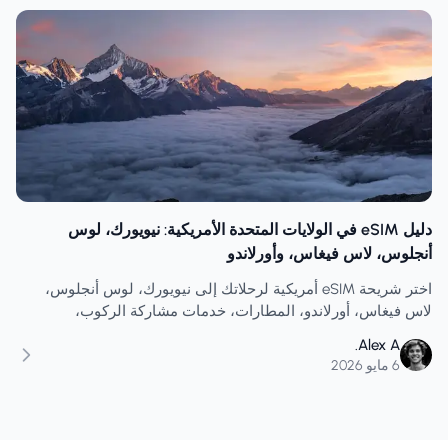
دليل eSIM في الولايات المتحدة الأمريكية: نيويورك، لوس
أنجلوس، لاس فيغاس، وأورلاندو
اختر شريحة eSIM أمريكية لرحلاتك إلى نيويورك، لوس أنجلوس،
لاس فيغاس، أورلاندو، المطارات، خدمات مشاركة الركوب،
المتنزهات الترفيهية، الخرائط، نقاط الاتصال اللاسلكية، والرحلات
Alex A.
الأمريكية متعددة المدن.
6 مايو 2026