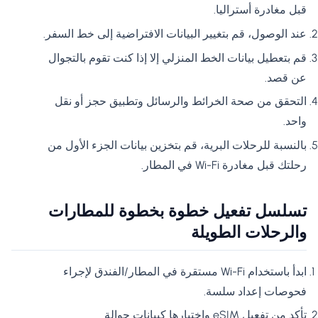
قبل مغادرة أستراليا.
عند الوصول، قم بتغيير البيانات الافتراضية إلى خط السفر.
قم بتعطيل بيانات الخط المنزلي إلا إذا كنت تقوم بالتجوال
عن قصد.
التحقق من صحة الخرائط والرسائل وتطبيق حجز أو نقل
واحد.
بالنسبة للرحلات البرية، قم بتخزين بيانات الجزء الأول من
رحلتك قبل مغادرة Wi-Fi في المطار.
تسلسل تفعيل خطوة بخطوة للمطارات
والرحلات الطويلة
ابدأ باستخدام Wi-Fi مستقرة في المطار/الفندق لإجراء
فحوصات إعداد سلسة.
تأكد من تفعيل eSIM واختيارها كبيانات جوالة.