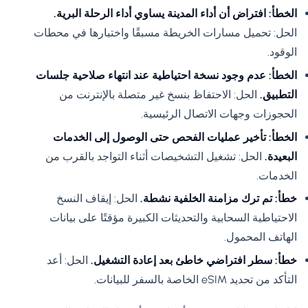
الخطأ: افتراض أن أداء المدينة يساوي أداء الرحلة البرية.
الحل: تحميل مسارات الخريطة مسبقًا واختبارها في محطات
الوقود.
الخطأ: عدم وجود نسخة احتياطية عند انتهاء صلاحية جلسات
التطبيق.
الحل: الاحتفاظ بنسخ غير متصلة بالإنترنت من
الحجوزات وجهات الاتصال الرئيسية.
الخطأ: تأخير عمليات الفحص حتى الوصول إلى الخدمات
البعيدة.
الحل: تشغيل التشخيصات أثناء التواجد بالقرب من
الخدمات.
خطأ: تم ترك مزامنة الخلفية نشطة.
الحل: إيقاف النسخ
الاحتياطية السحابية والتحديثات الكبيرة مؤقتًا على بيانات
الهاتف المحمول.
خطأ: سطر افتراضي خاطئ بعد إعادة التشغيل.
الحل: أعد
التأكد من تحديد eSIM الخاصة بالسفر للبيانات.