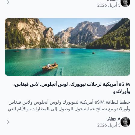
5 أبريل 2026
eSIM أمريكية لرحلات نيويورك، لوس أنجلوس، لاس فيغاس،
وأورلاندو
خطط لبطاقة eSIM أمريكية لنيويورك ولوس أنجلوس ولاس فيغاس
وأورلاندو مع نصائح عملية حول الوصول إلى المطارات، والأيام التي
تكثر فيها الزيارات للمدن، واستخدام المتنزهات الترفيهية، واحتياجات
Alex A.
البيانات الواقعية.
5 أبريل 2026