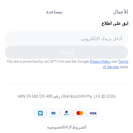
للأعمال
مساعدة
ابق على اطلاع
اشترك
This site is protected by reCAPTCHA and the Google
Privacy Policy
and
Terms
of Service
apply.
BambooSIM Pty. Ltd. © 2026 | رقم ABN 29 682 015 489
American Express
Venmo
PayPal
MasterCard
Visa
الشروط
AUP
الخصوصية