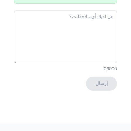
0
/1000
إرسال