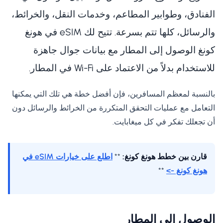
الفنادق، وطوابير المطاعم، وخدمات النقل، والخرائط،
والرسائل، كلها تتم بسرعة. تتيح لك eSIM في هونغ
كونغ الوصول إلى المطار مع بيانات جوال جاهزة
للاستخدام بدلاً من الاعتماد على Wi-Fi في المطار.
بالنسبة لمعظم المسافرين، فإن أفضل خطة هي تلك التي يمكنها
التعامل مع عمليات التحقق المتكررة من الخرائط والرسائل دون
أن تجعلك تفكر في كل ميغابايت.
قارن بين خطط هونغ كونغ:
**
اطلع على خيارات eSIM في
هونغ كونغ ->
**
الوصول إلى المطار