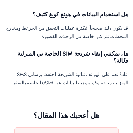
هل استخدام البيانات في هونغ كونغ كثيف؟
قد يكون ذلك صحيحاً. فكثرة عمليات التحقق من الخرائط ومخارج
المحطات تتراكم، خاصة في الرحلات القصيرة.
هل يمكنني إبقاء شريحة SIM الخاصة بي المنزلية
فعّالة؟
عادةً نعم على الهواتف ثنائية الشريحة. احتفظ برسائل SMS
المنزلية متاحة وقم بتوجيه البيانات عبر eSIM الخاصة بالسفر.
هل أعجبك هذا المقال؟