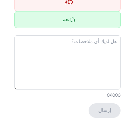
لا
نعم
0
/1000
إرسال