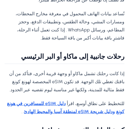
تُساعد بيانات الهاتف المحمول في معرفة مخارج المحطات،
ومسارات المشي، وحالة الطقس، وتطبيقات الدفع، وحجز
المطاعم، ورسائل WhatsApp . إذا كنت تعمل أثناء الرحلة،
فاشترِ باقة بيانات أكبر من باقة السياحة فقط.
رحلات جانبية إلى ماكاو أو البر الرئيسي
إذا كانت رحلتك تشمل ماكاو أو وجهة قريبة أخرى، فتأكد من أن
باقتك تغطي تلك الوجهة. قد تكون eSIM المخصصة لهونغ كونغ
فقط مثالية للمدينة، ولكنها غير مناسبة ليوم تقضيه عبر الحدود.
للتخطيط على نطاق أوسع، اقرأ
دليل eSIM للمسافرين في هونغ
كونغ
ودليل شريحة eSIM لمنطقة آسيا والمحيط الهادئ
.