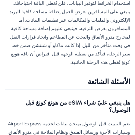
استخدام الخرائط لتوفير البيانات، فلن تُغطي الباقة احتياجاتك.
ينبغي على المسافرين بغرض العمل إضافة مساحة كافية للبريد
الإلكتروني والملفات والمكالمات عبر تطبيقات البيانات. أما
المسافرون بغرض الترفيه، فينبغي عليهم إضافة مساحة كافية
لمخارج مترو الأنفاق والبحث عن المطاعم واتخاذ قرارات النقل
في وقت متأخر من الليل. إذا كانت ماكاو أو شنتشن ضمن خط
سير الرحلة، فتأكد من تغطية الوجهة قبل افتراض أن باقة هونغ
كونغ تُغطي هذه الرحلة الجانبية.
الأسئلة الشائعة
هل ينبغي عليّ شراء eSIM من هونغ كونغ قبل
الوصول؟
نعم. التثبيت قبل الوصول يمنحك بيانات لخدمة Airport Express
وسيارات الأجرة ورسائل الفندق ونظام الملاحة في مترو الأنفاق.