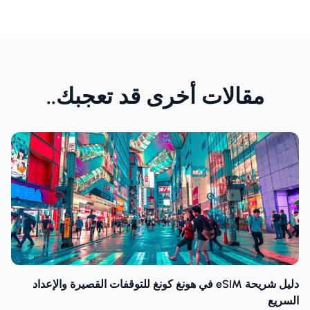
مقالات أخرى قد تعجبك..
دليل شريحة eSIM في هونغ كونغ للتوقفات القصيرة والإعداد
السريع