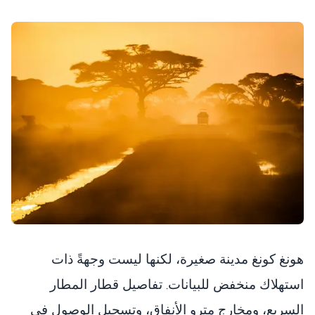
هونغ كونغ مدينة صغيرة، لكنها ليست وجهةً ذات
استهلاك منخفض للبيانات. تفاصيل قطار المطار
السريع، ومخارج مترو الأنفاق، وتسجيل الوصول في