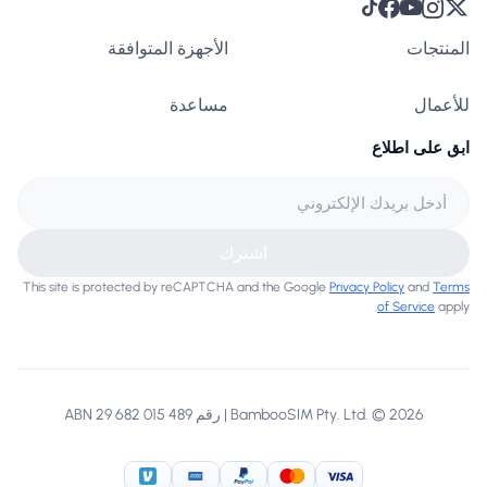
المنتجات
الأجهزة المتوافقة
للأعمال
مساعدة
ابق على اطلاع
اشترك
This site is protected by reCAPTCHA and the Google
Privacy Policy
and
Terms
of Service
apply.
BambooSIM Pty. Ltd. © 2026 | رقم ABN 29 682 015 489
American Express
Venmo
PayPal
MasterCard
Visa