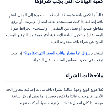
كمية البيانات التي يجب شراؤها
غالباً ما تكفي باقة متوسطة للرحلات القصيرة إلى المدن. اشترِ
باقة إضافية إذا كنت ستستخدم نقاط اتصال الإنترنت، أو ترفع
مقاطع فيديو، أو تعمل من المقاهي، أو تستخدم الخرائط طوال
اليوم. عادةً ما تكون الباقة الإضافية أكثر قيمة من التوفير البسيط
الناتج عن شراء باقة محدودة للغاية.
استخدم
سؤال "ما مقدار بيانات السفر التي تحتاجها؟"
إذا كنت
ترغب في تحديد المقاس المناسب قبل الشراء.
ملاحظات الشراء
تُعدّ هونغ كونغ وجهةً مثاليةً لشراء باقة بيانات إضافية تتجاوز الحد
الأدنى. فالرحلات غالبًا ما تكون قصيرة، ما يعني أن كل ساعة
مهمة. إذا كان اتصال هاتفك بالإنترنت بطيئًا أو كنت تتجنب