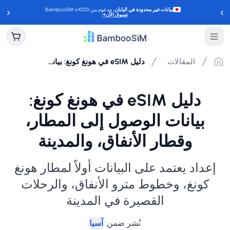
‹
›
بيانات غير محدودة في اليابان
، مدعوم من BambooSIM x KDDI
تسوق الآن
→
المقالات
دليل eSIM في هونغ كونغ: بيانات الوصول إلى المطار، وقطار الأنفاق، والمدينة
دليل eSIM في هونغ كونغ:
بيانات الوصول إلى المطار،
وقطار الأنفاق، والمدينة
إعداد يعتمد على البيانات أولاً لمطار هونغ
كونغ، وخطوط مترو الأنفاق، والرحلات
القصيرة في المدينة
نُشر ضمن
:
آسيا