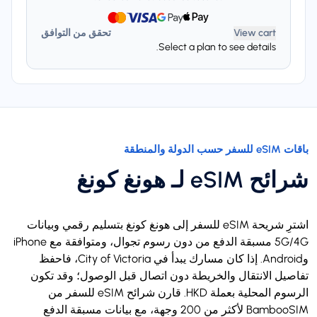
View cart
تحقق من التوافق
Select a plan to see details.
باقات eSIM للسفر حسب الدولة والمنطقة
شرائح eSIM لـ هونغ كونغ
اشترِ شريحة eSIM للسفر إلى هونغ كونغ بتسليم رقمي وبيانات
5G/4G مسبقة الدفع من دون رسوم تجوال، ومتوافقة مع iPhone
وAndroid. إذا كان مسارك يبدأ في City of Victoria، فاحفظ
تفاصيل الانتقال والخريطة دون اتصال قبل الوصول؛ وقد تكون
الرسوم المحلية بعملة HKD. قارن شرائح eSIM للسفر من
BambooSIM لأكثر من 200 وجهة، مع بيانات مسبقة الدفع