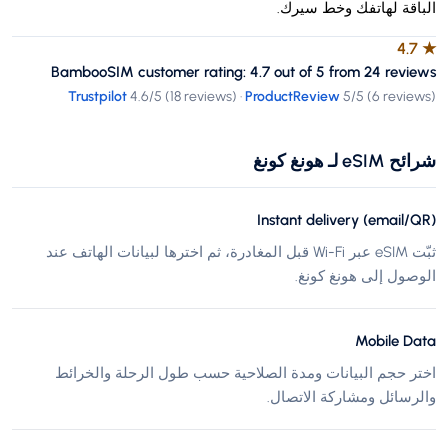
الباقة لهاتفك وخط سيرك.
4.7
★
BambooSIM customer rating: 4.7 out of 5 from 24 reviews
Trustpilot
4.6
/5 (
18 reviews
)
·
ProductReview
5
/5 (
6 reviews
)
شرائح eSIM لـ هونغ كونغ
Instant delivery (email/QR)
ثبّت eSIM عبر Wi-Fi قبل المغادرة، ثم اخترها لبيانات الهاتف عند
الوصول إلى هونغ كونغ.
Mobile Data
اختر حجم البيانات ومدة الصلاحية حسب طول الرحلة والخرائط
والرسائل ومشاركة الاتصال.