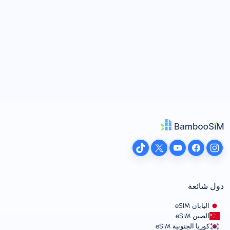
دول شائعة
اليابان eSIM
الصين eSIM
كوريا الجنوبية eSIM