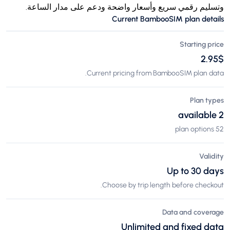
وتسليم رقمي سريع وأسعار واضحة ودعم على مدار الساعة.
Current BambooSIM plan details
Starting price
$‏2.95
Current pricing from BambooSIM plan data.
Plan types
2 available
52 plan options
Validity
Up to 30 days
Choose by trip length before checkout.
Data and coverage
Unlimited and fixed data