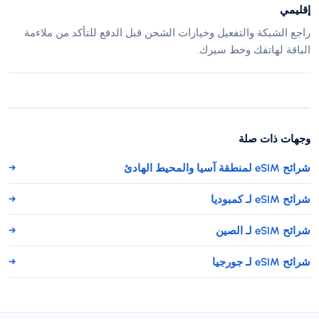
إقليمي
راجع الشبكة والتفعيل وخيارات الشحن قبل الدفع للتأكد من ملاءمة
الباقة لهاتفك وخط سيرك.
وجهات ذات صلة
شرائح eSIM لمنطقة آسيا والمحيط الهادئ
→
شرائح eSIM لـ كمبوديا
→
شرائح eSIM لـ الصين
→
شرائح eSIM لـ جورجيا
→