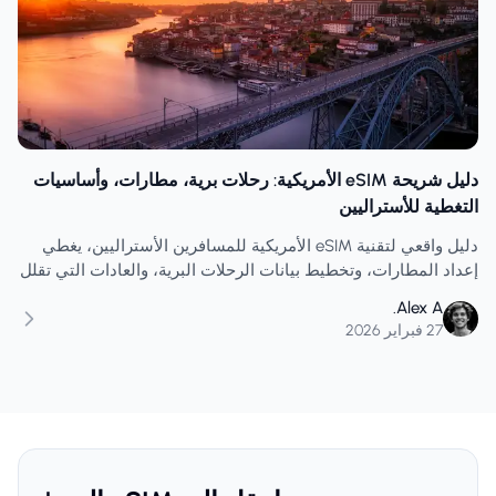
دليل شريحة eSIM الأمريكية: رحلات برية، مطارات، وأساسيات
التغطية للأستراليين
دليل واقعي لتقنية eSIM الأمريكية للمسافرين الأستراليين، يغطي
إعداد المطارات، وتخطيط بيانات الرحلات البرية، والعادات التي تقلل
من مشاكل الاتصال بين الولايات.
Alex A.
27 فبراير 2026