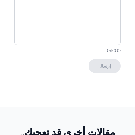
0
/1000
إرسال
مقالات أخرى قد تعجبك..