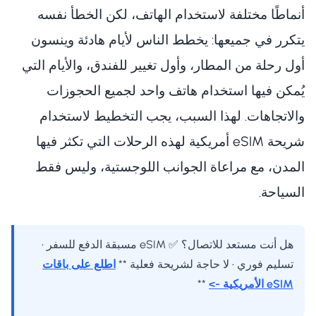
أنماطًا مختلفة لاستخدام الهاتف، لكن الخطأ نفسه
يتكرر في جميعها: يخطط الناس لأيام هادئة وينسون
أول رحلة من المطار، وأول تغيير للفندق، والأيام التي
يُمكن فيها استخدام هاتف واحد لجميع الحجوزات
والاتجاهات. لهذا السبب، يجب التخطيط لاستخدام
شريحة eSIM أمريكية لهذه الرحلات التي تكثر فيها
المدن، مع مراعاة الجوانب اللوجستية، وليس فقط
السياحة.
هل أنت مستعد للاتصال؟ ✅ eSIM مسبقة الدفع للسفر •
تسليم فوري • لا حاجة لشريحة فعلية **
اطلع على باقات
eSIM الأمريكية ->
**