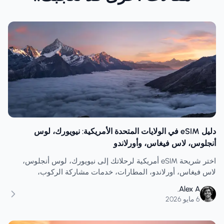
دليل eSIM في الولايات المتحدة الأمريكية: نيويورك، لوس
أنجلوس، لاس فيغاس، وأورلاندو
اختر شريحة eSIM أمريكية لرحلاتك إلى نيويورك، لوس أنجلوس،
لاس فيغاس، أورلاندو، المطارات، خدمات مشاركة الركوب،
المتنزهات الترفيهية، الخرائط، نقاط الاتصال اللاسلكية، والرحلات
Alex A.
الأمريكية متعددة المدن.
6 مايو 2026