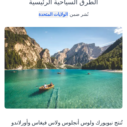
الطرق السياحية الرئيسية
نُشر ضمن
:
الولايات المتحدة
تُنتج نيويورك ولوس أنجلوس ولاس فيغاس وأورلاندو