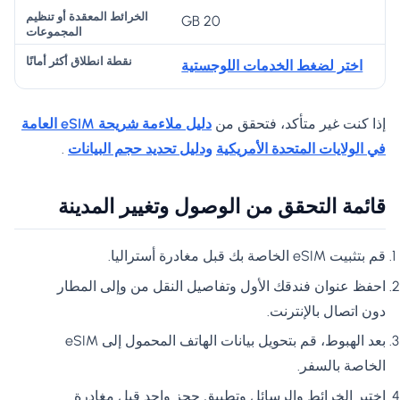
20 GB
اختر لضغط الخدمات اللوجستية
إذا كنت غير متأكد، فتحقق من
دليل ملاءمة شريحة eSIM العامة
في الولايات المتحدة الأمريكية
ودليل تحديد حجم البيانات
.
قائمة التحقق من الوصول وتغيير المدينة
قم بتثبيت eSIM الخاصة بك قبل مغادرة أستراليا.
احفظ عنوان فندقك الأول وتفاصيل النقل من وإلى المطار
دون اتصال بالإنترنت.
بعد الهبوط، قم بتحويل بيانات الهاتف المحمول إلى eSIM
الخاصة بالسفر.
اختبر الخرائط والرسائل وتطبيق حجز واحد قبل مغادرة