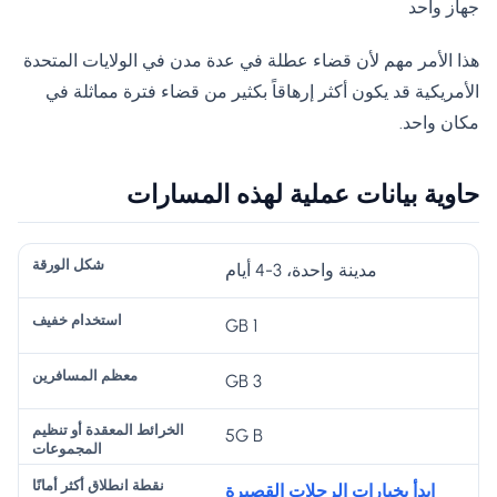
جهاز واحد
هذا الأمر مهم لأن قضاء عطلة في عدة مدن في الولايات المتحدة
الأمريكية قد يكون أكثر إرهاقاً بكثير من قضاء فترة مماثلة في
مكان واحد.
حاوية بيانات عملية لهذه المسارات
ال
مدينة واحدة، 3-4 أيام
خ
1 GB
را
ئ
3 GB
ط
ال
نق
5G B
م
ط
م
ع
ة
ابدأ بخيارات الرحلات القصيرة