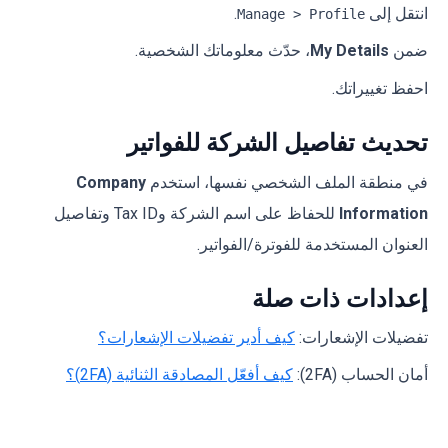
انتقل إلى
.
Manage > Profile
ضمن
My Details
، حدّث معلوماتك الشخصية.
احفظ تغييراتك.
تحديث تفاصيل الشركة للفواتير
في منطقة الملف الشخصي نفسها، استخدم
Company
Information
للحفاظ على اسم الشركة وTax ID وتفاصيل
العنوان المستخدمة للفوترة/الفواتير.
إعدادات ذات صلة
تفضيلات الإشعارات:
كيف أدير تفضيلات الإشعارات؟
أمان الحساب (2FA):
كيف أفعّل المصادقة الثنائية (2FA)؟