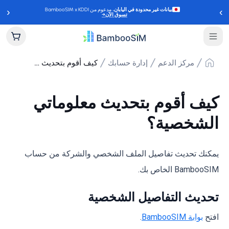
‹
›
بيانات غير محدودة في اليابان
، مدعوم من BambooSIM x KDDI
تسوق الآن
→
مركز الدعم
إدارة حسابك
كيف أقوم بتحديث معلوماتي الشخصية؟
كيف أقوم بتحديث معلوماتي
الشخصية؟
يمكنك تحديث تفاصيل الملف الشخصي والشركة من حساب
BambooSIM الخاص بك.
تحديث التفاصيل الشخصية
افتح
بوابة BambooSIM
.