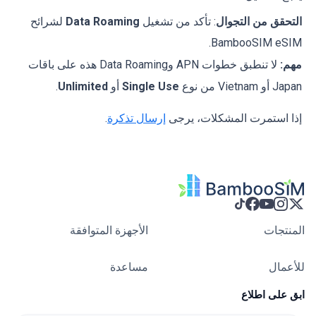
التحقق من التجوال
: تأكد من تشغيل
Data Roaming
لشرائح
BambooSIM eSIM.
مهم:
لا تنطبق خطوات APN وData Roaming هذه على باقات
Japan أو Vietnam من نوع
Single Use
أو
Unlimited
.
إذا استمرت المشكلات، يرجى
إرسال تذكرة
.
المنتجات
الأجهزة المتوافقة
للأعمال
مساعدة
ابق على اطلاع