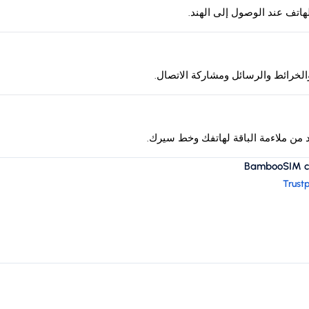
لخرائط والرسائل ومشاركة الاتصال.
د من ملاءمة الباقة لهاتفك وخط سيرك.
BambooSIM cus
Trustp