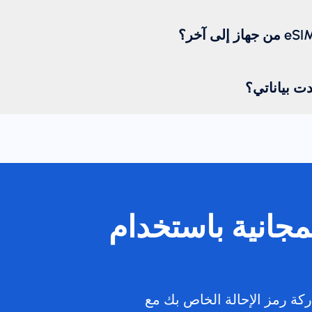
دت بياناتي؟
لمجانية باستخدام
كة رمز الإحالة الخاص بك مع