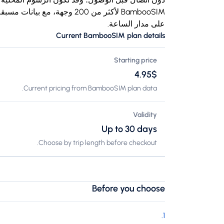
BambooSIM لأكثر من 200 وجهة،
على مدار الساعة.
Current BambooSIM plan details
Starting price
$‏4.95
Current pricing from BambooSIM plan data.
Validity
Up to 30 days
Choose by trip length before checkout.
Before you choose
.
1