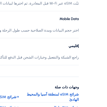
ثبّت eSIM عبر Wi-Fi قبل المغادرة، ثم اخترها لبيانات الهاتف عند الوصول إلى الهند.
Mobile Data
اختر حجم البيانات ومدة الصلاحية حسب طول الرحلة وا
إقليمي
راجع الشبكة والتفعيل وخيارات الشحن قبل الدفع للتأك
وجهات ذات صلة
شرائح eSIM لمنطقة آسيا والمحيط
→
شرائح eSIM لـ كمبوديا
الهادئ