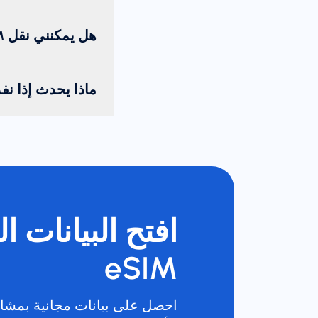
هل يمكنني نقل eSIM من جهاز إلى آخر؟
ماذا يحدث إذا نف
افتح البيانات ا
eSIM
احصل على بيانات مجانية بمشار