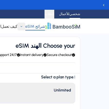
›
شخصي
للأعمال
الطلاب
شرائح eSIM
كيف تعمل
ا
عودة
Choose your الهند eSIM
24/7 support
Instant delivery
Secure checkout
ce) and Partner networks
Instant delivery (email/QR)
arting price
Select a plan type
.
1
$‏4.95
Unlimited