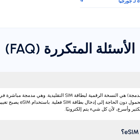
→
الأسئلة المتكررة (FAQ)
‏eSIM (شريحة اتصال مدمجة) هي النسخة الرقمية لبطاقة SIM التقليدية.
تفعيل خطة الهاتف المحمول دون الحاجة إل
ثير وأسرع، لأن كل شيء يتم إلكترونيًا.