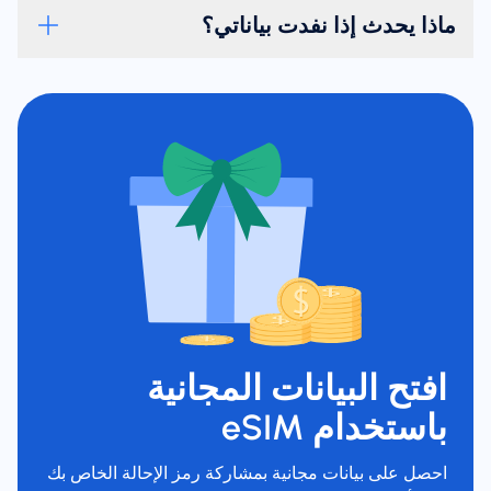
ماذا يحدث إذا نفدت بياناتي؟
افتح البيانات المجانية
باستخدام eSIM
احصل على بيانات مجانية بمشاركة رمز الإحالة الخاص بك