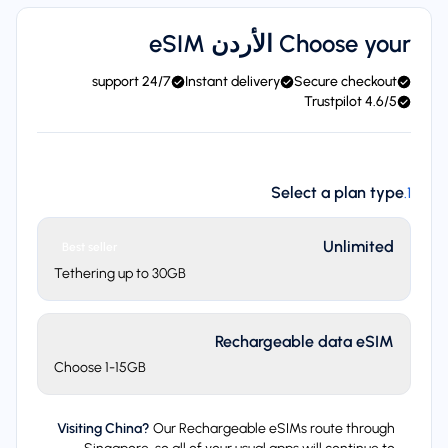
Choose your الأردن eSIM
24/7 support
Instant delivery
Secure checkout
4.6/5 Trustpilot
Select a plan type
.
1
Unlimited
Best seller
Tethering up to 30GB
Rechargeable data eSIM
Choose 1-15GB
Visiting China?
Our Rechargeable eSIMs route through