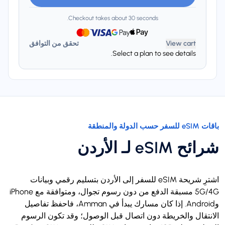
Checkout takes about 30 seconds.
View cart
تحقق من التوافق
Select a plan to see details.
باقات eSIM للسفر حسب الدولة والمنطقة
شرائح eSIM لـ الأردن
اشترِ شريحة eSIM للسفر إلى الأردن بتسليم رقمي وبيانات
5G/4G مسبقة الدفع من دون رسوم تجوال، ومتوافقة مع iPhone
وAndroid. إذا كان مسارك يبدأ في Amman، فاحفظ تفاصيل
الانتقال والخريطة دون اتصال قبل الوصول؛ وقد تكون الرسوم