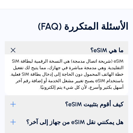
الأسئلة المتكررة (FAQ)
ما هي eSIM؟
‏eSIM (شريحة اتصال مدمجة) هي النسخة الرقمية لبطاقة SIM
التقليدية. وهي مدمجة مباشرة في جهازك، مما يتيح لك تفعيل
خطة الهاتف المحمول دون الحاجة إلى إدخال بطاقة SIM فعلية.
باستخدام eSIM يصبح تغيير مشغل الخدمة أو إضافة رقم آخر
أسهل بكثير وأسرع، لأن كل شيء يتم إلكترونيًا.
كيف أقوم بتثبيت eSIM؟
هل يمكنني نقل eSIM من جهاز إلى آخر؟