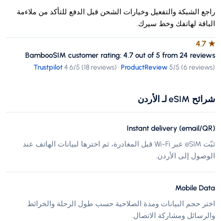
راجع الشبكة والتفعيل وخيارات الشحن قبل الدفع للتأكد من ملاءمة
الباقة لهاتفك وخط سيرك.
4.7
★
BambooSIM customer rating: 4.7 out of 5 from 24 reviews
Trustpilot
4.6
/5 (
18 reviews
)
·
ProductReview
5
/5 (
6 reviews
)
شرائح eSIM لـ الأردن
Instant delivery (email/QR)
ثبّت eSIM عبر Wi-Fi قبل المغادرة، ثم اخترها لبيانات الهاتف عند
الوصول إلى الأردن.
Mobile Data
اختر حجم البيانات ومدة الصلاحية حسب طول الرحلة والخرائط
والرسائل ومشاركة الاتصال.