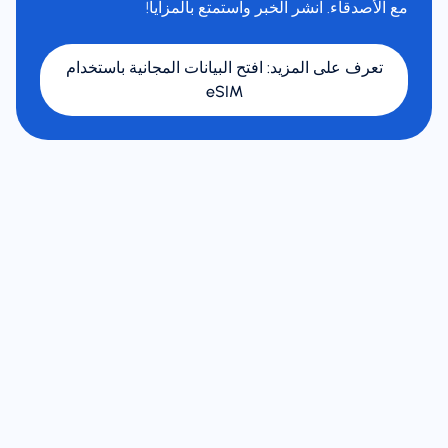
مع الأصدقاء. انشر الخبر واستمتع بالمزايا!
تعرف على المزيد
:
افتح البيانات المجانية باستخدام
eSIM