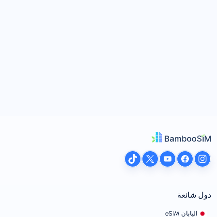
دول شائعة
اليابان eSIM