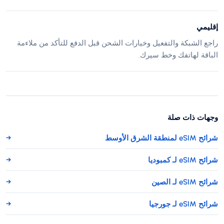
إقليمي
راجع الشبكة والتفعيل وخيارات الشحن قبل الدفع للتأكد من ملاءمة
الباقة لهاتفك وخط سيرك.
وجهات ذات صلة
شرائح eSIM لمنطقة الشرق الأوسط
→
شرائح eSIM لـ كمبوديا
→
شرائح eSIM لـ الصين
→
شرائح eSIM لـ جورجيا
→