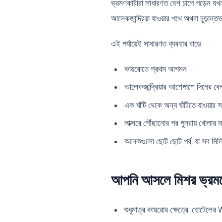
ভ্রমণকারীরা সাধারণত বেশ চাপে পড়েন যখ
আলেকজান্দ্রিয়া যাওয়ার পথে অথবা চূড়ান্
এই পর্যায়েই সাধারণত ব্যবহার বাড়ে:
কায়রোতে প্রথম আগমন
আলেকজান্দ্রিয়ার আশেপাশে দিনের বেল
এক ঘাঁটি থেকে অন্য ঘাঁটিতে যাওয়ার
লাক্সরে পৌঁছানোর পর পুনরায় খোলার 
অনেকগুলো ছোট ছোট পর্ব, যা সব মিলিয়
আপনি আসলে মিশর ভ্রমণ
শুধুমাত্র কায়রোর ক্ষেত্রে: হোটেলের