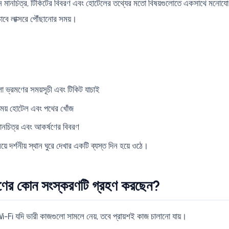
ন মানচিত্র, টিকিটের বিবরণ এবং হোটেলের তথ্যের মতো বিষয়গুলোতে একসাথে মনোযোগ
তভাবে লাক্সরে পৌঁছানোর সময়।
া ভ্রমণের সময়সূচী এবং টিকিট যাচাই
 সময় হোটেল এবং পথের খোঁজ
মানচিত্র এবং আকর্ষণের বিবরণ
ে দর্শনীয় স্থান ঘুরে দেখার একটি ব্যস্ত দিন হয়ে ওঠে।
ের কোন সংস্করণটি গ্রহণ করছেন?
 Wi-Fi যদি ভারী কাজগুলো সামলে নেয়, তবে প্রায়শই কাজ চালানো যায়।