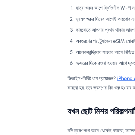
যাত্রা শুরুর আগে স্থিতিশীল Wi-Fi 
ভ্রমণ শুরুর দিনের আগেই কায়রোর
কায়রোতে আপনার প্রথম থাকার জায়গা
অবতরণের পর, ট্র্যাভেল eSIM মোবাইল
আলেকজান্দ্রিয়ায় যাওয়ার আগে নিশ্চ
লাক্সরের দিকে রওনা হওয়ার আগে দ্র
ডিভাইস-নির্দিষ্ট ধাপ প্রয়োজন?
iPhone 
কায়রো হয়, তবে ভ্রমণের দিন শুরু হওয়া
যখন ছোট মিশর পরিকল্পনাট
যদি ভ্রমণপথে আগে থেকেই কায়রো, আলেকজান্