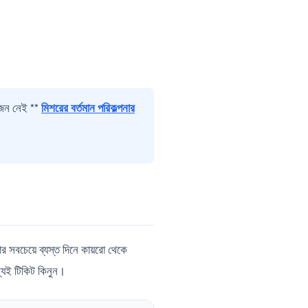
়োজন নেই **
মিশরের বর্তমান পরিকল্পনার
 সবচেয়ে ব্যস্ত দিনে কায়রো থেকে
ন্যই টিকিট কিনুন।