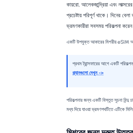
কায়রো, আলেকজান্দ্রিয়া এবং লাক্সর
প্রচেষ্টায় পরিপূর্ণ থাকে। দিনের ব
ভ্রমণকারীরা সবসময় পরিকল্পনা করেন
একটি উপযুক্ত আকারের মিশরীয় eSIM আপনাক
প্রথম ট্রান্সফারের আগে একটি পরিকল্
প্ল্যানগুলো দেখুন ->
পরিকল্পনার জন্য একটি বিস্তৃত সূচনা বিন্দু 
মধ্য দিয়ে যাওয়া ভ্রমণপথটিতে এটিকে মিল
মিশরের জন্য দ্রুত উত্তর