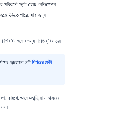
ারের পরিবর্তে ছোট ছোট নেভিগেশন
ে জমে উঠতে পারে, যার জন্য
র্ভর দিনগুলোর জন্য বাড়তি সুবিধা দেয়।
 সিমের প্রয়োজন নেই
মিশরের ডেটা
র কায়রো, আলেকজান্দ্রিয়া ও লাক্সরের
 যায়।