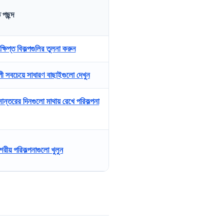
 পছন্দ
্ষিপ্ত বিকল্পগুলির তুলনা করুন
পী সবচেয়ে সাধারণ বাছাইগুলো দেখুন
ানান্তরের দিনগুলো মাথায় রেখে পরিকল্পনা
শরীয় পরিকল্পনাগুলো খুলুন