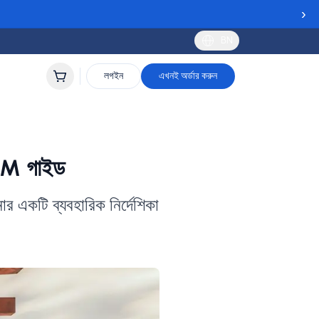
›
BN
লগইন
এখনই অর্ডার করুন
SIM গাইড
োর একটি ব্যবহারিক নির্দেশিকা