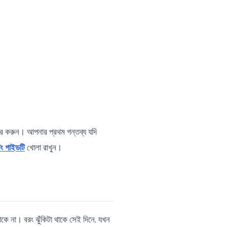
ার করুন। আপনার প্রথম গন্তব্য যদি
ং গাইডটি
খোলা রাখুন।
থাকে না। বরং ঝুঁকিটা থাকে সেই দিনে, যখন