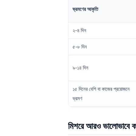
ভ্রমণের আকৃতি
২-৪ দিন
৫-৮ দিন
৯-১৪ দিন
১৫ দিনের বেশি বা কাজের প্রয়োজনে
ভ্রমণ
মিশরে আরও ভালোভাবে ক