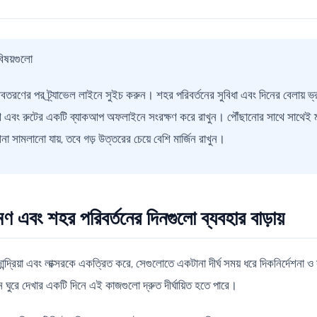
বিষয়গুলো
তরণের পর ট্র্যাভেল লাইনে সুইচ করুন। শহর পরিবর্তনের সুবিধা এবং দিনের বেলায় ভ্
 এবং রুটের একটি ব্যাকআপ অফলাইনে সংরক্ষণ করে রাখুন। পৌঁছানোর সাথে সাথেই ম্যা
া সামলানো যায়, তবে গড় উত্তরের চেয়ে বেশি মার্জিন রাখুন।
 এবং শহর পরিবর্তনের দিনগুলো ব্যবহার বাড়ায়
দ্রিয়া এবং লাক্সরকে একত্রিত করে, সেগুলোতে একটানা দীর্ঘ সময় ধরে দিকনির্দেশনা 
থান ঘুরে দেখার একটি দিনে এই কাজগুলো দ্রুত দীর্ঘায়িত হতে পারে।