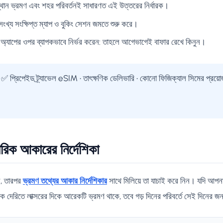
য় স্থান ভ্রমণ এবং শহর পরিবর্তনই সাধারণত এই উত্তরের নির্ধারক।
 অসংখ্য সংক্ষিপ্ত ম্যাপ ও বুকিং সেশন জমতে শুরু করে।
ট অ্যাপের ওপর ব্যাপকভাবে নির্ভর করেন: তাহলে আগেভাগেই বাফার রেখে কিনুন।
✅ প্রিপেইড ট্র্যাভেল eSIM • তাৎক্ষণিক ডেলিভারি • কোনো ফিজিক্যাল সিমের প্রয
রিক আকারের নির্দেশিকা
ুন, তারপর
ভ্রমণ তথ্যের আকার নির্দেশিকার
সাথে মিলিয়ে তা যাচাই করে নিন। যদি আপনার
 থেকে দেরিতে লাক্সরের দিকে আরেকটি ভ্রমণ থাকে, তবে গড় দিনের পরিবর্তে সেই দিনের জ