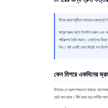
মিশর ভ্রমণসূচীতে সবচেয়ে গুরুত্বপূর্ণ 
যাত্রা শুরুর আগে ইনস্টল করুন এবং অব
পরিকল্পনা তৈরি করুন। হোটেলের বিবরণ
নিন। যদি একটি ফোন দিয়েই সব নির্দেশন
কেন মিশরে একদিনের ভ্রমণ
মিশরের যে ভ্রমণপথগুলো কায়রো, আলেকজান্
ছোট ধাপ থাকে। দীর্ঘ সময় ধরে দর্শনীয় স্