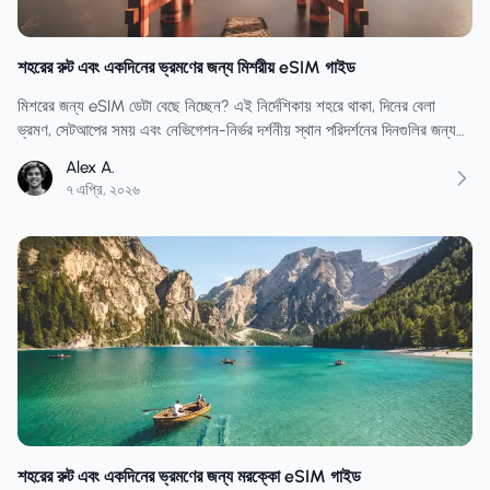
শহরের রুট এবং একদিনের ভ্রমণের জন্য মিশরীয় eSIM গাইড
মিশরের জন্য eSIM ডেটা বেছে নিচ্ছেন? এই নির্দেশিকায় শহরে থাকা, দিনের বেলা
ভ্রমণ, সেটআপের সময় এবং নেভিগেশন-নির্ভর দর্শনীয় স্থান পরিদর্শনের দিনগুলির জন্য
কীভাবে একটি প্ল্যান তৈরি করবেন, সে সম্পর্কে আলোচনা করা হয়েছে।
Alex A.
৭ এপ্রি, ২০২৬
শহরের রুট এবং একদিনের ভ্রমণের জন্য মরক্কো eSIM গাইড