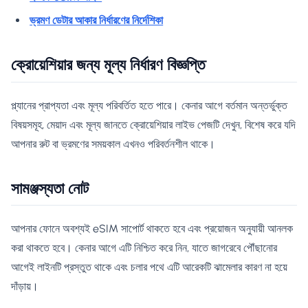
ভ্রমণ ডেটার আকার নির্ধারণের নির্দেশিকা
ক্রোয়েশিয়ার জন্য মূল্য নির্ধারণ বিজ্ঞপ্তি
প্ল্যানের প্রাপ্যতা এবং মূল্য পরিবর্তিত হতে পারে। কেনার আগে বর্তমান অন্তর্ভুক্ত
বিষয়সমূহ, মেয়াদ এবং মূল্য জানতে ক্রোয়েশিয়ার লাইভ পেজটি দেখুন, বিশেষ করে যদি
আপনার রুট বা ভ্রমণের সময়কাল এখনও পরিবর্তনশীল থাকে।
সামঞ্জস্যতা নোট
আপনার ফোনে অবশ্যই eSIM সাপোর্ট থাকতে হবে এবং প্রয়োজন অনুযায়ী আনলক
করা থাকতে হবে। কেনার আগে এটি নিশ্চিত করে নিন, যাতে জাগরেবে পৌঁছানোর
আগেই লাইনটি প্রস্তুত থাকে এবং চলার পথে এটি আরেকটি ঝামেলার কারণ না হয়ে
দাঁড়ায়।