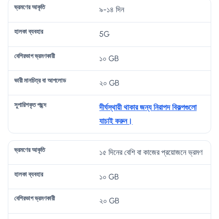
৯-১৪ দিন
5G
১০ GB
২০ GB
দীর্ঘস্থায়ী থাকার জন্য নিরাপদ বিকল্পগুলো
যাচাই করুন।
১৫ দিনের বেশি বা কাজের প্রয়োজনে ভ্রমণ
১০ GB
২০ GB