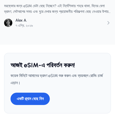
মরক্কোর জন্য eSIM ডেটা বেছে নিচ্ছেন? এই নির্দেশিকায় শহরে থাকা, দিনের বেলা
ভ্রমণ, সেটআপের সময় এবং ঘুরে দেখার জন্য প্রয়োজনীয় পরিকল্পনা বেছে নেওয়ার উপায়
আলোচনা করা হয়েছে।
Alex A.
৭ এপ্রি, ২০২৬
আজই eSIM-এ পরিবর্তন করুন!
কয়েক মিনিটে আমাদের ভ্রমণ eSIM শুরু করুন এবং ব্যয়বহুল রোমিং চার্জ
এড়ান।
একটি প্ল্যান বেছে নিন