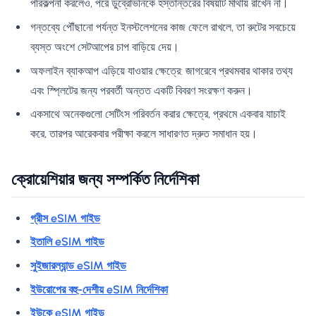
পরিকল্পনা করলেও, পরে ডুব্রোভনিকে হস্তান্তরের বিষয়টি মাথায় রাখেন না।
গন্তব্যে পৌঁছানো পর্যন্ত ইনস্টলেশনের কাজ ফেলে রাখলে, তা রুটের সবচেয়ে
ব্যস্ত অংশে সেটআপের চাপ বাড়িয়ে দেয়।
অফলাইন ব্যাকআপ এড়িয়ে যাওয়ার ক্ষেত্রে: জাগরেবে প্রথমবার থাকার তথ্য
এবং স্প্লিটের জন্য পরবর্তী অন্তত একটি বিবরণ সংরক্ষণ করুন।
একসাথে অনেকগুলো সেটিংস পরিবর্তন করার ক্ষেত্রে, প্রথমে একবার যাচাই
করে, তারপর আরেকবার পরীক্ষা করলে সাধারণত দ্রুত সমাধান হয়।
ক্রোয়েশিয়ার জন্য সম্পর্কিত নির্দেশিকা
গ্রীস eSIM গাইড
ইতালি eSIM গাইড
সুইজারল্যান্ড eSIM গাইড
ইউরোপের বহু-দেশীয় eSIM নির্দেশিকা
ইউকে eSIM গাইড