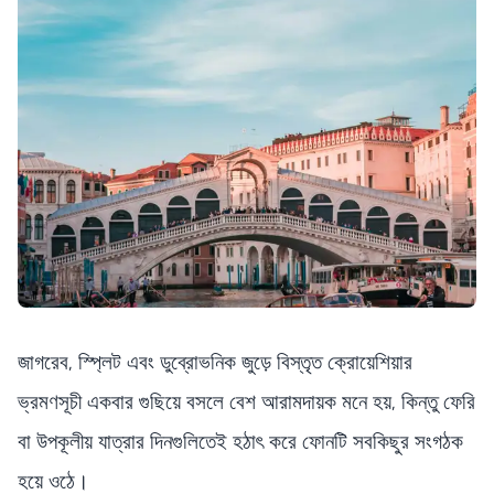
জাগরেব, স্প্লিট এবং ডুব্রোভনিক জুড়ে বিস্তৃত ক্রোয়েশিয়ার
ভ্রমণসূচী একবার গুছিয়ে বসলে বেশ আরামদায়ক মনে হয়, কিন্তু ফেরি
বা উপকূলীয় যাত্রার দিনগুলিতেই হঠাৎ করে ফোনটি সবকিছুর সংগঠক
হয়ে ওঠে।