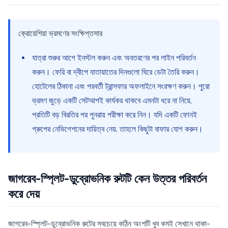
ক্রোয়েশিয়া ভ্রমণের সংক্ষিপ্তসার
যাত্রা শুরুর আগে ইনস্টল করুন এবং অবতরণের পর লাইন পরিবর্তন
করুন। ফেরি বা দ্বীপে যাতায়াতের দিনগুলো ঘিরে ডেটা তৈরি করুন।
হোটেলের ঠিকানা এবং পরবর্তী ট্রান্সফার অফলাইনে সংরক্ষণ করুন। পুরো
ভ্রমণ জুড়ে একটি সেটআপই কার্যকর থাকবে এমনটা ধরে না নিয়ে,
প্রতিটি বড় বিরতির পর পুনরায় পরীক্ষা করে নিন। যদি একটি ফোনই
গ্রুপের নেভিগেশনের দায়িত্ব নেয়, তাহলে কিছুটা বাফার যোগ করুন।
জাগরেব-স্প্লিট-ডুব্রোভনিক রুটটি কেন উত্তর পরিবর্তন
করে দেয়
জাগরেব-স্প্লিট-ডুব্রোভনিক রুটের সবচেয়ে কঠিন অংশটি খুব কমই সেখানে থাকা-