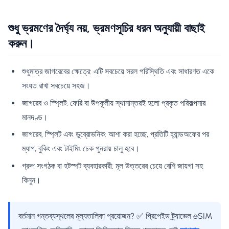
শুধু ভ্রমণের দৈর্ঘ্য নয়, ভ্রমণসূচির ধরন অনুযায়ী বাছাই
করুন।
শুধুমাত্র জাগরেবের ক্ষেত্রে: এটি সবচেয়ে সরল পরিস্থিতি এবং সাধারণত একে
সংযত রাখা সবচেয়ে সহজ।
জাগরেব ও স্প্লিট: ফেরি বা উপকূলীয় স্থানান্তরই হলো প্রকৃত পরিকল্পনার
মানদণ্ড।
জাগরেব, স্প্লিট এবং ডুব্রোভনিক: আশা করা হচ্ছে, প্রতিটি হ্যান্ডঅফের পর
ম্যাপ, বুকিং এবং টাইমিং চেক পুনরায় চালু হবে।
গ্রুপ সংগঠক বা হটস্পট ব্যবহারকারী: মূল উত্তরের চেয়ে বেশি জায়গা সহ
কিনুন।
বর্তমান গন্তব্যস্থলের মূল্যতালিকা প্রয়োজন? ✅ প্রিপেইড ট্র্যাভেল eSIM