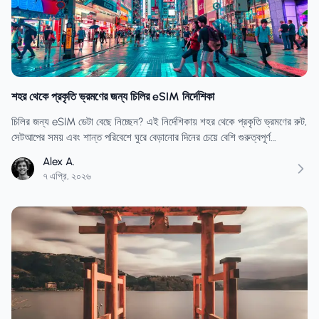
শহর থেকে প্রকৃতি ভ্রমণের জন্য চিলির eSIM নির্দেশিকা
চিলির জন্য eSIM ডেটা বেছে নিচ্ছেন? এই নির্দেশিকায় শহর থেকে প্রকৃতি ভ্রমণের রুট,
সেটআপের সময় এবং শান্ত পরিবেশে ঘুরে বেড়ানোর দিনের চেয়ে বেশি গুরুত্বপূর্ণ
ট্রান্সফারের দিনগুলো সম্পর্কে আলোচনা করা হয়েছে।
Alex A.
৭ এপ্রি, ২০২৬