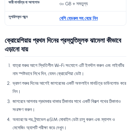
৩০ GB + সমতুল্য
বেশি হেডরুম সহ বেছে নিন
ক্রোয়েশিয়ায় প্রথম দিনের প্রস্তুতিমূলক ঝামেলা কীভাবে
এড়ানো যায়
যাত্রা শুরুর আগে স্থিতিশীল Wi-Fi সংযোগে এটি ইনস্টল করুন এবং লাইনটির
নাম স্পষ্টভাবে লিখে দিন, যেমন ক্রোয়েশিয়া ডেটা।
ভ্রমণ শুরুর দিনের আগেই জাগরেবের একটি অফলাইন মানচিত্র ডাউনলোড করে
নিন।
জাগরেবে আপনার প্রথমবার থাকার ঠিকানার সাথে একটি বিকল্প পথের ঠিকানাও
সংরক্ষণ করুন।
অবতরণের পর, ট্র্যাভেল eSIM মোবাইল ডেটা চালু করুন এবং ম্যাপস ও
মেসেজিং অ্যাপটি পরীক্ষা করে দেখুন।