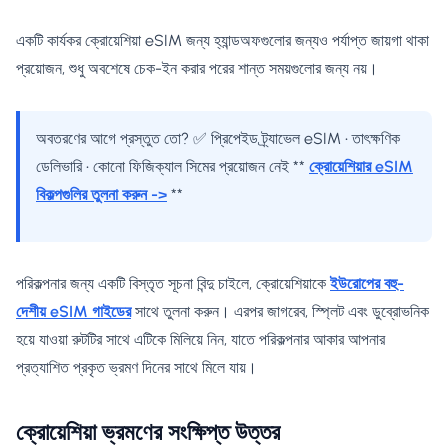
একটি কার্যকর ক্রোয়েশিয়া eSIM জন্য হ্যান্ডঅফগুলোর জন্যও পর্যাপ্ত জায়গা থাকা
প্রয়োজন, শুধু অবশেষে চেক-ইন করার পরের শান্ত সময়গুলোর জন্য নয়।
অবতরণের আগে প্রস্তুত তো? ✅ প্রিপেইড ট্র্যাভেল eSIM • তাৎক্ষণিক
ডেলিভারি • কোনো ফিজিক্যাল সিমের প্রয়োজন নেই **
ক্রোয়েশিয়ার eSIM
বিকল্পগুলির তুলনা করুন ->
**
পরিকল্পনার জন্য একটি বিস্তৃত সূচনা বিন্দু চাইলে, ক্রোয়েশিয়াকে
ইউরোপের বহু-
দেশীয় eSIM গাইডের
সাথে তুলনা করুন। এরপর জাগরেব, স্প্লিট এবং ডুব্রোভনিক
হয়ে যাওয়া রুটটির সাথে এটিকে মিলিয়ে নিন, যাতে পরিকল্পনার আকার আপনার
প্রত্যাশিত প্রকৃত ভ্রমণ দিনের সাথে মিলে যায়।
ক্রোয়েশিয়া ভ্রমণের সংক্ষিপ্ত উত্তর