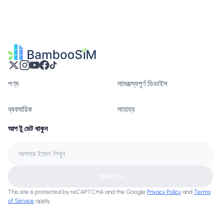
পণ্য
সামঞ্জস্যপূর্ণ ডিভাইস
ব্যবসায়িক
সাহায্য
আপ টু ডেট থাকুন
সাবস্ক্রাইব
This site is protected by reCAPTCHA and the Google
Privacy Policy
and
Terms
of Service
apply.