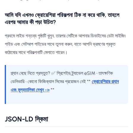
আমি যদি এখনও ক্রোয়েশিয়া পরিকল্পনা ঠিক না করে থাকি, তাহলে
এরপর আমার কী পড়া উচিত?
প্রথমে লাইভ গন্তব্য পৃষ্ঠাটি খুলুন, তারপর সেটিকে আপনার ডিভাইসের ডেটা সাইজিং
গাইড এবং সেটআপ গাইডের সাথে তুলনা করুন, যাতে আপনি ভ্রমণের প্রকৃত
কাঠামোর সাথে পরিকল্পনাটি মেলাতে পারেন।
প্ল্যান বেছে নিতে প্রস্তুত? ✅ প্রিপেইড ট্র্যাভেল eSIM • তাৎক্ষণিক
ডেলিভারি • কোনো ফিজিক্যাল সিমের প্রয়োজন নেই **
ক্রোয়েশিয়ার প্ল্যান
এবং মূল্যতালিকা দেখুন ->
**
JSON-LD স্কিমা