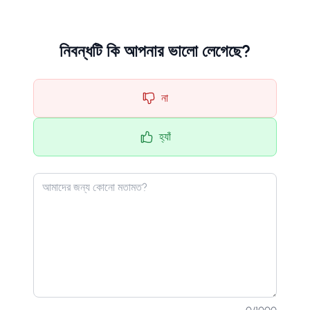
নিবন্ধটি কি আপনার ভালো লেগেছে?
না
হ্যাঁ