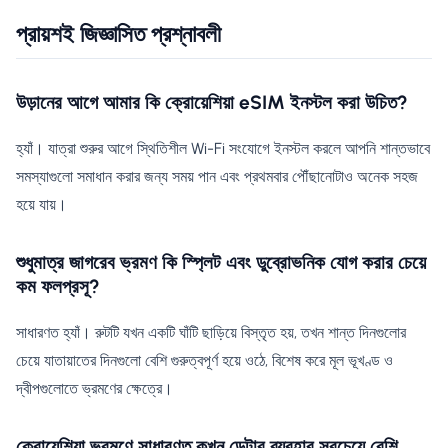
প্রায়শই জিজ্ঞাসিত প্রশ্নাবলী
উড়ানের আগে আমার কি ক্রোয়েশিয়া eSIM ইনস্টল করা উচিত?
হ্যাঁ। যাত্রা শুরুর আগে স্থিতিশীল Wi-Fi সংযোগে ইনস্টল করলে আপনি শান্তভাবে
সমস্যাগুলো সমাধান করার জন্য সময় পান এবং প্রথমবার পৌঁছানোটাও অনেক সহজ
হয়ে যায়।
শুধুমাত্র জাগরেব ভ্রমণ কি স্প্লিট এবং ডুব্রোভনিক যোগ করার চেয়ে
কম ফলপ্রসূ?
সাধারণত হ্যাঁ। রুটটি যখন একটি ঘাঁটি ছাড়িয়ে বিস্তৃত হয়, তখন শান্ত দিনগুলোর
চেয়ে যাতায়াতের দিনগুলো বেশি গুরুত্বপূর্ণ হয়ে ওঠে, বিশেষ করে মূল ভূখণ্ড ও
দ্বীপগুলোতে ভ্রমণের ক্ষেত্রে।
ক্রোয়েশিয়া ভ্রমণে সাধারণত কখন ডেটার ব্যবহার সবচেয়ে বেশি